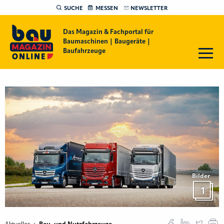
SUCHE
MESSEN
NEWSLETTER
Das Magazin & Fachportal für
Baumaschinen | Baugeräte |
Baufahrzeuge
Bilder
1
Aktuelles
Bau- und Nutzfahrzeuge