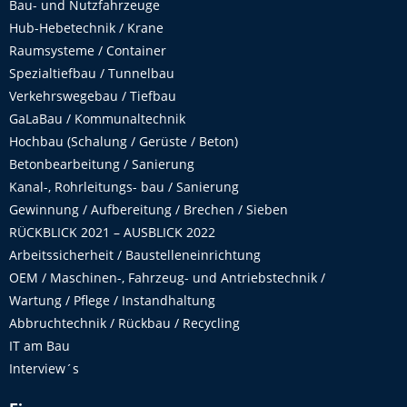
Bau- und Nutzfahrzeuge
Hub-Hebetechnik / Krane
Raumsysteme / Container
Spezialtiefbau / Tunnelbau
Verkehrswegebau / Tiefbau
GaLaBau / Kommunaltechnik
Hochbau (Schalung / Gerüste / Beton)
Betonbearbeitung / Sanierung
Kanal-, Rohrleitungs- bau / Sanierung
Gewinnung / Aufbereitung / Brechen / Sieben
RÜCKBLICK 2021 – AUSBLICK 2022
Arbeitssicherheit / Baustelleneinrichtung
OEM / Maschinen-, Fahrzeug- und Antriebstechnik /
Wartung / Pflege / Instandhaltung
Abbruchtechnik / Rückbau / Recycling
IT am Bau
Interview´s