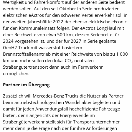
Wertigkeit und Fahrerkomfort auf der anderen Seite bedient
werden sollen. Auf den seit Oktober in Serie produzierten
elektrischen eActros für den schweren Verteilerverkehr soll in
der zweiten Jahreshälfte 2022 der ebenso elektrische eEconic
für den Kommunaleinsatz folgen. Der eActros LongHaul mit
einer Reichweite von etwa 500 km, dessen Serienreife für
2024 vorgesehen ist, und der für 2027 in Serie geplante
GenH2 Truck mit wasserstoffbasiertem
Brennstoffzellenantrieb mit einer Reichweite von bis zu 1 000
km und mehr sollen den lokal CO₂-neutralen
Straßengütertransport dann auch im Fernverkehr
ermöglichen.
Partner im Übergang
Zusätzlich will Mercedes-Benz Trucks die Nutzer als Partner
beim antriebstechnologischen Wandel aktiv begleiten und
damit für jeden Anwendungsfall hocheffiziente Fahrzeuge
bieten, denn angesichts der Energiewende im
Straßengüterverkehr stellt sich für Transportunternehmer
mehr denn je die Frage nach der für ihre Anforderungen