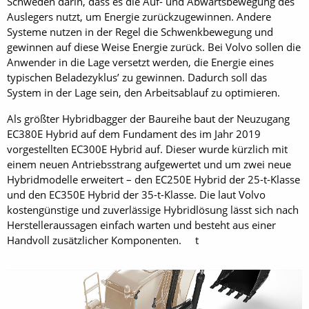
Schweden darin, dass es die Auf- und Abwärtsbewegung des
Auslegers nutzt, um Energie zurückzugewinnen. Andere
Systeme nutzen in der Regel die Schwenkbewegung und
gewinnen auf diese Weise Energie zurück. Bei Volvo sollen die
Anwender in die Lage versetzt werden, die Energie eines
typischen Beladezyklus’ zu gewinnen. Dadurch soll das
System in der Lage sein, den Arbeitsablauf zu optimieren.
Als größter Hybridbagger der Baureihe baut der Neuzugang
EC380E Hybrid auf dem Fundament des im Jahr 2019
vorgestellten EC300E Hybrid auf. Dieser wurde kürzlich mit
einem neuen Antriebsstrang aufgewertet und um zwei neue
Hybridmodelle erweitert – den EC250E Hybrid der 25-t-Klasse
und den EC350E Hybrid der 35-t-Klasse. Die laut Volvo
kostengünstige und zuverlässige Hybridlösung lässt sich nach
Herstelleraussagen einfach warten und besteht aus einer
Handvoll zusätzlicher Komponenten. t