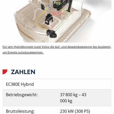
Für sein Hybridkonzept nutzt Volvo die Auf- und Abwärtsbewegung des Auslegers,
um Energie zurückzugewinnen.
ZAHLEN
EC380E Hybrid
Betriebsgewicht:
37 800 kg – 43
000 kg
Bruttoleistung:
230 kW (308 PS)