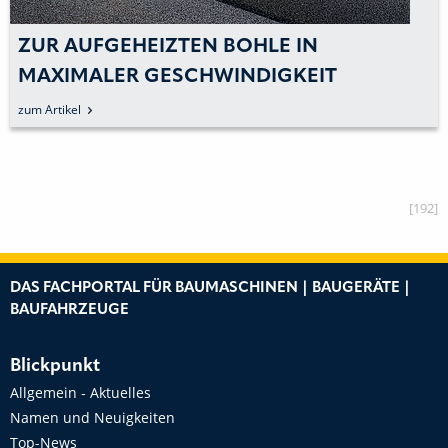
ZUR AUFGEHEIZTEN BOHLE IN
MAXIMALER GESCHWINDIGKEIT
zum Artikel
[192]
DAS FACHPORTAL FÜR BAUMASCHINEN | BAUGERÄTE |
BAUFAHRZEUGE
Blickpunkt
Allgemein - Aktuelles
Namen und Neuigkeiten
Top-News