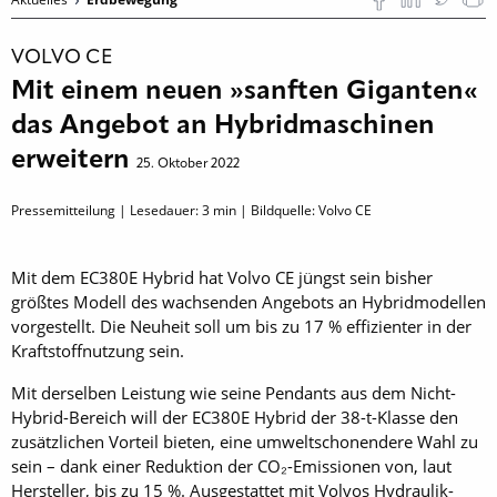
VOLVO CE
Mit einem neuen »sanften Giganten«
das Angebot an Hybridmaschinen
erweitern
25. Oktober 2022
Pressemitteilung | Lesedauer:
3
min | Bildquelle: Volvo CE
Mit dem EC380E Hybrid hat Volvo CE jüngst sein bisher
größtes Modell des wachsenden Angebots an Hybridmodellen
vorgestellt. Die Neuheit soll um bis zu 17 % effizienter in der
Kraftstoffnutzung sein.
Mit derselben Leistung wie seine Pendants aus dem Nicht-
Hybrid-Bereich will der EC380E Hybrid der 38-t-Klasse den
zusätzlichen Vorteil bieten, eine umweltschonendere Wahl zu
sein – dank einer Reduktion der CO₂-Emissionen von, laut
Hersteller, bis zu 15 %. Ausgestattet mit Volvos Hydraulik-