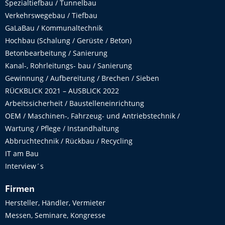
Spezialtiefbau / Tunnelbau
Verkehrswegebau / Tiefbau
GaLaBau / Kommunaltechnik
Hochbau (Schalung / Gerüste / Beton)
Betonbearbeitung / Sanierung
Kanal-, Rohrleitungs- bau / Sanierung
Gewinnung / Aufbereitung / Brechen / Sieben
RÜCKBLICK 2021 – AUSBLICK 2022
Arbeitssicherheit / Baustelleneinrichtung
OEM / Maschinen-, Fahrzeug- und Antriebstechnik /
Wartung / Pflege / Instandhaltung
Abbruchtechnik / Rückbau / Recycling
IT am Bau
Interview´s
Firmen
Hersteller, Händler, Vermieter
Messen, Seminare, Kongresse