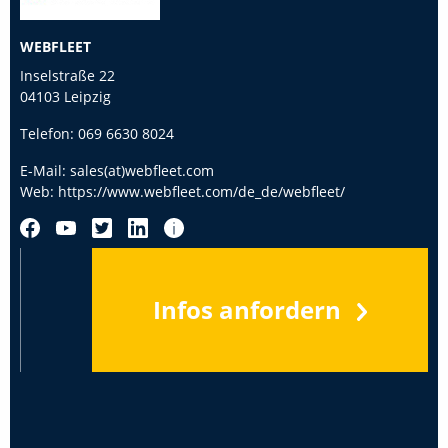
WEBFLEET
Inselstraße 22
04103 Leipzig
Telefon:
069 6630 8024
E-Mail:
sales(at)webfleet.com
Web:
https://www.webfleet.com/de_de/webfleet/
Infos anfordern