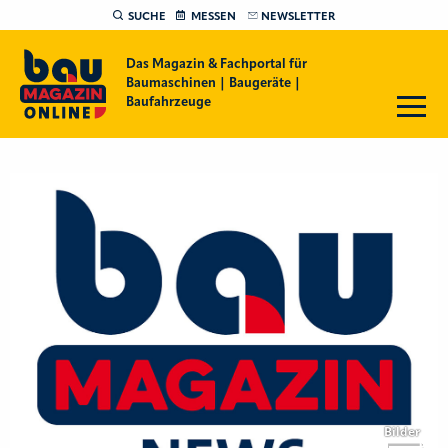
SUCHE
MESSEN
NEWSLETTER
Das Magazin & Fachportal für
Baumaschinen | Baugeräte |
Baufahrzeuge
Bilder