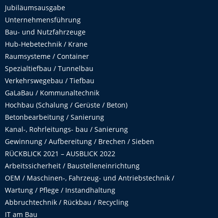
Jubiläumsausgabe
Unternehmensführung
Bau- und Nutzfahrzeuge
Hub-Hebetechnik / Krane
Raumsysteme / Container
Spezialtiefbau / Tunnelbau
Verkehrswegebau / Tiefbau
GaLaBau / Kommunaltechnik
Hochbau (Schalung / Gerüste / Beton)
Betonbearbeitung / Sanierung
Kanal-, Rohrleitungs- bau / Sanierung
Gewinnung / Aufbereitung / Brechen / Sieben
RÜCKBLICK 2021 – AUSBLICK 2022
Arbeitssicherheit / Baustelleneinrichtung
OEM / Maschinen-, Fahrzeug- und Antriebstechnik /
Wartung / Pflege / Instandhaltung
Abbruchtechnik / Rückbau / Recycling
IT am Bau