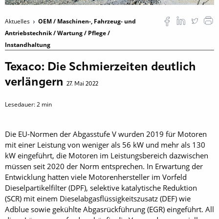
Aktuelles
OEM / Maschinen-, Fahrzeug- und
Antriebstechnik / Wartung / Pflege /
Instandhaltung
Texaco: Die Schmierzeiten deutlich
verlängern
27. Mai 2022
Lesedauer:
2
min
Die EU-Normen der Abgasstufe V wurden 2019 für Motoren
mit einer Leistung von weniger als 56 kW und mehr als 130
kW eingeführt, die Motoren im Leistungsbereich dazwischen
müssen seit 2020 der Norm entsprechen. In Erwartung der
Entwicklung hatten viele Motorenhersteller im Vorfeld
Dieselpartikelfilter (DPF), selektive katalytische Reduktion
(SCR) mit einem Dieselabgasflüssigkeitszusatz (DEF) wie
Adblue sowie gekühlte Abgasrückführung (EGR) eingeführt. All