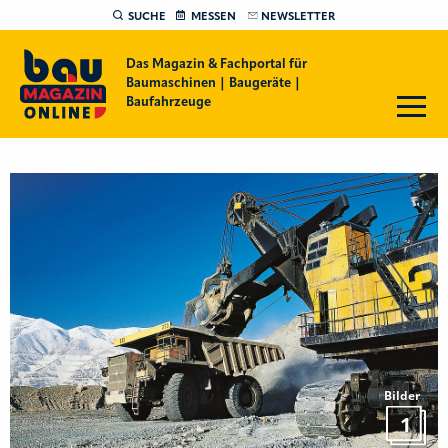
SUCHE
MESSEN
NEWSLETTER
Das Magazin & Fachportal für
Baumaschinen | Baugeräte |
Baufahrzeuge
Bilder
1