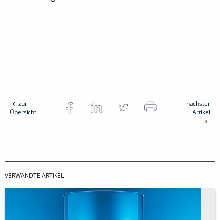
zur
nächster
Übersicht
Artikel
VERWANDTE ARTIKEL