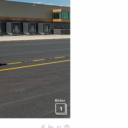
Bilder
1