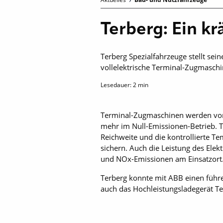
Terberg: Ein k
Terberg Spezialfahrzeuge stellt sei
vollelektrische Terminal-Zugmaschi
Lesedauer:
2
min
Terminal-Zugmaschinen werden vorne
mehr im Null-Emissionen-Betrieb. T
Reichweite und die kontrollierte T
sichern. Auch die Leistung des Elek
und NOx-Emissionen am Einsatzort
Terberg konnte mit ABB einen führe
auch das Hochleistungsladegerät Te