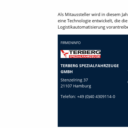
Als Mitaussteller wird in diesem J
eine Technologie entwickelt, die d
Logistikautomatisierung vorantreiben
FIRMENINFO
TERBERG SPEZIALFAHRZEUGE
GMBH
Stenzelring 37
21107 Hamburg
Telefon:
+49 (0)40 4309114-0