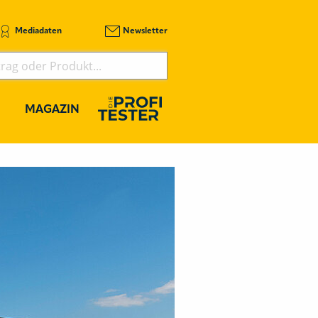
Mediadaten
Newsletter
MAGAZIN