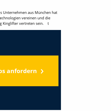
: Das Unternehmen aus München hat
technologien vereinen und die
 Kinglifter vertreten sein. t
os anfordern