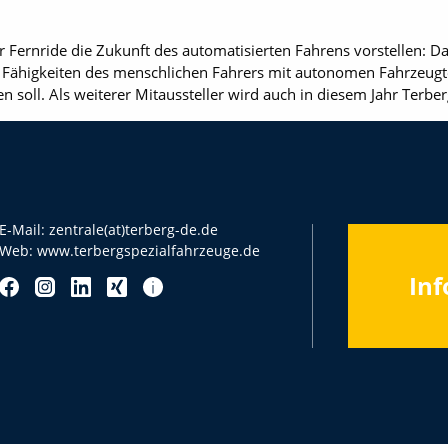
ahr Fernride die Zukunft des automatisierten Fahrens vorstellen
ie Fähigkeiten des menschlichen Fahrers mit autonomen Fahrzeug
 soll. Als weiterer Mitaussteller wird auch in diesem Jahr Terberg
E-Mail:
zentrale(at)terberg-de.de
Web:
www.terbergspezialfahrzeuge.de
Inf