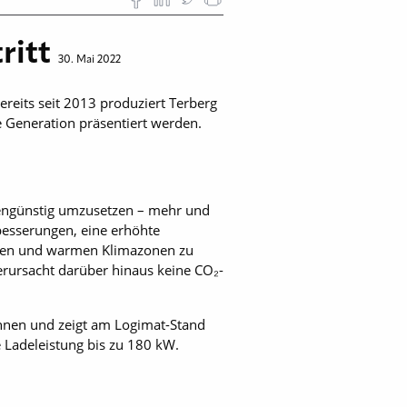
ritt
30. Mai 2022
ereits seit 2013 produziert Terberg
e Generation präsentiert werden.
stengünstig umzusetzen – mehr und
besserungen, eine erhöhte
alten und warmen Klimazonen zu
verursacht darüber hinaus keine CO₂-
innen und zeigt am Logimat-Stand
 Ladeleistung bis zu 180 kW.