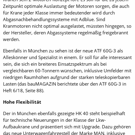
Zeitpunkt optimale Auslastung der Motoren sorgen, die auch
für Krane jeder Klasse ­immer bedeutender wird durch
Abgasnachbehandlungssysteme mit Adblue. Sind
Kranmotoren nicht optimal ausgelastet, müssten hingegen, so
der Hersteller, deren Abgassysteme regelmäßig freigebrannt
werden.
Ebenfalls in München zu sehen ist der neue ATF 60G-3 als
Alleskönner und Spezialist in einem. Er soll für alle interessant
sein, die sich ein breiteres Einsatzspektrum als bei
vergleichbaren 60-Tonnern wünschen, inklusive Umfelder mit
niedrigen Raumhöhen aufgrund der starken teleskopierbaren
Lasten (das bauMAGAZIN berichtete über den ATF 60G-3 in
Heft 6/18, Seite 88).
Hohe Flexibilität
Der in München ebenfalls gezeigte HK 40 steht beispielhaft
für technische Neuerungen in der Klasse der Lkw-
Aufbaukrane und präsentiert sich mit Upgrade. Dazu gehören
das neue Unterwagenfahrgestell der Marke MAN, inklusive