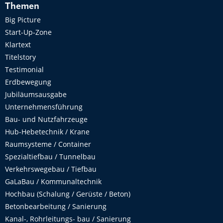
Themen
Big Picture
Start-Up-Zone
Klartext
Titelstory
Testimonial
Erdbewegung
Jubiläumsausgabe
Unternehmensführung
Bau- und Nutzfahrzeuge
Hub-Hebetechnik / Krane
Raumsysteme / Container
Spezialtiefbau / Tunnelbau
Verkehrswegebau / Tiefbau
GaLaBau / Kommunaltechnik
Hochbau (Schalung / Gerüste / Beton)
Betonbearbeitung / Sanierung
Kanal-, Rohrleitungs- bau / Sanierung