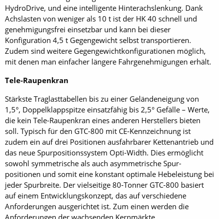
HydroDrive, und eine intelligente Hinterachslenkung. Dank
Achslasten von weniger als 10 t ist der HK 40 schnell und
genehmigungsfrei einsetzbar und kann bei dieser
Konfiguration 4,5 t Gegengewicht selbst transportieren.
Zudem sind weitere Gegengewichtkonfigurationen möglich,
mit denen man einfacher längere Fahrgenehmigungen erhält.
Tele-Raupenkran
Stärkste Traglasttabellen bis zu einer Geländeneigung von
1,5°, Doppelklappspitze einsatzfähig bis 2,5° Gefälle – Werte,
die kein Tele-Raupenkran eines anderen Herstellers bieten
soll. Typisch für den GTC-800 mit CE-Kennzeichnung ist
zudem ein auf drei Positionen ausfahrbarer Kettenantrieb und
das neue Spurpositionssystem Opti-Width. Dies ermöglicht
sowohl symmetrische als auch asymmetrische Spur­
positionen und somit eine konstant optimale Hebeleistung bei
jeder Spurbreite. Der vielseitige 80-Tonner GTC-800 basiert
auf einem Entwicklungskonzept, das auf verschiedene
Anforderungen ausgerichtet ist. Zum einen werden die
Anforderungen der wachsenden Kernmärkte