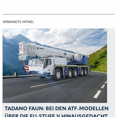
VERWANDTE ARTIKEL
TADANO FAUN: BEI DEN ATF-MODELLEN
ÜBER DIE EU-STUFE V HINAUSGEDACHT