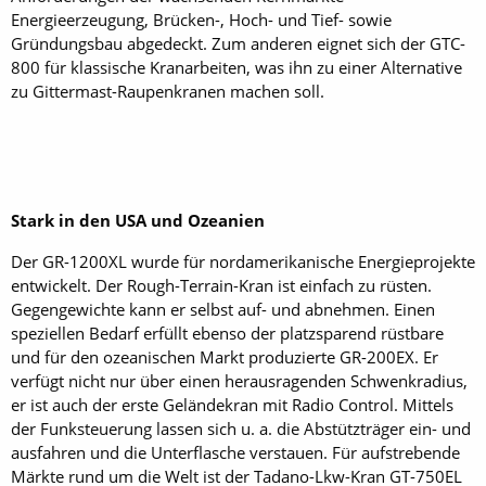
Energieerzeugung, Brücken-, Hoch- und Tief- sowie
Gründungsbau abgedeckt. Zum anderen eignet sich der GTC-
800 für klassische Kranarbeiten, was ihn zu einer Alternative
zu Gittermast-Raupenkranen machen soll.
Stark in den USA und Ozeanien
Der GR-1200XL wurde für nordamerikanische Energieprojekte
entwickelt. Der Rough-Terrain-Kran ist einfach zu rüsten.
Gegengewichte kann er selbst auf- und abnehmen. Einen
speziellen Bedarf erfüllt ebenso der platzsparend rüstbare
und für den ozeanischen Markt produzierte GR-200EX. Er
verfügt nicht nur über einen herausragenden Schwenkradius,
er ist auch der erste Geländekran mit Radio Control. Mittels
der Funksteuerung lassen sich u. a. die Abstützträger ein- und
ausfahren und die Unterflasche verstauen. Für aufstrebende
Märkte rund um die Welt ist der Tadano-Lkw-Kran GT-750EL