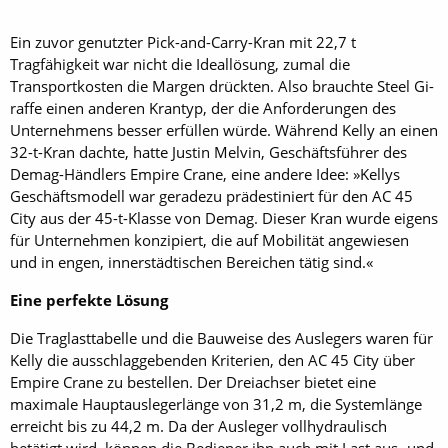
Ein zuvor genutzter Pick-and-Carry-Kran mit 22,7 t
Tragfähigkeit war nicht die Ideallösung, zumal die
Transportkosten die Margen drückten. Also brauchte Steel Gi­
raffe einen anderen Krantyp, der die Anforderungen des
Unternehmens besser erfüllen würde. Während Kelly an einen
32-t-Kran dachte, hatte Justin Melvin, Geschäftsführer des
Demag-Händlers Empire Crane, eine andere Idee: »Kellys
Geschäftsmodell war geradezu prädestiniert für den AC 45
City aus der 45-t-Klasse von Demag. Dieser Kran wurde eigens
für Unternehmen konzipiert, die auf Mobilität angewiesen
und in engen, innerstädtischen Bereichen tätig sind.«
Eine perfekte Lösung
Die Traglasttabelle und die Bauweise des Auslegers waren für
Kelly die ausschlaggebenden Kriterien, den AC 45 City über
Empire Crane zu bestellen. Der Dreiachser bietet eine
maximale Hauptauslegerlänge von 31,2 m, die Systemlänge
erreicht bis zu 44,2 m. Da der Ausleger vollhydraulisch