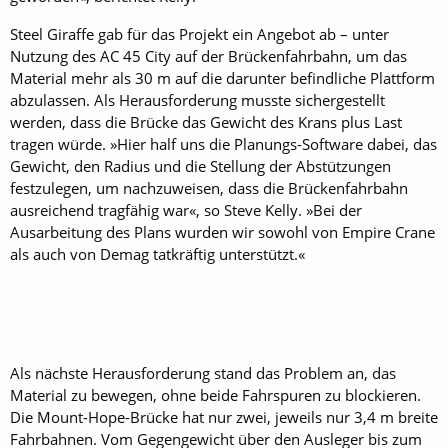
Steel Giraffe gab für das Projekt ein Angebot ab – unter
Nutzung des AC 45 City auf der Brückenfahrbahn, um das
Material mehr als 30 m auf die darunter befindliche Plattform
abzulassen. Als Herausforderung musste sichergestellt
werden, dass die Brücke das Gewicht des Krans plus Last
tragen würde. »Hier half uns die Planungs-Software dabei, das
Gewicht, den Radius und die Stellung der Abstützungen
festzulegen, um nachzuweisen, dass die Brückenfahrbahn
ausreichend tragfähig war«, so Steve Kelly. »Bei der
Ausarbeitung des Plans wurden wir sowohl von Empire Crane
als auch von Demag tatkräftig unterstützt.«
Als nächste Herausforderung stand das Problem an, das
Material zu bewegen, ohne beide Fahrspuren zu blockieren.
Die Mount-Hope-Brücke hat nur zwei, jeweils nur 3,4 m breite
Fahrbahnen. Vom Gegengewicht über den Ausleger bis zum