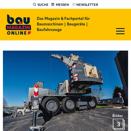
SUCHE
MESSEN
NEWSLETTER
Das Magazin & Fachportal für
Baumaschinen | Baugeräte |
Baufahrzeuge
Bilder
3