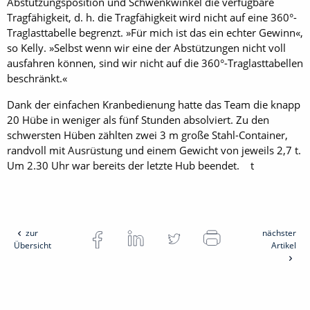
Abstützungsposition und Schwenkwinkel die verfügbare
Tragfähigkeit, d. h. die Tragfähigkeit wird nicht auf eine 360°-
Traglasttabelle begrenzt. »Für mich ist das ein ­echter Gewinn«,
so Kelly. »Selbst wenn wir eine der Abstützungen nicht voll
ausfahren können, sind wir nicht auf die 360°-Traglasttabellen
beschränkt.«
Dank der einfachen Kranbedienung hatte das Team die knapp
20 Hübe in weniger als fünf Stunden absolviert. Zu den
schwersten Hüben zählten zwei 3 m große Stahl-Container,
randvoll mit Ausrüstung und einem Gewicht von jeweils 2,7 t.
Um 2.30 Uhr war bereits der letzte Hub beendet. t
zur
nächster
Übersicht
Artikel