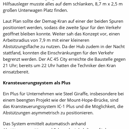
Hilfsausleger musste alles auf dem schlanken, 8,7 m x 2,5 m
großen Unterwagen Platz finden.
Laut Plan sollte der Demag-Kran auf einer der beiden Spuren
positioniert werden, sodass die zweite Spur für den Verkehr
geöffnet bleiben konnte. Weiter sah das Konzept vor, einen
Arbeitsradius von 7,9 m mit einer kleineren
Abstützungsfläche zu nutzen. Da der Hub zudem in der Nacht
stattfand, konnten die Einschränkungen für den Verkehr
begrenzt werden. Der AC 45 City erreichte die Baustelle gegen
21 Uhr; bereits um 22 Uhr hatten die Techniker den Kran
einsatzbereit.
Kransteuerungssystem als Plus
Ein Plus für Unternehmen wie Steel Giraffe, insbesondere bei
einem beengten Projekt wie der Mount-Hope-Brücke, sind
das Kransteuerungssystem IC-1 Plus und die Möglichkeit, die
Abstützungen asymmetrisch zu positionieren.
Das System ermittelt automatisch anhand