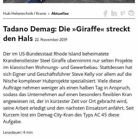
Hub-Hebetechnik / Krane
Aktuelles
Tadano Demag: Die »Giraffe« streckt
den Hals
22. November 2019
Der im US-Bundesstaat Rhode Island beheimatete
Krandienstleister Steel Giraffe übernimmt nur selten Projekte
im klassischen Wohnungs- und Gewerbebau. Stattdessen hat
sich Eigner und Geschäftsführer Steve Kelly vor allem auf die
Nische komplexer Hubprojekte spezialisiert. Viele dieser
Aufträge nehmen weniger als einen halben Tag in Anspruch,
sodass das Unternehmen auf einen besonders flexiblen Kran
angewiesen ist, der in kürzester Zeit vor Ort gebracht wird,
seine Arbeit erledigt und den nächsten Einsatzort anfährt. Seit
Kurzem löst ein Demag-City-Kran des Typs AC 45 diese
Aufgabe.
Lesedauer:
4
min