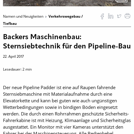
Namen und Neuigkeiten
Verkehrswegebau /
Tiefbau
Backers Maschinenbau:
Sternsiebtechnik für den Pipeline-Bau
22. April 2017
Lesedauer:
2
min
Der neue Pipeline Padder ist eine auf Raupen fahrende
Sternsiebmaschine mit Materialaufnahme durch eine
Elevatorkette und kann bei guten wie auch ungünstigen
Wetterbedingungen sowie in bindigen Böden eingesetzt
werden. Die durch einen Rohrrahmen geschützte Sicherheits-
Fahrerkabine ist mit Heizung, Klimaanlage und Sicherheitsglas
ausgestattet. Ein Monitor mit vier Kameras unterstützt den
Fahrer bei der Maschinensteuerung. Alle Bedienhebel,