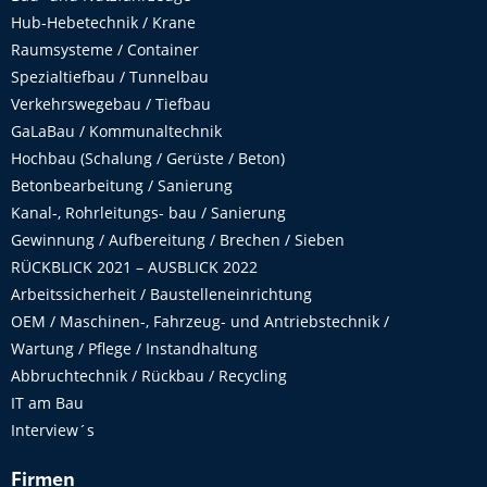
Hub-Hebetechnik / Krane
Raumsysteme / Container
Spezialtiefbau / Tunnelbau
Verkehrswegebau / Tiefbau
GaLaBau / Kommunaltechnik
Hochbau (Schalung / Gerüste / Beton)
Betonbearbeitung / Sanierung
Kanal-, Rohrleitungs- bau / Sanierung
Gewinnung / Aufbereitung / Brechen / Sieben
RÜCKBLICK 2021 – AUSBLICK 2022
Arbeitssicherheit / Baustelleneinrichtung
OEM / Maschinen-, Fahrzeug- und Antriebstechnik /
Wartung / Pflege / Instandhaltung
Abbruchtechnik / Rückbau / Recycling
IT am Bau
Interview´s
Firmen