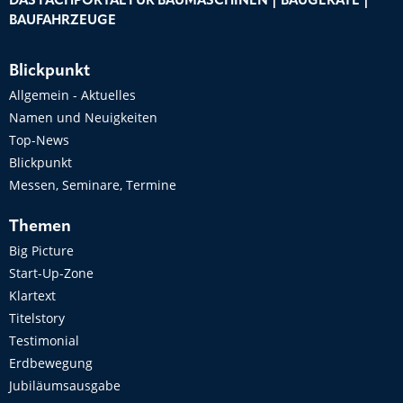
DAS FACHPORTAL FÜR BAUMASCHINEN | BAUGERÄTE |
BAUFAHRZEUGE
Blickpunkt
Allgemein - Aktuelles
Namen und Neuigkeiten
Top-News
Blickpunkt
Messen, Seminare, Termine
Themen
Big Picture
Start-Up-Zone
Klartext
Titelstory
Testimonial
Erdbewegung
Jubiläumsausgabe