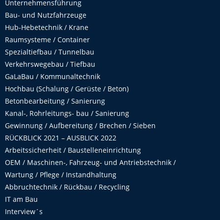
Unternehmensführung
Bau- und Nutzfahrzeuge
Hub-Hebetechnik / Krane
Raumsysteme / Container
Spezialtiefbau / Tunnelbau
Verkehrswegebau / Tiefbau
GaLaBau / Kommunaltechnik
Hochbau (Schalung / Gerüste / Beton)
Betonbearbeitung / Sanierung
Kanal-, Rohrleitungs- bau / Sanierung
Gewinnung / Aufbereitung / Brechen / Sieben
RÜCKBLICK 2021 – AUSBLICK 2022
Arbeitssicherheit / Baustelleneinrichtung
OEM / Maschinen-, Fahrzeug- und Antriebstechnik /
Wartung / Pflege / Instandhaltung
Abbruchtechnik / Rückbau / Recycling
IT am Bau
Interview´s