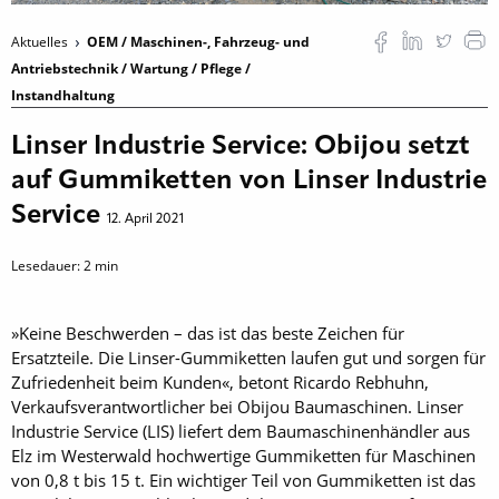
Aktuelles
OEM / Maschinen-, Fahrzeug- und
Antriebstechnik / Wartung / Pflege /
Instandhaltung
Linser Industrie Service: Obijou setzt
auf Gummiketten von Linser Industrie
Service
12. April 2021
Lesedauer:
2
min
»Keine Beschwerden – das ist das beste Zeichen für
Ersatzteile. Die Linser-Gummiketten laufen gut und sorgen für
Zufriedenheit beim Kunden«, betont Ricardo Rebhuhn,
Verkaufsverantwortlicher bei Obijou Baumaschinen. Linser
Industrie Service (LIS) liefert dem Baumaschinen­händler aus
Elz im Westerwald hochwertige Gummiketten für Maschinen
von 0,8 t bis 15 t. Ein wichtiger Teil von Gummiketten ist das