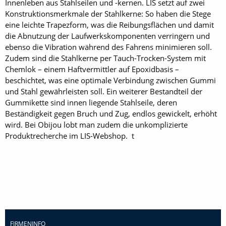
Innenleben aus Stahlseilen und -kernen. LIS setzt auf zwei
Konstruktionsmerkmale der Stahlkerne: So haben die Stege
eine leichte Trapezform, was die Reibungsflächen und damit
die Abnutzung der Laufwerkskomponenten verringern und
ebenso die Vibration während des Fahrens minimieren soll.
Zudem sind die Stahlkerne per Tauch-Trocken-System mit
Chemlok – einem Haftvermittler auf Epoxidbasis –
beschichtet, was eine optimale Verbindung zwischen Gummi
und Stahl gewährleisten soll. Ein weiterer Bestandteil der
Gummikette sind innen liegende Stahlseile, deren
Beständigkeit gegen Bruch und Zug, endlos gewickelt, erhöht
wird. Bei Obijou lobt man zudem die unkomplizierte
Produktrecherche im LIS-Webshop. t
FIRMENINFO