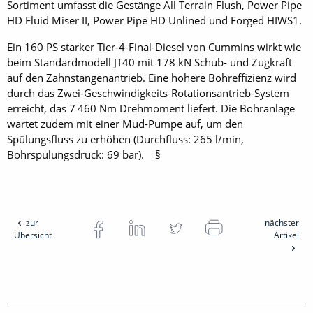
Sortiment umfasst die Gestänge All Terrain Flush, Power Pipe
HD Fluid Miser II, Power Pipe HD Un­lined und Forged HIWS1.
Ein 160 PS starker Tier-4-Final-Diesel von Cummins wirkt wie
beim Standardmodell JT40 mit 178 kN Schub- und Zugkraft
auf den Zahnstangenantrieb. Eine höhere Bohreffizienz wird
durch das Zwei-Geschwindigkeits-Rotationsantrieb-System
erreicht, das 7 460 Nm Drehmoment liefert. Die Bohranlage
wartet zudem mit einer Mud-Pumpe auf, um den
Spülungsfluss zu erhöhen (Durchfluss: 265 l/min,
Bohrspülungsdruck: 69 bar). §
zur
nächster
Übersicht
Artikel