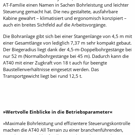
AT-Familie einen Namen in Sachen Bohrleistung und leichter
Steuerung gemacht hat. Die neu gestaltete, ausfahrbare
Kabine gewährt – klimatisiert und ergonomisch konzipiert –
auch ein breites Sichtfeld auf die Arbeitsvorgänge.
Die Bohranlage gibt sich bei einer Stangenlänge von 4,5 m mit
einer Gesamtlänge von lediglich 7,37 m sehr kompakt gebaut.
Der Biegeradius liegt dank der 4,5-m-Doppelbohrgestänge bei
nur 52 m (Normalbohrgestänge bei 45 m). Dadurch kann die
AT40 mit einer Zugkraft von 18 t auch für beengte
Baustellenverhältnisse eingesetzt werden. Das
Transportgewicht liegt bei rund 12,5 t.
»Wertvolle Einblicke in die Betriebsparameter«
»Maximale Bohrleistung und effizientere Steuerungskontrolle
machen die AT40 All Terrain zu einer branchenführenden,