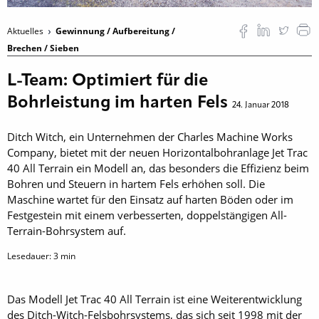
Aktuelles
Gewinnung / Aufbereitung /
Brechen / Sieben
L-Team: Optimiert für die
Bohrleistung im harten Fels
24. Januar 2018
Ditch Witch, ein Unternehmen der Charles Machine Works
Company, bietet mit der neuen Horizontalbohranlage Jet Trac
40 All Terrain ein Modell an, das besonders die Effizienz beim
Bohren und Steuern in hartem Fels erhöhen soll. Die
Maschine wartet für den Einsatz auf harten Böden oder im
Festgestein mit einem ­verbesserten, doppel­stängigen All-
Terrain-Bohrsystem auf.
Lesedauer:
3
min
Das Modell Jet Trac 40 All Terrain ist eine Weiterentwicklung
des Ditch-Witch-Felsbohrsystems, das sich seit 1998 mit der