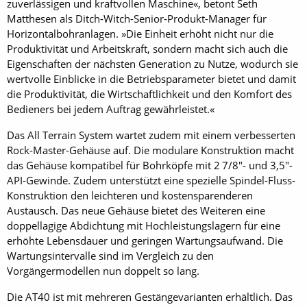
zuverlässigen und kraftvollen Maschine«, betont Seth
Matthesen als Ditch-Witch-Senior-Produkt-Manager für
Horizontalbohranlagen. »Die Einheit erhöht nicht nur die
Produktivität und Arbeitskraft, sondern macht sich auch die
Eigenschaften der nächsten Generation zu Nutze, wodurch sie
wertvolle Einblicke in die Betriebsparameter bietet und damit
die Produktivität, die Wirtschaftlichkeit und den Komfort des
Bedieners bei jedem Auftrag gewährleistet.«
Das All Terrain System wartet zudem mit einem verbesserten
Rock-Master-Gehäuse auf. Die modulare Konstruktion macht
das Gehäuse kompatibel für Bohrköpfe mit 2 7/8"- und 3,5"-
API-Gewinde. Zudem unterstützt eine spezielle Spindel-Fluss-
Konstruktion den leichteren und kostensparenderen
Austausch. Das neue Gehäuse bietet des Weiteren eine
doppellagige Abdichtung mit Hochleistungslagern für eine
erhöhte Lebensdauer und geringen Wartungsaufwand. Die
Wartungsintervalle sind im Vergleich zu den
Vorgängermodellen nun doppelt so lang.
Die AT40 ist mit mehreren Gestängevarianten erhältlich. Das