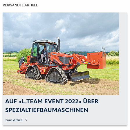
VERWANDTE ARTIKEL
AUF »L-TEAM EVENT 2022« ÜBER
SPEZIALTIEFBAUMASCHINEN
INFORMIERT
zum Artikel