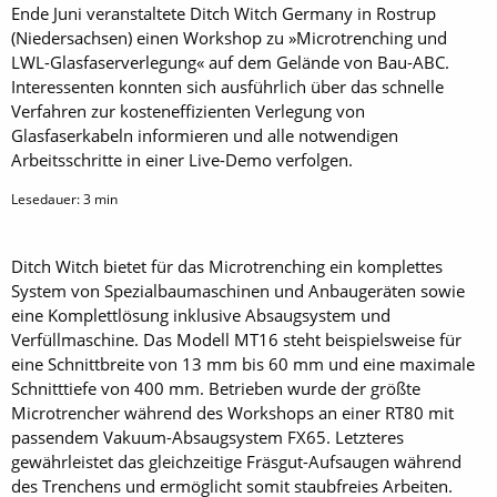
Ende Juni veranstaltete Ditch Witch Germany in Rostrup
(Niedersachsen) einen Workshop zu »Microtrenching und
LWL-Glasfaserverlegung« auf dem Gelände von Bau-ABC.
Interessenten konnten sich ausführlich über das schnelle
Verfahren zur kosteneffizienten Verlegung von
Glasfaserkabeln informieren und alle notwendigen
Arbeitsschritte in einer Live-Demo verfolgen.
Lesedauer:
3
min
Ditch Witch bietet für das Microtrenching ein komplettes
System von Spezialbaumaschinen und Anbaugeräten sowie
eine Komplettlösung inklusive Absaugsystem und
Verfüllmaschine. Das Modell MT16 steht beispielsweise für
eine Schnittbreite von 13 mm bis 60 mm und eine maximale
Schnitttiefe von 400 mm. Betrieben wurde der größte
Microtrencher während des Workshops an einer RT80 mit
passendem Vakuum-Absaugsystem FX65. Letzteres
gewährleistet das gleichzeitige Fräsgut-Aufsaugen während
des Trenchens und ermöglicht somit staubfreies Arbeiten.