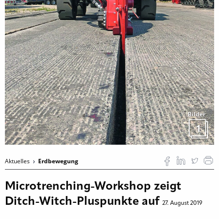
Bilder
1
Aktuelles
Erdbewegung
Microtrenching-Workshop zeigt
Ditch-Witch-Pluspunkte auf
27. August 2019