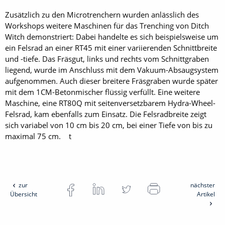
Zusätzlich zu den Microtrenchern wurden anlässlich des
Workshops weitere Maschinen für das Trenching von Ditch
Witch demonstriert: Dabei handelte es sich beispielsweise um
ein Felsrad an einer RT45 mit einer variierenden Schnittbreite
und -tiefe. Das Fräsgut, links und rechts vom Schnittgraben
liegend, wurde im Anschluss mit dem Vakuum-Absaugsystem
aufgenommen. Auch dieser breitere Fräsgraben wurde später
mit dem 1CM-Betonmischer flüssig verfüllt. Eine weitere
Maschine, eine RT80Q mit seitenversetzbarem Hydra-Wheel-
Felsrad, kam ebenfalls zum Einsatz. Die Felsradbreite zeigt
sich variabel von 10 cm bis 20 cm, bei einer Tiefe von bis zu
maximal 75 cm. t
zur
nächster
Übersicht
Artikel