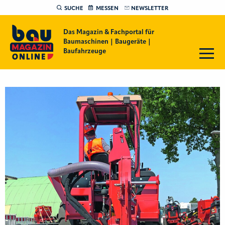
SUCHE
MESSEN
NEWSLETTER
Das Magazin & Fachportal für
Baumaschinen | Baugeräte |
Baufahrzeuge