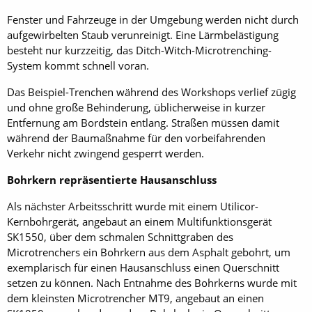
Fenster und Fahrzeuge in der Umgebung werden nicht durch
aufgewirbelten Staub verunreinigt. Eine Lärmbelästigung
besteht nur kurzzeitig, das Ditch-Witch-Microtrenching-
System kommt schnell voran.
Das Beispiel-Trenchen während des Workshops verlief zügig
und ohne große Behinderung, üblicherweise in kurzer
Entfernung am Bordstein entlang. Straßen müssen damit
während der Baumaßnahme für den vorbeifahrenden
Verkehr nicht zwingend gesperrt werden.
Bohrkern repräsentierte Hausanschluss
Als nächster Arbeitsschritt wurde mit einem Utilicor-
Kernbohrgerät, angebaut an einem Multifunktionsgerät
SK1550, über dem schmalen Schnittgraben des
Microtrenchers ein Bohrkern aus dem Asphalt gebohrt, um
exemplarisch für einen Hausanschluss einen Querschnitt
setzen zu können. Nach Entnahme des Bohrkerns wurde mit
dem kleinsten Microtrencher MT9, angebaut an einen