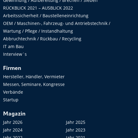
Gewinnung / Aufbereitung / Brechen / Sieben
RÜCKBLICK 2021 – AUSBLICK 2022
Arbeitssicherheit / Baustelleneinrichtung
OEM / Maschinen-, Fahrzeug- und Antriebstechnik /
Wartung / Pflege / Instandhaltung
Abbruchtechnik / Rückbau / Recycling
IT am Bau
Interview´s
Firmen
Hersteller, Händler, Vermieter
Messen, Seminare, Kongresse
Verbände
Startup
Magazin
Jahr 2026
Jahr 2025
Jahr 2024
Jahr 2023
Jahr 2022
Jahr 2021