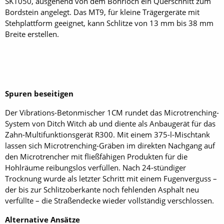
SK1050, ausgehend von dem Bohrloch ein Querschnitt zum
Bordstein angelegt. Das MT9, für kleine Trägergeräte mit
Stehplattform geeignet, kann Schlitze von 13 mm bis 38 mm
Breite erstellen.
Spuren beseitigen
Der Vibrations-Betonmischer 1CM rundet das Microtrenching-
System von Ditch Witch ab und diente als Anbaugerät für das
Zahn-Multifunktionsgerät R300. Mit einem 375-l-Mischtank
lassen sich Microtrenching-Gräben im direkten Nachgang auf
den Microtrencher mit fließfähigen Produkten für die
Hohlräume reibungslos verfüllen. Nach 24-stündiger
Trocknung wurde als letzter Schritt mit einem Fugenverguss –
der bis zur Schlitzoberkante noch fehlenden Asphalt neu
verfüllte – die Straßendecke wieder vollständig verschlossen.
Alternative Ansätze