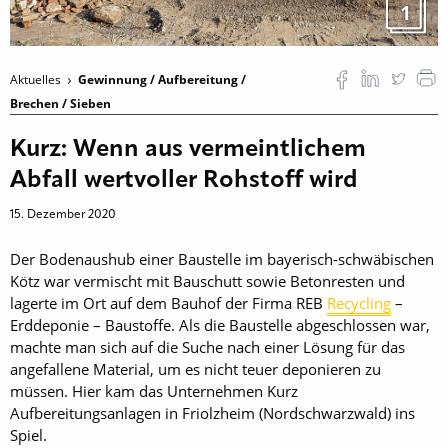
1
Aktuelles
Gewinnung / Aufbereitung /
Brechen / Sieben
Kurz: Wenn aus vermeintlichem
Abfall wertvoller Rohstoff wird
15. Dezember 2020
Der Bodenaushub einer Baustelle im bayerisch-schwäbischen
Kötz war vermischt mit Bauschutt sowie Betonresten und
lagerte im Ort auf dem Bauhof der Firma REB
Recycling
–
Erddeponie – Baustoffe. Als die Baustelle abgeschlossen war,
machte man sich auf die Suche nach einer Lösung für das
angefallene Material, um es nicht teuer deponieren zu
müssen. Hier kam das Unternehmen Kurz
Aufbereitungsanlagen in Friolzheim (Nordschwarzwald) ins
Spiel.