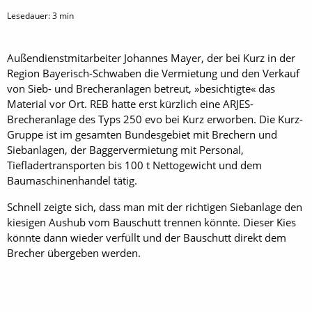
Lesedauer:
3
min
Außendienstmitarbeiter Johannes Mayer, der bei Kurz in der
Region Bayerisch-Schwaben die Vermietung und den Verkauf
von Sieb- und Brecheranlagen betreut, »besichtigte« das
Material vor Ort. REB hatte erst kürzlich eine ARJES-
Brecheranlage des Typs 250 evo bei Kurz erworben. Die Kurz-
Gruppe ist im gesamten Bundesgebiet mit Brechern und
Siebanlagen, der Baggervermietung mit Personal,
Tiefladertransporten bis 100 t Nettogewicht und dem
Baumaschinenhandel tätig.
Schnell zeigte sich, dass man mit der richtigen Siebanlage den
kiesigen Aushub vom Bauschutt trennen könnte. Dieser Kies
könnte dann wieder verfüllt und der Bauschutt direkt dem
Brecher übergeben werden.