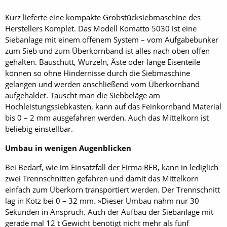
Kurz lieferte eine kompakte Grobstücksiebmaschine des
Herstellers Komplet. Das Modell Komatto 5030 ist eine
Siebanlage mit einem offenem System – vom Aufgabebunker
zum Sieb und zum Überkornband ist alles nach oben offen
gehalten. Bauschutt, Wurzeln, Äste oder lange Eisenteile
können so ohne Hindernisse durch die Siebmaschine
gelangen und werden anschließend vom Überkornband
aufgehaldet. Tauscht man die Siebbeläge am
Hochleistungssiebkasten, kann auf das Feinkornband Material
bis 0 – 2 mm ausgefahren werden. Auch das Mittelkorn ist
beliebig einstellbar.
Umbau in wenigen Augenblicken
Bei Bedarf, wie im Einsatzfall der Firma REB, kann in lediglich
zwei Trennschnitten gefahren und damit das Mittelkorn
einfach zum Überkorn transportiert werden. Der Trennschnitt
lag in Kötz bei 0 – 32 mm. »Dieser Umbau nahm nur 30
Sekunden in Anspruch. Auch der Aufbau der Siebanlage mit
gerade mal 12 t Gewicht benötigt nicht mehr als fünf