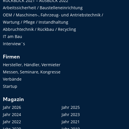
RÜCKBLICK 2021 – AUSBLICK 2022
Arbeitssicherheit / Baustelleneinrichtung
OEM / Maschinen-, Fahrzeug- und Antriebstechnik /
Wartung / Pflege / Instandhaltung
Abbruchtechnik / Rückbau / Recycling
IT am Bau
Interview´s
Firmen
Hersteller, Händler, Vermieter
Messen, Seminare, Kongresse
Verbände
Startup
Magazin
Jahr 2026
Jahr 2025
Jahr 2024
Jahr 2023
Jahr 2022
Jahr 2021
Jahr 2020
Jahr 2019