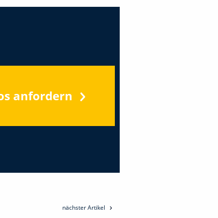
os anfordern
nächster Artikel