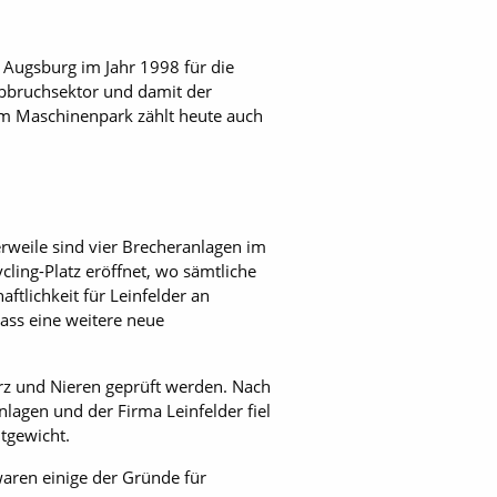
Augsburg im Jahr 1998 für die
bbruchsektor und damit der
um Maschinenpark zählt heute auch
rweile sind vier Brecheranlagen im
ling-Platz eröffnet, wo sämtliche
tlichkeit für Leinfelder an
dass eine weitere neue
erz und Nieren geprüft werden. Nach
agen und der Firma Leinfelder fiel
tgewicht.
aren einige der Gründe für