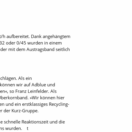
 t/h aufbereitet. Dank angehängtem
0/32 oder 0/45 wurden in einem
der mit dem Austragsband seitlich
hlägen. Als ein
e können wir auf Adblue und
en«, so Franz Leinfelder. Als
Überkornband. »Wir können hier
en und ein erstklassiges Recycling-
er der Kurz-Gruppe.
 schnelle Reaktionszeit und die
eins wurden. t