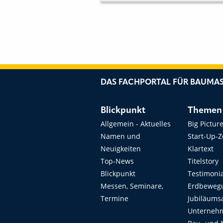
DAS FACHPORTAL FÜR BAUMAS
Blickpunkt
Themen
Allgemein - Aktuelles
Big Pictur
Namen und
Start-Up-
Neuigkeiten
Klartext
Top-News
Titelstory
Blickpunkt
Testimoni
Messen, Seminare,
Erdbeweg
Termine
Jubiläums
Unterneh