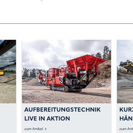
AUFBEREITUNGSTECHNIK
KUR
LIVE IN AKTION
HÄN
TRA
zum Artikel
zum Arti