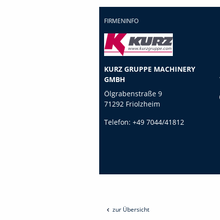
FIRMENINFO
KURZ GRUPPE MACHINERY
GMBH
Ölgrabenstraße 9
71292 Friolzheim
Telefon:
+49 7044/41812
zur Übersicht