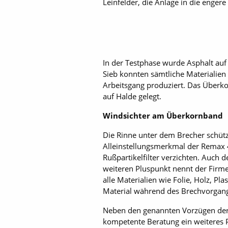
Leinfelder, die Anlage in die enger
In der Testphase wurde Asphalt auf
Sieb konnten sämtliche Materialien
Arbeitsgang produziert. Das Überk
auf Halde gelegt.
Windsichter am Überkornband
Die Rinne unter dem Brecher schüt
Alleinstellungsmerkmal der Remax 4
Rußpartikelfilter verzichten. Auch d
weiteren Pluspunkt nennt der Firm
alle Materialien wie Folie, Holz, P
Material während des Brechvorgangs
Neben den genannten Vorzügen der 
kompetente Beratung ein weiteres 