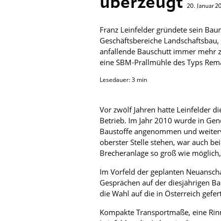
überzeugt
20. Januar 2
Franz Leinfelder gründete sein Ba
Geschäftsbereiche Landschaftsbau,
anfallende Bauschutt immer mehr zu
eine SBM-Prallmühle des Typs Rem
Lesedauer:
3
min
Vor zwölf Jahren hatte Leinfelder 
Betrieb. Im Jahr 2010 wurde in Gen
Baustoffe angenommen und weitervera
oberster Stelle stehen, war auch be
Brecheranlage so groß wie möglich,
Im Vorfeld der geplanten Neuanscha
Gesprächen auf der diesjährigen Ba
die Wahl auf die in Österreich gef
Kompakte Transportmaße, eine Rinne