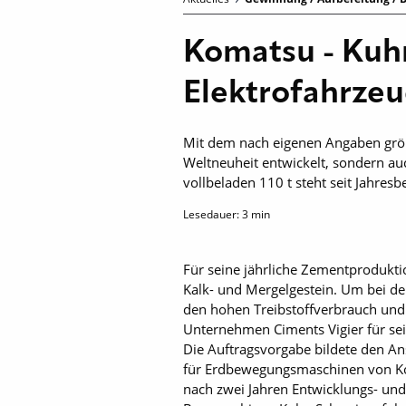
Komatsu - Kuhn
Elektrofahrze
Mit dem nach eigenen Angaben größt
Weltneuheit entwickelt, sondern au
vollbeladen 110 t steht seit Jahres
Lesedauer:
3
min
Für seine jährliche Zementprodukt
Kalk- und Mergelgestein. Um bei d
den hohen Treibstoffverbrauch und
Unternehmen Ciments Vigier für sei
Die Auftragsvorgabe bildete den An
für Erdbewegungsmaschinen von Koma
nach zwei Jahren Entwicklungs- und