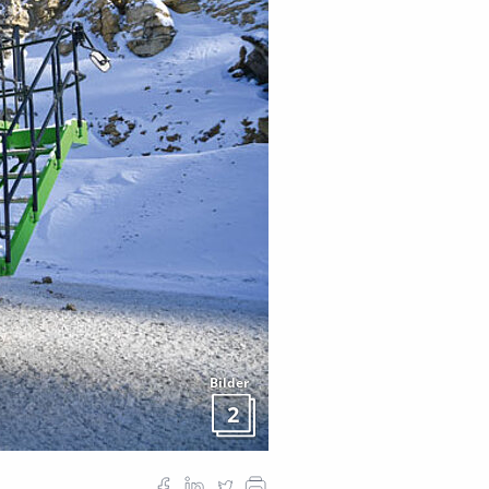
Bilder
2