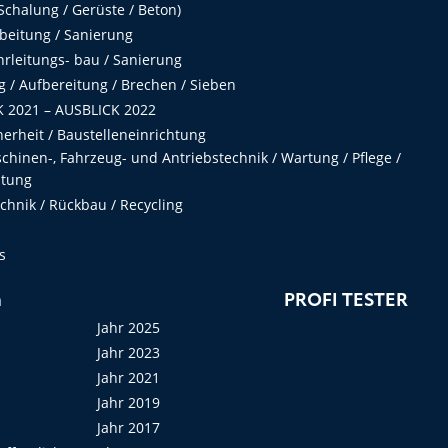
chalung / Gerüste / Beton)
beitung / Sanierung
hrleitungs- bau / Sanierung
 / Aufbereitung / Brechen / Sieben
 2021 – AUSBLICK 2022
herheit / Baustelleneinrichtung
hinen-, Fahrzeug- und Antriebstechnik / Wartung / Pflege /
ltung
hnik / Rückbau / Recycling
s
n
PROFI TESTER
Jahr 2025
Jahr 2023
Jahr 2021
Jahr 2019
Jahr 2017