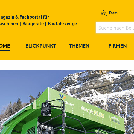
Team
agazin & Fachportal für
schinen | Baugeräte | Baufahrzeuge
OME
BLICKPUNKT
THEMEN
FIRMEN