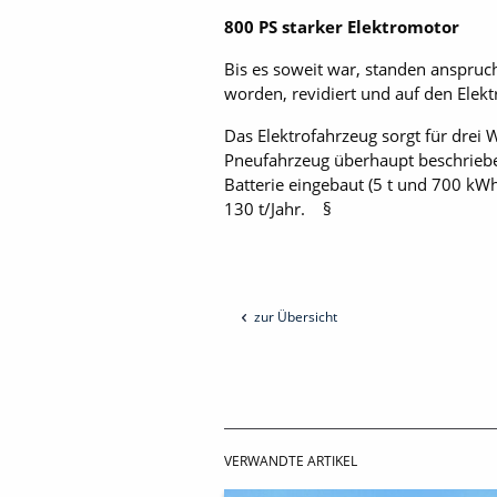
800 PS starker Elektromotor
Bis es soweit war, standen anspruch
worden, revidiert und auf den Elek
Das Elektrofahrzeug sorgt für drei 
Pneufahrzeug überhaupt beschriebe
Batterie eingebaut (5 t und 700 kW
130 t/Jahr. §
zur Übersicht
VERWANDTE ARTIKEL