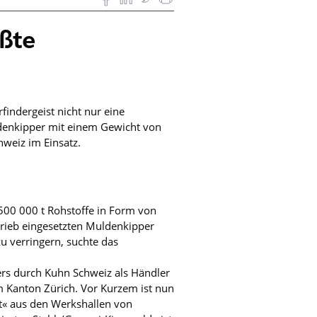
ßte
indergeist nicht nur eine
ldenkipper mit einem Gewicht von
hweiz im Einsatz.
500 000 t Rohstoffe in Form von
trieb eingesetzten Muldenkipper
 verringern, suchte das
ers durch Kuhn Schweiz als Händler
m Kanton Zürich. Vor Kurzem ist nun
t« aus den Werks­hallen von