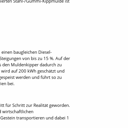
uierten Stahl-/Gummi-Kippmulde ist
 einen baugleichen Diesel-
teigungen von bis zu 15 %. Auf der
was den Muldenkipper dadurch zu
h wird auf 200 kWh geschätzt und
gespeist werden und führt so zu
ien bei.
t für Schritt zur Realität geworden.
 wirtschaftlichen
 Gestein transportieren und dabei 1