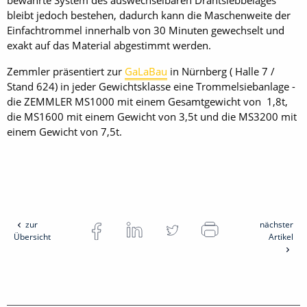
bewährte System des auswechselbaren Drahtsiebbelages
bleibt jedoch bestehen, dadurch kann die Maschenweite der
Einfachtrommel innerhalb von 30 Minuten gewechselt und
exakt auf das Material abgestimmt werden.
Zemmler präsentiert zur
GaLaBau
in Nürnberg ( Halle 7 /
Stand 624) in jeder Gewichtsklasse eine Trommelsiebanlage -
die ZEMMLER MS1000 mit einem Gesamtgewicht von 1,8t,
die MS1600 mit einem Gewicht von 3,5t und die MS3200 mit
einem Gewicht von 7,5t.
zur
nächster
Übersicht
Artikel