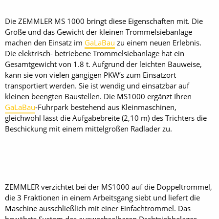
Die ZEMMLER MS 1000 bringt diese Eigenschaften mit. Die
Größe und das Gewicht der kleinen Trommelsiebanlage
machen den Einsatz im
GaLaBau
zu einem neuen Erlebnis.
Die elektrisch- betriebene Trommelsiebanlage hat ein
Gesamtgewicht von 1.8 t. Aufgrund der leichten Bauweise,
kann sie von vielen gängigen PKW’s zum Einsatzort
transportiert werden. Sie ist wendig und einsatzbar auf
kleinen beengten Baustellen. Die MS1000 ergänzt Ihren
GaLaBau
-Fuhrpark bestehend aus Kleinmaschinen,
gleichwohl lässt die Aufgabebreite (2,10 m) des Trichters die
Beschickung mit einem mittelgroßen Radlader zu.
ZEMMLER verzichtet bei der MS1000 auf die Doppeltrommel,
die 3 Fraktionen in einem Arbeitsgang siebt und liefert die
Maschine ausschließlich mit einer Einfachtrommel. Das