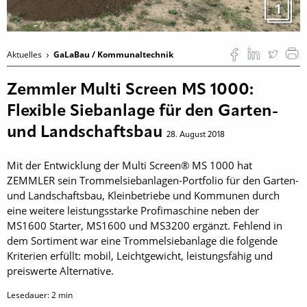
1
Aktuelles
GaLaBau / Kommunaltechnik
Zemmler Multi Screen MS 1000:
Flexible Siebanlage für den Garten-
und Landschaftsbau
28. August 2018
Mit der Entwicklung der Multi Screen® MS 1000 hat
ZEMMLER sein Trommelsiebanlagen-Portfolio für den Garten-
und Landschaftsbau, Kleinbetriebe und Kommunen durch
eine weitere leistungsstarke Profimaschine neben der
MS1600 Starter, MS1600 und MS3200 ergänzt. Fehlend in
dem Sortiment war eine Trommelsiebanlage die folgende
Kriterien erfüllt: mobil, Leichtgewicht, leistungsfähig und
preiswerte Alternative.
Lesedauer:
2
min