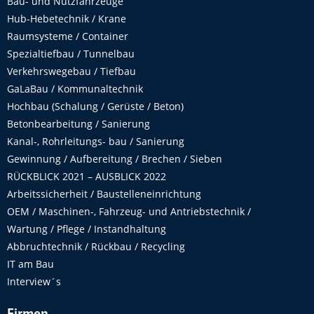
Bau- und Nutzfahrzeuge
Hub-Hebetechnik / Krane
Raumsysteme / Container
Spezialtiefbau / Tunnelbau
Verkehrswegebau / Tiefbau
GaLaBau / Kommunaltechnik
Hochbau (Schalung / Gerüste / Beton)
Betonbearbeitung / Sanierung
Kanal-, Rohrleitungs- bau / Sanierung
Gewinnung / Aufbereitung / Brechen / Sieben
RÜCKBLICK 2021 – AUSBLICK 2022
Arbeitssicherheit / Baustelleneinrichtung
OEM / Maschinen-, Fahrzeug- und Antriebstechnik /
Wartung / Pflege / Instandhaltung
Abbruchtechnik / Rückbau / Recycling
IT am Bau
Interview´s
Firmen