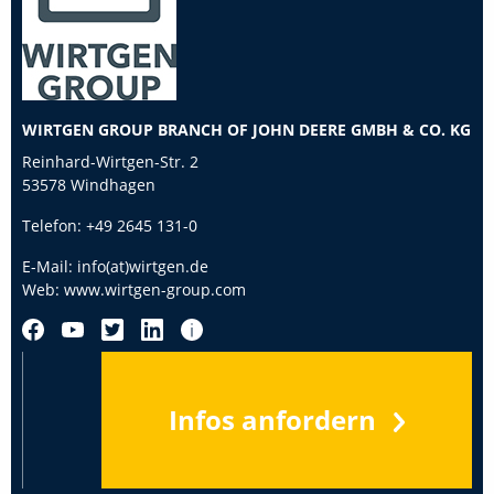
WIRTGEN GROUP BRANCH OF JOHN DEERE GMBH & CO. KG
Reinhard-Wirtgen-Str. 2
53578 Windhagen
Telefon:
+49 2645 131-0
E-Mail:
info(at)wirtgen.de
Web:
www.wirtgen-group.com
Infos anfordern