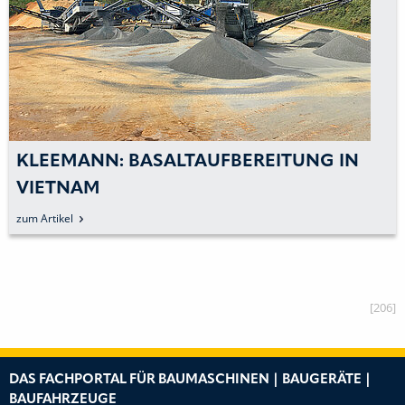
KLEEMANN: BASALTAUFBEREITUNG IN
VIETNAM
zum Artikel
[206]
DAS FACHPORTAL FÜR BAUMASCHINEN | BAUGERÄTE |
BAUFAHRZEUGE