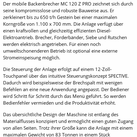
Der mobile Backenbrecher MC 120 Z PRO zeichnet sich durch
seine kompromisslose und robuste Bauweise aus. Er
zerkleinert bis zu 650 t/h Gestein bei einer maximalen
Korngröße von 1.100 x 700 mm. Die Anlage verfügt über
einen kraftvollen und gleichzeitig effizienten Diesel-
Elektroantrieb. Brecher, Förderbänder, Siebe und Rutschen
werden elektrisch angetrieben. Für einen noch
umweltschonenderen Betrieb ist optional eine externe
Stromeinspeisung möglich.
Die Steuerung der Anlage erfolgt auf einem 12-Zoll-
Touchpanel über das intuitive Steuerungskonzept SPECTIVE.
Dadurch wird beispielsweise der Brechspalt mit wenigen
Befehlen an eine neue Anwendung angepasst. Der Bediener
wird Schritt für Schritt durch das Menü geführt. So werden
Bedienfehler vermieden und die Produktivität erhöht.
Das übersichtliche Design der Maschine ist entlang des
Materialflusses konzipiert und ermöglicht einen guten Zugang
von allen Seiten. Trotz ihrer Größe kann die Anlage mit einem
maximalen Gewicht von 83 Tonnen in einem Stück