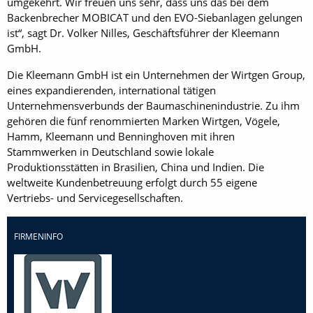
umgekehrt. Wir freuen uns sehr, dass uns das bei dem
Backenbrecher MOBICAT und den EVO-Siebanlagen gelungen
ist“, sagt Dr. Volker Nilles, Geschäftsführer der Kleemann
GmbH.
Die Kleemann GmbH ist ein Unternehmen der Wirtgen Group,
eines expandierenden, international tätigen
Unternehmensverbunds der Baumaschinenindustrie. Zu ihm
gehören die fünf renommierten Marken Wirtgen, Vögele,
Hamm, Kleemann und Benninghoven mit ihren
Stammwerken in Deutschland sowie lokale
Produktionsstätten in Brasilien, China und Indien. Die
weltweite Kundenbetreuung erfolgt durch 55 eigene
Vertriebs- und Servicegesellschaften.
FIRMENINFO