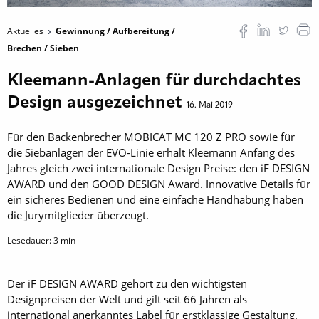
Aktuelles
Gewinnung / Aufbereitung /
Brechen / Sieben
Kleemann-Anlagen für durchdachtes
Design ausgezeichnet
16. Mai 2019
Für den Backenbrecher MOBICAT MC 120 Z PRO sowie für
die Siebanlagen der EVO-Linie erhält Kleemann Anfang des
Jahres gleich zwei internationale Design Preise: den iF DESIGN
AWARD und den GOOD DESIGN Award. Innovative Details für
ein sicheres Bedienen und eine einfache Handhabung haben
die Jurymitglieder überzeugt.
Lesedauer:
3
min
Der iF DESIGN AWARD gehört zu den wichtigsten
Designpreisen der Welt und gilt seit 66 Jahren als
international anerkanntes Label für erstklassige Gestaltung.