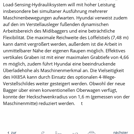
Load-Sensing-Hydrauliksystem will mit hoher Leistung
insbesondere bei simultaner Ausführung mehrerer
Maschinenbewegungen aufwarten. Hyundai verweist zudem
auf den im Verstellausleger fußenden dynamischen
Arbeitsbereich des Midibaggers und eine beträchtliche
Flexibilität. Die maximale Reichweite des Löffelstiels (7,48 m)
kann damit vergrößert werden, außerdem ist die Arbeit in
unmittelbarer Nähe der eigenen Raupen möglich. Effektives
vertikales Graben ist mit einer maximalen Grabtiefe von 4,66
m möglich, zudem führt Hyundai eine beeindruckende
Überladehöhe als Maschinenmerkmal an. Die Vielseitigkeit
des HX85A kann durch Einsatz des optionalen 4-Wege-
Verstellschildes weiter gesteigert werden. Obwohl der neue
Bagger über einen konventionellen Oberwagen verfügt,
konnte der Heckschwenkradius von 1,6 m (gemessen von der
Maschinenmitte) reduziert werden. t
zur
nächster