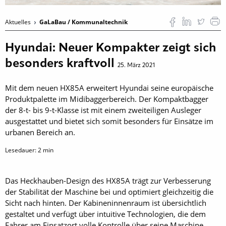
Aktuelles
GaLaBau / Kommunaltechnik
Hyundai: Neuer Kompakter zeigt sich
besonders kraftvoll
25. März 2021
Mit dem neuen HX85A erweitert Hyundai seine europäische
Produktpalette im Midibaggerbereich. Der Kompaktbagger
der 8-t- bis 9-t-Klasse ist mit einem zweiteiligen Ausleger
ausgestattet und bietet sich somit besonders für Einsätze im
urbanen Bereich an.
Lesedauer:
2
min
Das Heckhauben-Design des HX85A trägt zur Verbesserung
der Stabilität der Maschine bei und optimiert gleichzeitig die
Sicht nach hinten. Der Kabineninnenraum ist übersichtlich
gestaltet und verfügt über intuitive Technologien, die dem
Fahrer am Einsatzort volle Kontrolle über seine Maschine