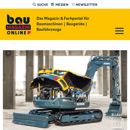
SUCHE
MESSEN
NEWSLETTER
Das Magazin & Fachportal für
Baumaschinen | Baugeräte |
Baufahrzeuge
Bilder
4