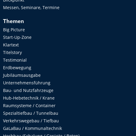
Messen, Seminare, Termine
Themen
Big Picture
Start-Up-Zone
Klartext
Titelstory
Testimonial
Erdbewegung
Jubiläumsausgabe
Unternehmensführung
Bau- und Nutzfahrzeuge
Hub-Hebetechnik / Krane
Raumsysteme / Container
Spezialtiefbau / Tunnelbau
Verkehrswegebau / Tiefbau
GaLaBau / Kommunaltechnik
Hochbau (Schalung / Gerüste / Beton)