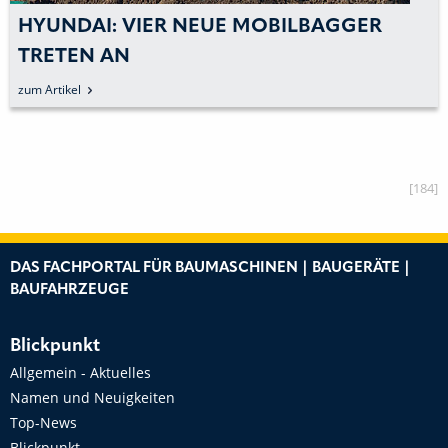
HYUNDAI: VERANTWORTUNGSVOLLE
EINSATZ AUF DER GROSSBAUSTELLE
zum Artikel
[184]
DAS FACHPORTAL FÜR BAUMASCHINEN | BAUGERÄTE |
BAUFAHRZEUGE
Blickpunkt
Allgemein - Aktuelles
Namen und Neuigkeiten
Top-News
Blickpunkt