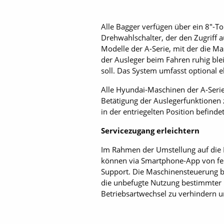
Alle Bagger verfügen über ein 8"-T
Drehwahlschalter, der den Zugriff 
Modelle der A-Serie, mit der die M
der Ausleger beim Fahren ruhig ble
soll. Das System umfasst optional 
Alle Hyundai-Maschinen der A-Serie 
Betätigung der Auslegerfunktionen 
in der entriegelten Position befind
Servicezugang erleichtern
Im Rahmen der Umstellung auf die E
können via Smartphone-App von fer
Support. Die Maschinensteuerung b
die unbefugte Nutzung bestimmter 
Betriebsartwechsel zu verhindern u