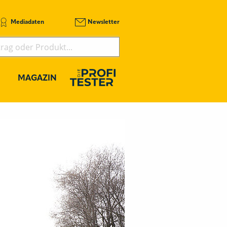
Mediadaten
Newsletter
MAGAZIN