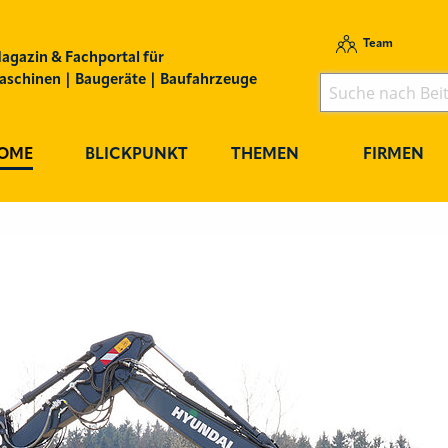
Team
agazin & Fachportal für
schinen | Baugeräte | Baufahrzeuge
OME
BLICKPUNKT
THEMEN
FIRMEN