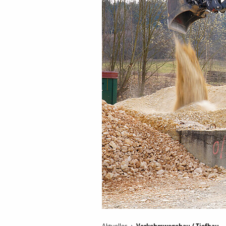
Aktuelles
Verkehrswegebau / Tiefbau