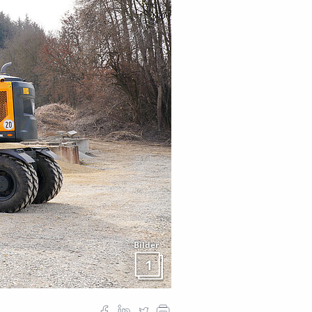
Bilder
1