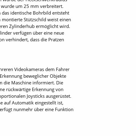
n wurde um 25 mm verbreitert.
das identische Bohrbild entsteht
 montierte Stützschild weist einen
ren Zylinderhub ermöglicht wird.
ylinder verfügen über eine neue
n verhindert, dass die Pratzen
ehreren Videokameras dem Fahrer
e Erkennung beweglicher Objekte
 die Maschine informiert. Die
ine rückwärtige Erkennung von
portionalen Joysticks ausgerüstet.
auf Automatik eingestellt ist,
verfügt nunmehr über eine Funktion