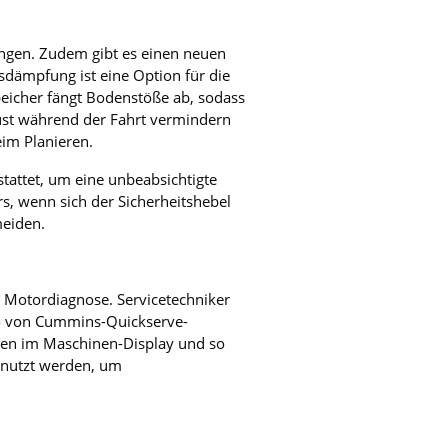
ungen. Zudem gibt es einen neuen
sdämpfung ist eine Option für die
eicher fängt Bodenstöße ab, sodass
ust während der Fahrt vermindern
im Planieren.
tattet, um eine unbeabsichtigte
s, wenn sich der Sicherheitshebel
meiden.
n Motordiagnose. Servicetechniker
so von Cummins-Quickserve-
gen im Maschinen-Display und so
enutzt werden, um