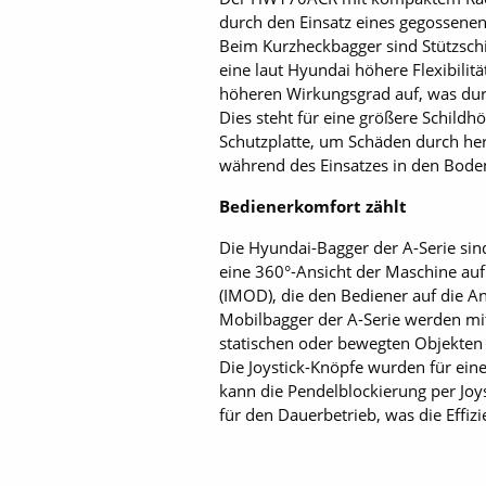
durch den Einsatz eines gegossen
Beim Kurzheckbagger sind Stützschi
eine laut Hyundai höhere Flexibilit
höheren Wirkungsgrad auf, was dur
Dies steht für eine größere Schildh
Schutzplatte, um Schäden durch her
während des Einsatzes in den Bode
Bedienerkomfort zählt
Die Hyundai-Bagger der A-Serie si
eine 360°-Ansicht der Maschine auf
(IMOD), die den Bediener auf die A
Mobilbagger der A-Serie werden mi
statischen oder bewegten Objekten b
Die Joystick-Knöpfe wurden für eine
kann die Pendelblockierung per Joy
für den Dauerbetrieb, was die Effizie