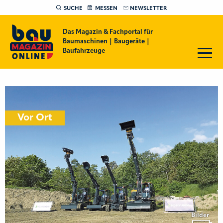
SUCHE
MESSEN
NEWSLETTER
Das Magazin & Fachportal für
Baumaschinen | Baugeräte |
Baufahrzeuge
Vor Ort
Bilder