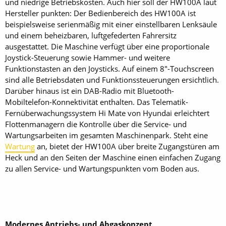
und niedrige Betriebskosten. Auch hier soll der HW100A laut
Hersteller punkten: Der Bedienbereich des HW100A ist
beispielsweise serienmäßig mit einer einstellbaren Lenksäule
und einem beheizbaren, luftgefederten Fahrersitz
ausgestattet. Die Maschine verfügt über eine proportionale
Joystick-Steuerung sowie Hammer- und weitere
Funktionstasten an den Joysticks. Auf einem 8"-Touchscreen
sind alle Betriebsdaten und Funktionssteuerungen ersichtlich.
Darüber hinaus ist ein DAB-Radio mit Bluetooth-
Mobiltelefon-­Konnektivität enthalten. Das Telematik-
Fernüberwachungssystem Hi Mate von Hyundai erleichtert
Flottenmanagern die Kontrolle über die Service- und
Wartungsarbeiten im gesamten Maschinenpark. Steht eine
Wartung
an, bietet der HW100A über breite Zugangstüren am
Heck und an den Seiten der Maschine einen einfachen Zugang
zu allen Service- und Wartungspunkten vom Boden aus.
Modernes Antriebs- und Abgaskonzept