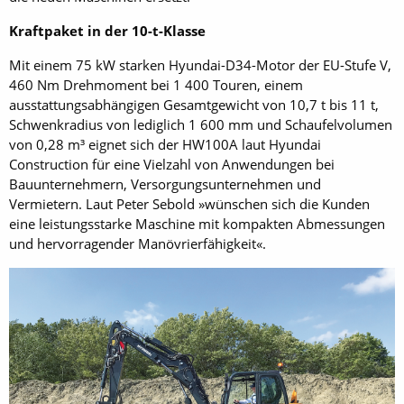
Kraftpaket in der 10-t-Klasse
Mit einem 75 kW starken Hyundai-D34-Motor der EU-Stufe V,
460 Nm Drehmoment bei 1 400 Touren, einem
ausstattungsabhängigen Gesamtgewicht von 10,7 t bis 11 t,
Schwenkradius von lediglich 1 600 mm und Schaufelvolumen
von 0,28 m³ eignet sich der HW100A laut Hyundai
Construction für eine Vielzahl von Anwendungen bei
Bauunternehmern, Versorgungsunternehmen und
Vermietern. Laut Peter Sebold »wünschen sich die Kunden
eine leistungsstarke Maschine mit kompakten Abmessungen
und hervorragender Manövrierfähigkeit«.