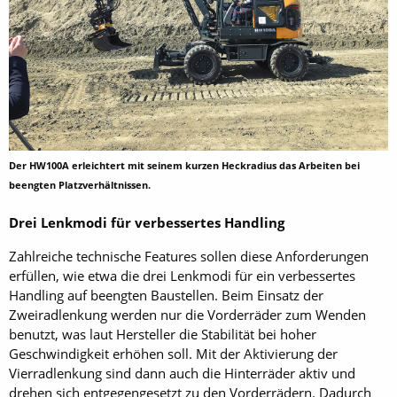
Der HW100A erleichtert mit seinem kurzen Heckradius das Arbeiten bei
beengten Platzverhältnissen.
Drei Lenkmodi für verbessertes Handling
Zahlreiche technische Features sollen diese Anforderungen
erfüllen, wie etwa die drei Lenkmodi für ein verbessertes
Handling auf beengten Baustellen. Beim Einsatz der
Zweiradlenkung werden nur die Vorderräder zum Wenden
benutzt, was laut Hersteller die Stabilität bei hoher
Geschwindigkeit er­höhen soll. Mit der Aktivierung der
Vierradlenkung sind dann auch die Hinterräder aktiv und
drehen sich entgegengesetzt zu den Vorderrädern. Da­durch