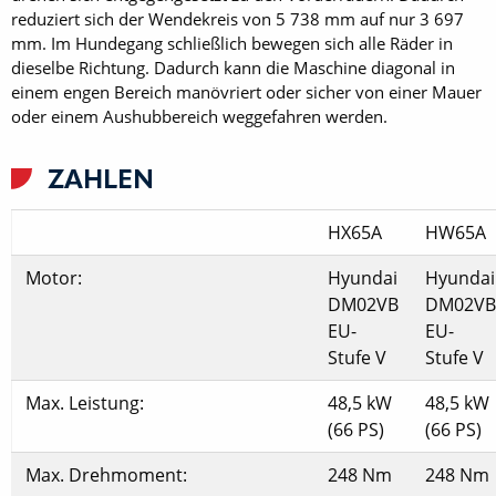
reduziert sich der Wendekreis von 5 738 mm auf nur 3 697
mm. Im Hundegang schließlich bewegen sich alle Räder in
dieselbe Richtung. Dadurch kann die Maschine diagonal in
einem engen Bereich manövriert oder sicher von einer Mauer
oder einem Aushubbereich weggefahren werden.
ZAHLEN
HX65A
HW65A
Motor:
Hyundai
Hyundai
DM02VB
DM02VB
EU-
EU-
Stufe V
Stufe V
Max. Leistung:
48,5 kW
48,5 kW
(66 PS)
(66 PS)
Max. Drehmoment:
248 Nm
248 Nm