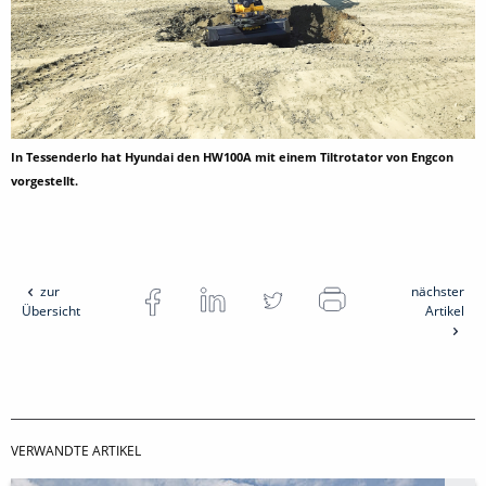
In Tessenderlo hat Hyundai den HW100A mit einem Tiltrotator von Engcon
vorgestellt.
zur
nächster
Übersicht
Artikel
VERWANDTE ARTIKEL