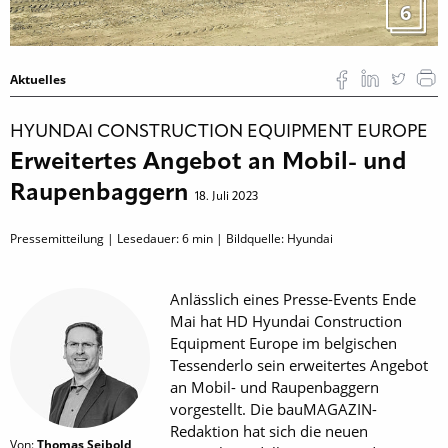
6
Aktuelles
HYUNDAI CONSTRUCTION EQUIPMENT EUROPE
Erweitertes Angebot an Mobil- und
Raupenbaggern
18. Juli 2023
Pressemitteilung | Lesedauer:
6
min | Bildquelle: Hyundai
Anlässlich eines Presse-Events Ende
Mai hat HD Hyundai Construction
Equipment Europe im belgischen
Tessenderlo sein erweitertes Angebot
an Mobil- und Raupenbaggern
vorgestellt. Die bauMAGAZIN-
Redaktion hat sich die neuen
Von:
Thomas Seibold