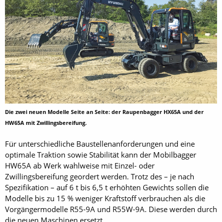
Die zwei neuen Modelle Seite an Seite: der Raupenbagger HX65A und der
HW65A mit Zwillingsbereifung.
Für unterschiedliche Baustellenanforderungen und eine
optimale Traktion sowie Stabilität kann der Mobilbagger
HW65A ab Werk wahlweise mit Einzel- oder
Zwillingsbereifung geordert werden. Trotz des – je nach
Spezifikation – auf 6 t bis 6,5 t erhöhten Gewichts sollen die
Modelle bis zu 15 % weniger Kraftstoff verbrauchen als die
Vorgängermodelle R55-9A und R55W-9A. Diese werden durch
die neuen Maschinen ersetzt.