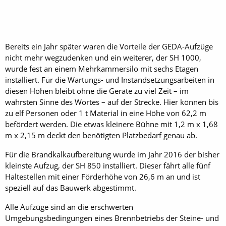
Bereits ein Jahr später waren die Vorteile der GEDA-Aufzüge
nicht mehr wegzudenken und ein weiterer, der SH 1000,
wurde fest an einem Mehrkammersilo mit sechs Etagen
installiert. Für die Wartungs- und Instandsetzungsarbeiten in
diesen Höhen bleibt ohne die Geräte zu viel Zeit – im
wahrsten Sinne des Wortes – auf der Strecke. Hier können bis
zu elf Personen oder 1 t Material in eine Höhe von 62,2 m
befördert werden. Die etwas kleinere Bühne mit 1,2 m x 1,68
m x 2,15 m deckt den benötigten Platzbedarf genau ab.
Für die Brandkalkaufbereitung wurde im Jahr 2016 der bisher
kleinste Aufzug, der SH 850 installiert. Dieser fährt alle fünf
Haltestellen mit einer Förderhöhe von 26,6 m an und ist
speziell auf das Bauwerk abgestimmt.
Alle Aufzüge sind an die erschwerten
Umgebungsbedingungen eines Brennbetriebs der Steine- und