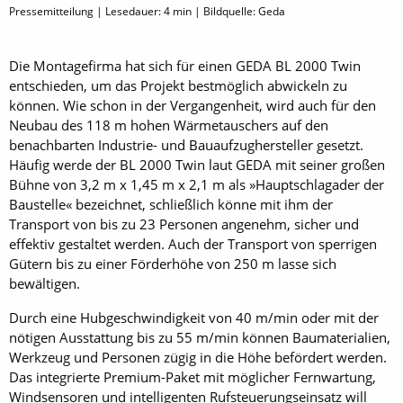
Pressemitteilung | Lesedauer:
4
min | Bildquelle: Geda
Die Montagefirma hat sich für einen GEDA BL 2000 Twin
entschieden, um das Projekt bestmöglich abwickeln zu
können. Wie schon in der Vergangenheit, wird auch für den
Neubau des 118 m hohen Wärmetauschers auf den
benachbarten Industrie- und Bauaufzughersteller gesetzt.
Häufig werde der BL 2000 Twin laut GEDA mit seiner großen
Bühne von 3,2 m x 1,45 m x 2,1 m als »Hauptschlagader der
Baustelle« bezeichnet, schließlich könne mit ihm der
Transport von bis zu 23 Personen angenehm, sicher und
effektiv gestaltet werden. Auch der Transport von sperrigen
Gütern bis zu einer Förderhöhe von 250 m lasse sich
bewältigen.
Durch eine Hubgeschwindigkeit von 40 m/min oder mit der
nötigen Ausstattung bis zu 55 m/min können Baumaterialien,
Werkzeug und Personen zügig in die Höhe befördert werden.
Das integrierte Premium-Paket mit möglicher Fernwartung,
Windsensoren und intelligenten Rufsteuerungseinsatz will