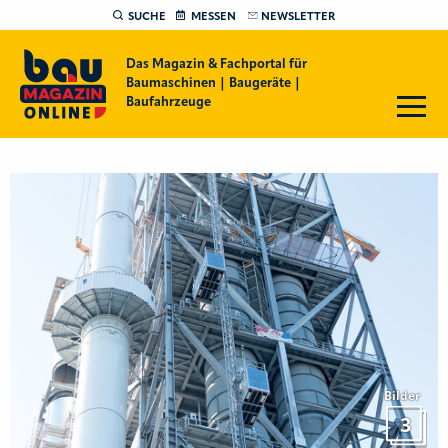
SUCHE
MESSEN
NEWSLETTER
Das Magazin & Fachportal für
Baumaschinen | Baugeräte |
Baufahrzeuge
Bilder
3