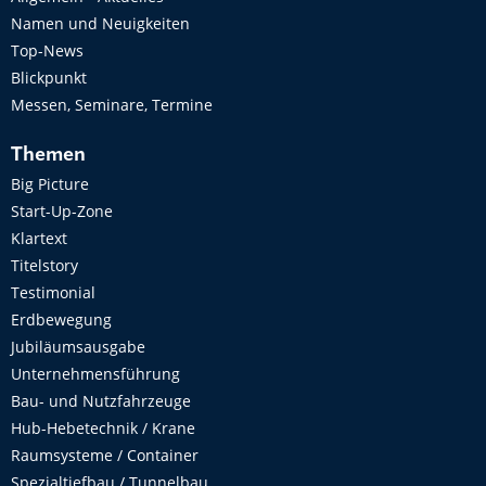
Namen und Neuigkeiten
Top-News
Blickpunkt
Messen, Seminare, Termine
Themen
Big Picture
Start-Up-Zone
Klartext
Titelstory
Testimonial
Erdbewegung
Jubiläumsausgabe
Unternehmensführung
Bau- und Nutzfahrzeuge
Hub-Hebetechnik / Krane
Raumsysteme / Container
Spezialtiefbau / Tunnelbau