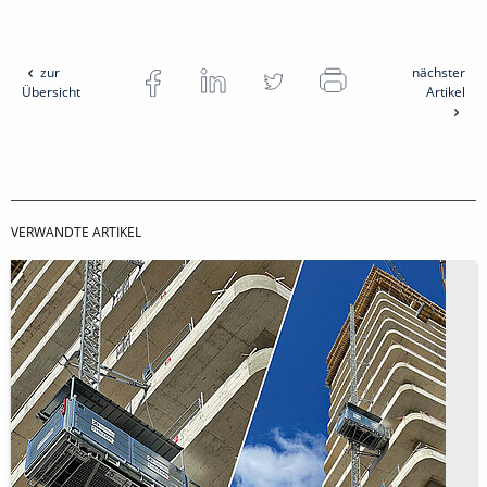
zur
nächster
Übersicht
Artikel
VERWANDTE ARTIKEL