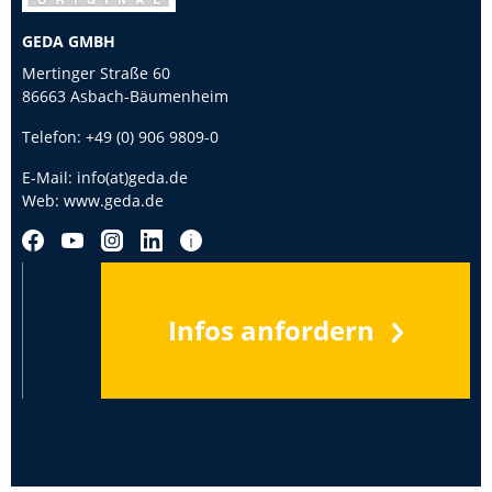
GEDA GMBH
Mertinger Straße 60
86663 Asbach-Bäumenheim
Telefon:
+49 (0) 906 9809-0
E-Mail:
info(at)geda.de
Web:
www.geda.de
Infos anfordern