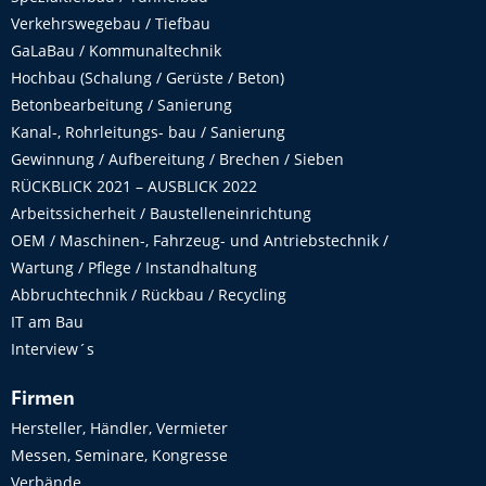
Verkehrswegebau / Tiefbau
GaLaBau / Kommunaltechnik
Hochbau (Schalung / Gerüste / Beton)
Betonbearbeitung / Sanierung
Kanal-, Rohrleitungs- bau / Sanierung
Gewinnung / Aufbereitung / Brechen / Sieben
RÜCKBLICK 2021 – AUSBLICK 2022
Arbeitssicherheit / Baustelleneinrichtung
OEM / Maschinen-, Fahrzeug- und Antriebstechnik /
Wartung / Pflege / Instandhaltung
Abbruchtechnik / Rückbau / Recycling
IT am Bau
Interview´s
Firmen
Hersteller, Händler, Vermieter
Messen, Seminare, Kongresse
Verbände