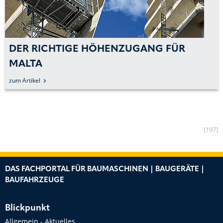
DER RICHTIGE HÖHENZUGANG FÜR
MALTA
zum Artikel
[197]
DAS FACHPORTAL FÜR BAUMASCHINEN | BAUGERÄTE |
BAUFAHRZEUGE
Blickpunkt
Allgemein - Aktuelles