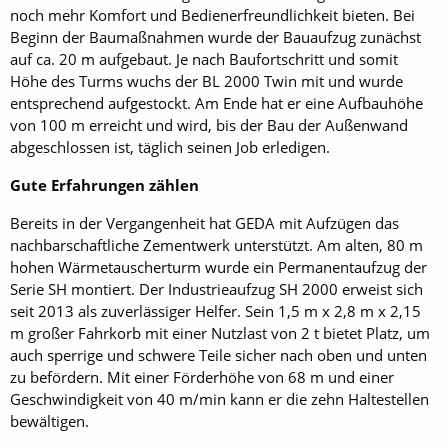
noch mehr Komfort und Bedienerfreundlichkeit bieten. Bei
Beginn der Baumaßnahmen wurde der Bauaufzug zunächst
auf ca. 20 m aufgebaut. Je nach Baufortschritt und somit
Höhe des Turms wuchs der BL 2000 Twin mit und wurde
entsprechend aufgestockt. Am Ende hat er eine Aufbauhöhe
von 100 m erreicht und wird, bis der Bau der Außenwand
abgeschlossen ist, täglich seinen Job erledigen.
Gute Erfahrungen zählen
Bereits in der Vergangenheit hat GEDA mit Aufzügen das
nachbarschaftliche Zementwerk unterstützt. Am alten, 80 m
hohen Wärmetauscherturm wurde ein Permanentaufzug der
Serie SH montiert. Der Industrieaufzug SH 2000 erweist sich
seit 2013 als zuverlässiger Helfer. Sein 1,5 m x 2,8 m x 2,15
m großer Fahrkorb mit einer Nutzlast von 2 t bietet Platz, um
auch sperrige und schwere Teile sicher nach oben und unten
zu befördern. Mit einer Förderhöhe von 68 m und einer
Geschwindigkeit von 40 m/min kann er die zehn Haltestellen
bewältigen.