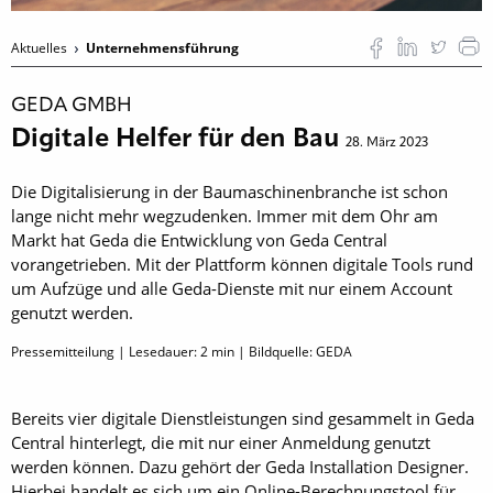
Aktuelles
Unternehmensführung
GEDA GMBH
Digitale Helfer für den Bau
28. März 2023
Die Digitalisierung in der Baumaschinenbranche ist schon
lange nicht mehr wegzudenken. Immer mit dem Ohr am
Markt hat Geda die Entwicklung von Geda Central
vorangetrieben. Mit der Plattform können digitale Tools rund
um Aufzüge und alle Geda-Dienste mit nur einem Account
genutzt werden.
Pressemitteilung | Lesedauer:
2
min | Bildquelle: GEDA
Bereits vier digitale Dienstleistungen sind gesammelt in Geda
Central hinterlegt, die mit nur einer Anmeldung genutzt
werden können. Dazu gehört der Geda Installation Designer.
Hierbei handelt es sich um ein Online-Berechnungstool für