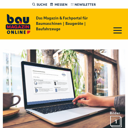
SUCHE
MESSEN
NEWSLETTER
Das Magazin & Fachportal für
Baumaschinen | Baugeräte |
Baufahrzeuge
Bilder
1