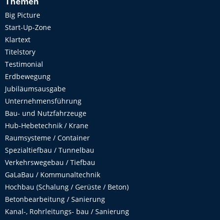
Themen
Big Picture
Start-Up-Zone
Klartext
Titelstory
Testimonial
Erdbewegung
Jubiläumsausgabe
Unternehmensführung
Bau- und Nutzfahrzeuge
Hub-Hebetechnik / Krane
Raumsysteme / Container
Spezialtiefbau / Tunnelbau
Verkehrswegebau / Tiefbau
GaLaBau / Kommunaltechnik
Hochbau (Schalung / Gerüste / Beton)
Betonbearbeitung / Sanierung
Kanal-, Rohrleitungs- bau / Sanierung