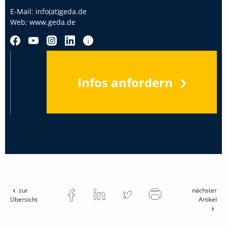
E-Mail:
info(at)geda.de
Web:
www.geda.de
Infos anfordern
zur
nächster
Übersicht
Artikel