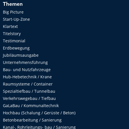
Themen
Big Picture
Start-Up-Zone
Klartext
Titelstory
Testimonial
Erdbewegung
Jubiläumsausgabe
Unternehmensführung
Bau- und Nutzfahrzeuge
Hub-Hebetechnik / Krane
Raumsysteme / Container
Spezialtiefbau / Tunnelbau
Verkehrswegebau / Tiefbau
GaLaBau / Kommunaltechnik
Hochbau (Schalung / Gerüste / Beton)
Betonbearbeitung / Sanierung
Kanal-, Rohrleitungs- bau / Sanierung