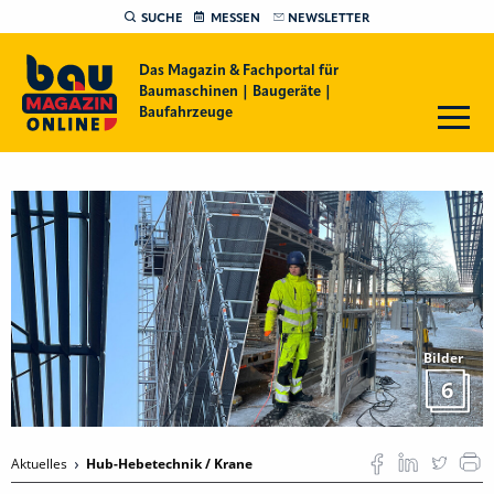
SUCHE
MESSEN
NEWSLETTER
Das Magazin & Fachportal für
Baumaschinen | Baugeräte |
Baufahrzeuge
Bilder
6
Aktuelles
Hub-Hebetechnik / Krane