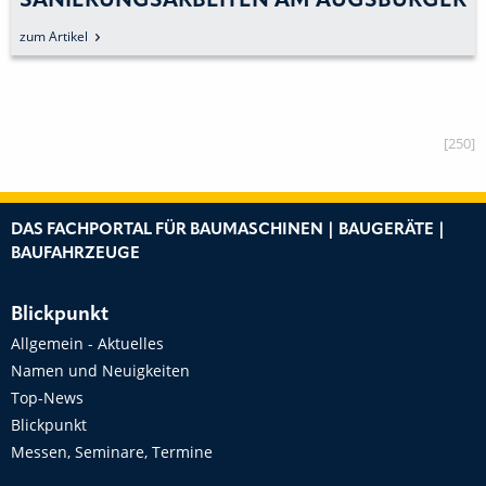
SANIERUNGSARBEITEN AM AUGSBURGER
WAHRZEICHEN
zum Artikel
[250]
DAS FACHPORTAL FÜR BAUMASCHINEN | BAUGERÄTE |
BAUFAHRZEUGE
Blickpunkt
Allgemein - Aktuelles
Namen und Neuigkeiten
Top-News
Blickpunkt
Messen, Seminare, Termine