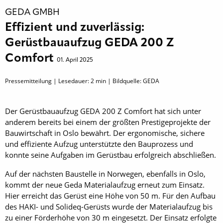
GEDA GMBH
Effizient und zuverlässig:
Gerüstbauaufzug GEDA 200 Z
Comfort
01. April 2025
Pressemitteilung | Lesedauer:
2
min | Bildquelle: GEDA
Der Gerüstbauaufzug GEDA 200 Z Comfort hat sich unter
anderem bereits bei einem der größten Prestigeprojekte der
Bauwirtschaft in Oslo bewährt. Der ergonomische, sichere
und effiziente Aufzug unterstützte den Bauprozess und
konnte seine Aufgaben im Gerüstbau erfolgreich abschließen.
Auf der nächsten Baustelle in Norwegen, ebenfalls in Oslo,
kommt der neue Geda Materialaufzug erneut zum Einsatz.
Hier erreicht das Gerüst eine Höhe von 50 m. Für den Aufbau
des HAKI- und Solideq-Gerüsts wurde der Materialaufzug bis
zu einer Förderhöhe von 30 m eingesetzt. Der Einsatz erfolgte