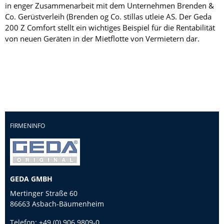
in enger Zusammenarbeit mit dem Unternehmen Brenden &
Co. Gerüstverleih (Brenden og Co. stillas utleie AS. Der Geda
200 Z Comfort stellt ein wichtiges Beispiel für die Rentabilität
von neuen Geräten in der Mietflotte von Vermietern dar.
FIRMENINFO
GEDA GMBH
Mertinger Straße 60
86663 Asbach-Bäumenheim
Telefon:
+49 (0) 906 9809-0