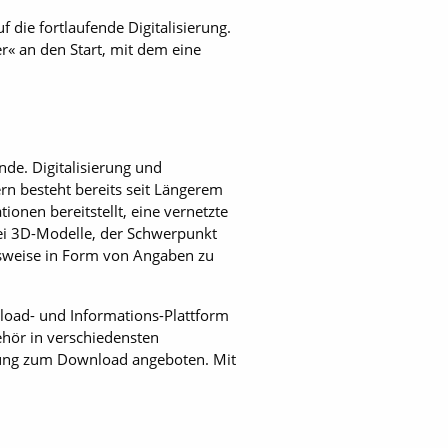
die fortlaufende Digitalisierung.
 an den Start, mit dem eine
nde. Digitalisierung und
n besteht bereits seit Längerem
onen bereitstellt, eine vernetzte
ei 3D-Modelle, der Schwerpunkt
lsweise in Form von Angaben zu
load- und Informations-Plattform
hör in verschiedensten
nung zum Download angeboten. Mit