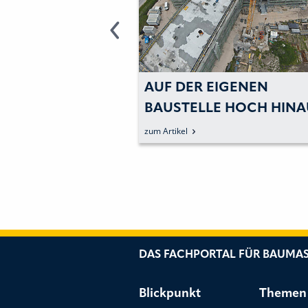
 UND
AUF DER EIGENEN
IG:
BAUSTELLE HOCH HINA
UAUFZUG GEDA
zum Artikel
MFORT
DAS FACHPORTAL FÜR BAUMAS
Blickpunkt
Themen