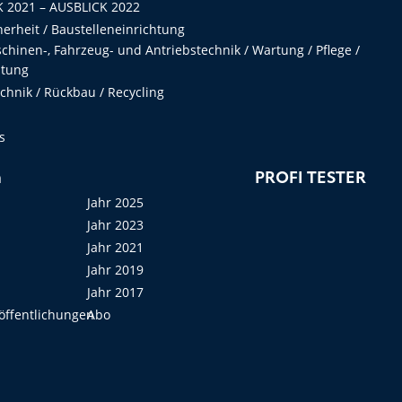
 2021 – AUSBLICK 2022
herheit / Baustelleneinrichtung
hinen-, Fahrzeug- und Antriebstechnik / Wartung / Pflege /
ltung
hnik / Rückbau / Recycling
s
n
PROFI TESTER
Jahr 2025
Jahr 2023
Jahr 2021
Jahr 2019
Jahr 2017
öffentlichungen
Abo