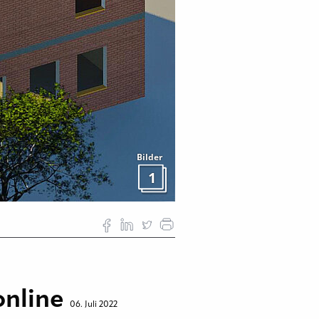
Bilder
1
online
06. Juli 2022