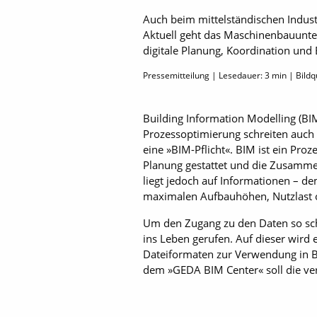
Auch beim mittelständischen Industr
Aktuell geht das Maschinenbauunt
digitale Planung, Koordination und 
Pressemitteilung | Lesedauer:
3
min | Bildq
Building Information Modelling (BIM
Prozessoptimierung schreiten auch
eine »BIM-Pflicht«. BIM ist ein Pro
Planung gestattet und die Zusamme
liegt jedoch auf Informationen – d
maximalen Aufbauhöhen, Nutzlast 
Um den Zugang zu den Daten so sch
ins Leben gerufen. Auf dieser wir
Dateiformaten zur Verwendung in B
dem »GEDA BIM Center« soll die ver