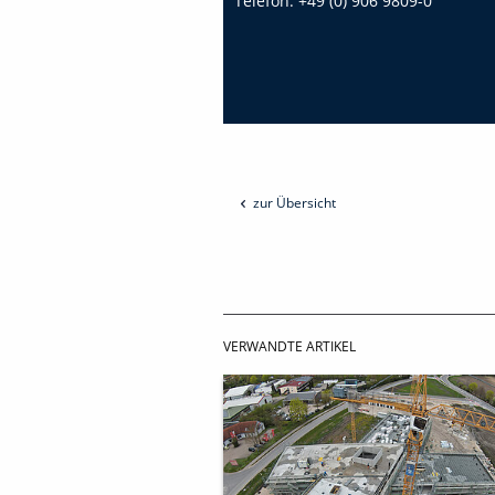
Telefon:
+49 (0) 906 9809-0
zur Übersicht
VERWANDTE ARTIKEL