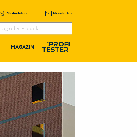
Mediadaten
Newsletter
MAGAZIN