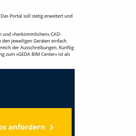
s Portal soll stetig erweitert und
en und »herkömmlichen« CAD-
 den jeweiligen Geräten einfach
ereich der Ausschreibungen. Künftig
ng zum »GEDA BIM Center« ist als
os anfordern