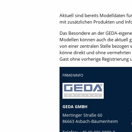
Aktuell sind bereits Modelldaten f
mit zusätzlichen Produkten und Inf
Das Besondere an der GEDA-eigene
Modellen können auch die aktuell g
von einer zentralen Stelle bezogen
könne direkt und ohne vermehrten 
Gast ohne vorherige Registrierung
FIRMENINFO
GEDA GMBH
Mertinger Straße 60
86663 Asbach-Bäumenheim