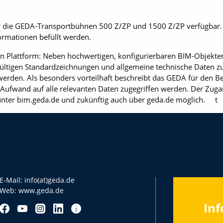
ür die GEDA-Transportbühnen 500 Z/ZP und 1500 Z/ZP verfügbar. Da
ormationen befüllt werden.
n Plattform: Neben hochwertigen, konfigurierbaren BIM-Objekt
ültigen Standardzeichnungen und allgemeine technische Daten zu
 werden. Als besonders vorteilhaft beschreibt das GEDA für den B
Aufwand auf alle relevanten Daten zugegriffen werden. Der Zuga
 unter bim.geda.de und zukünftig auch über geda.de möglich. t
E-Mail:
info(at)geda.de
Web:
www.geda.de
Inf