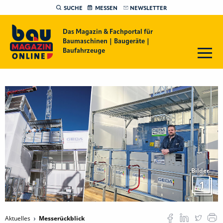
SUCHE
MESSEN
NEWSLETTER
Das Magazin & Fachportal für
Baumaschinen | Baugeräte |
Baufahrzeuge
Bilder
1
Aktuelles
Messerückblick