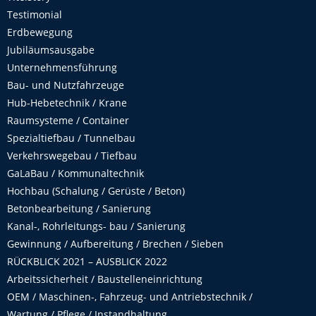
Testimonial
Erdbewegung
Jubiläumsausgabe
Unternehmensführung
Bau- und Nutzfahrzeuge
Hub-Hebetechnik / Krane
Raumsysteme / Container
Spezialtiefbau / Tunnelbau
Verkehrswegebau / Tiefbau
GaLaBau / Kommunaltechnik
Hochbau (Schalung / Gerüste / Beton)
Betonbearbeitung / Sanierung
Kanal-, Rohrleitungs- bau / Sanierung
Gewinnung / Aufbereitung / Brechen / Sieben
RÜCKBLICK 2021 – AUSBLICK 2022
Arbeitssicherheit / Baustelleneinrichtung
OEM / Maschinen-, Fahrzeug- und Antriebstechnik /
Wartung / Pflege / Instandhaltung