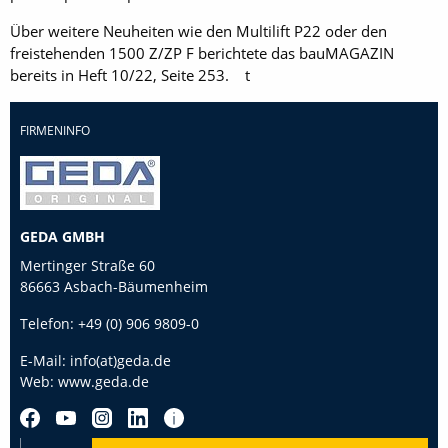
Über weitere Neuheiten wie den Multilift P22 oder den
freistehenden 1500 Z/ZP F berichtete das bauMAGAZIN
bereits in Heft 10/22, Seite 253. t
FIRMENINFO
GEDA GMBH
Mertinger Straße 60
86663 Asbach-Bäumenheim
Telefon:
+49 (0) 906 9809-0
E-Mail:
info(at)geda.de
Web:
www.geda.de