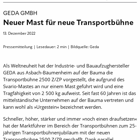
GEDA GMBH
Neuer Mast für neue Transportbühne
13. Dezember 2022
Pressemitteilung | Lesedauer:
2
min | Bildquelle: Geda
Als Weltneuheit hat der Industrie- und Bauaufzughersteller
GEDA aus Asbach-Bäumenheim auf der Bauma die
Transportbühne 2500 Z/ZP vorgestellt, die aufgrund des
Svario-Mastes an nur einem Mast geführt wird und eine
Tragfähigkeit von 2 500 kg aufweist. Seit fast 60 Jahren ist das
mittelständische Unternehmen auf der Bauma vertreten und
kann wohl als »Urgestein« bezeichnet werden.
Schneller, höher, stärker und immer »noch einen draufsetzen«
hat der Marktführer im Bereich der Transportbühnen zum 25-
jährigen Transportbühnenjubiläum mit der neuen
Transportbühne 2500 Z/ZP geschafft. Dank parallel