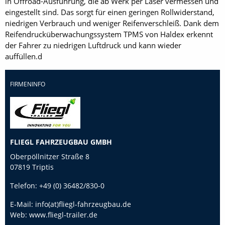
in Offroad-Ausführung, die ab Werk per Laser vermessen und
eingestellt sind. Das sorgt für einen geringen Rollwiderstand,
niedrigen Verbrauch und weniger Reifenverschleiß. Dank dem
Reifendrucküberwachungssystem TPMS von Haldex erkennt
der Fahrer zu niedrigen Luftdruck und kann wieder
auffüllen.d
FIRMENINFO
FLIEGL FAHRZEUGBAU GMBH
Oberpöllnitzer Straße 8
07819 Triptis
Telefon:
+49 (0) 36482/830-0
E-Mail:
info(at)fliegl-fahrzeugbau.de
Web:
www.fliegl-trailer.de