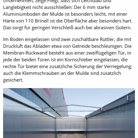
Unternehmen, zeige Fliegl, dass sich Leichtbau und
Langlebigkeit nicht ausschließen: Der 6 mm starke
Aluminiumboden der Mulde ist besonders leicht, mit einer
Härte von 110 Brinell ist die Oberfläche aber besonders hart.
Das sorgt für geringen Verschleiß auch bei abrasiven Gütern.
Im Boden eingelassen sind zwei zuschaltbare Rüttler, die mit
Druckluft das Abladen etwa von Getreide beschleunigen. Die
Membran-Rückwand besteht aus einer zweiflügeligen Tür, in
jede der beiden Türen ist ein Kornschieber eingelassen, die
rechte Tür bietet eine zusätzliche Sicherung der Verriegelung;
auch die Klemmschrauben an der Mulde sind zusätzlich
gesichert.