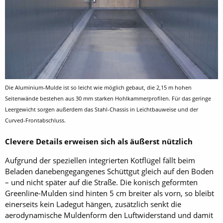
Die Aluminium-Mulde ist so leicht wie möglich gebaut, die 2,15 m hohen
Seitenwände bestehen aus 30 mm starken Hohlkammerprofilen. Für das geringe
Leergewicht sorgen außerdem das Stahl-Chassis in Leichtbauweise und der
Curved-Frontabschluss.
Clevere Details erweisen sich als äußerst nützlich
Aufgrund der speziellen integrierten Kotflügel fällt beim
Beladen danebengegangenes Schüttgut gleich auf den Boden
– und nicht später auf die Straße. Die konisch geformten
Greenline-Mulden sind hinten 5 cm breiter als vorn, so bleibt
einerseits kein Ladegut hängen, zusätzlich senkt die
aerodynamische Muldenform den Luftwiderstand und damit