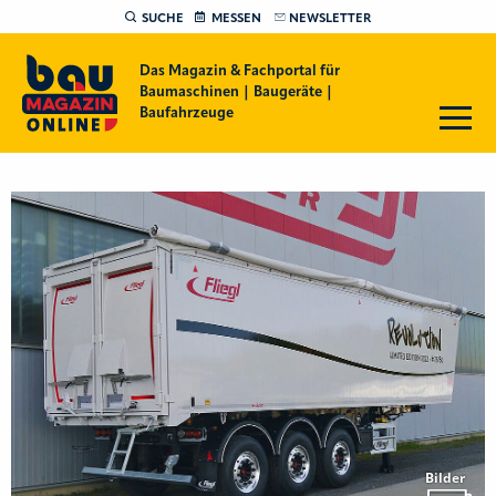
SUCHE
MESSEN
NEWSLETTER
Das Magazin & Fachportal für
Baumaschinen | Baugeräte |
Baufahrzeuge
Bilder