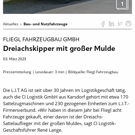
1
Aktuelles
Bau- und Nutzfahrzeuge
FLIEGL FAHRZEUGBAU GMBH
Dreiachskipper mit großer Mulde
03. März 2023
Pressemitteilung | Lesedauer:
3
min | Bildquelle: Fliegl Fahrzeugbau
Die L.I.T AG ist seit über 30 Jahren im Logistikgeschäft tätig,
auch die CI Logistik GmbH aus Karsdorf gehört mit etwa 170
Sattelzugmaschinen und 230 gezogenen Einheiten zum L.I.T.-
Firmenverbund. »Wir haben in diesem Jahr bei Fliegl acht
Fahrzeuge gekauft, einer davon ist der Dreiachs-
Sattelauflieger mit der großen Mulde«, sagt CI Logistik-
Geschäftsführer René Lange.