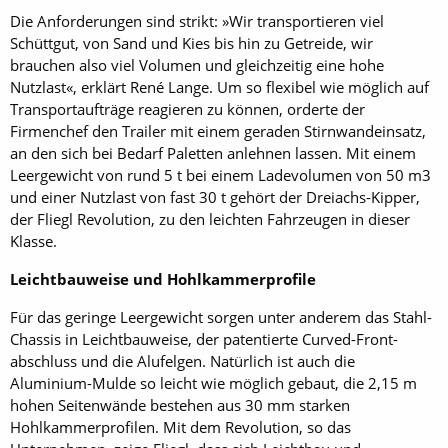
Die Anforderungen sind strikt: »Wir transportieren viel
Schüttgut, von Sand und Kies bis hin zu Getreide, wir
brauchen also viel Volumen und gleichzeitig eine hohe
Nutzlast«, erklärt René Lange. Um so flexibel wie möglich auf
Transportaufträge reagieren zu können, orderte der
Firmenchef den Trailer mit einem geraden Stirnwandeinsatz,
an den sich bei Bedarf Paletten anlehnen lassen. Mit einem
Leergewicht von rund 5 t bei einem Ladevolumen von 50 m3
und einer Nutzlast von fast 30 t gehört der Dreiachs-Kipper,
der Fliegl Revolution, zu den leichten Fahrzeugen in dieser
Klasse.
Leichtbauweise und Hohlkammerprofile
Für das geringe Leergewicht sorgen unter anderem das Stahl-
Chassis in Leichtbauweise, der patentierte Curved-Front­
abschluss und die Alufelgen. Natürlich ist auch die
Aluminium-Mulde so leicht wie möglich gebaut, die 2,15 m
hohen Seitenwände bestehen aus 30 mm starken
Hohlkammerprofilen. Mit dem Revolution, so das