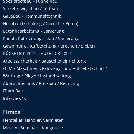
Spezialtiefbau / Tunnelbau
Verkehrswegebau / Tiefbau
GaLaBau / Kommunaltechnik
Hochbau (Schalung / Gerüste / Beton)
Betonbearbeitung / Sanierung
Kanal-, Rohrleitungs- bau / Sanierung
Gewinnung / Aufbereitung / Brechen / Sieben
RÜCKBLICK 2021 – AUSBLICK 2022
Arbeitssicherheit / Baustelleneinrichtung
OEM / Maschinen-, Fahrzeug- und Antriebstechnik /
Wartung / Pflege / Instandhaltung
Abbruchtechnik / Rückbau / Recycling
IT am Bau
Interview´s
Firmen
Hersteller, Händler, Vermieter
Messen, Seminare, Kongresse