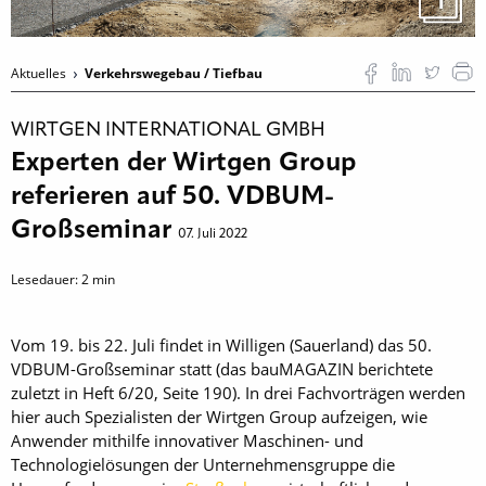
1
Aktuelles
Verkehrswegebau / Tiefbau
WIRTGEN INTERNATIONAL GMBH
Experten der Wirtgen Group
referieren auf 50. VDBUM-
Großseminar
07. Juli 2022
Lesedauer:
2
min
Vom 19. bis 22. Juli findet in Willigen (Sauerland) das 50.
VDBUM-Großseminar statt (das bauMAGAZIN berichtete
zuletzt in Heft 6/20, Seite 190). In drei Fachvorträgen werden
hier auch Spezialisten der Wirtgen Group aufzeigen, wie
Anwender mithilfe innovativer Maschinen- und
Technologielösungen der Unternehmensgruppe die