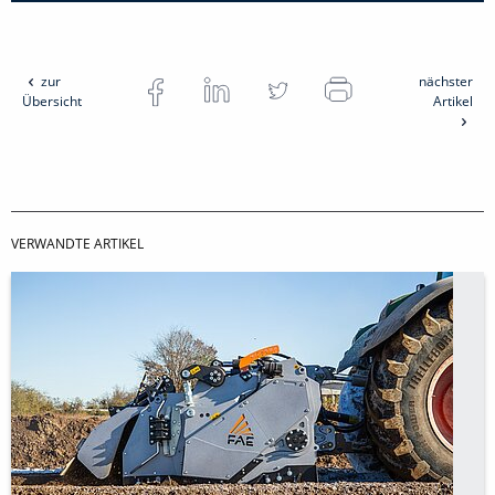
zur
nächster
Übersicht
Artikel
VERWANDTE ARTIKEL