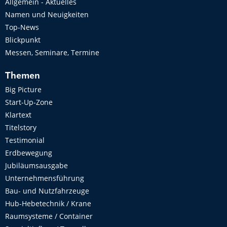
Allgemein - Aktuelles
Namen und Neuigkeiten
Top-News
Blickpunkt
Messen, Seminare, Termine
Themen
Big Picture
Start-Up-Zone
Klartext
Titelstory
Testimonial
Erdbewegung
Jubiläumsausgabe
Unternehmensführung
Bau- und Nutzfahrzeuge
Hub-Hebetechnik / Krane
Raumsysteme / Container