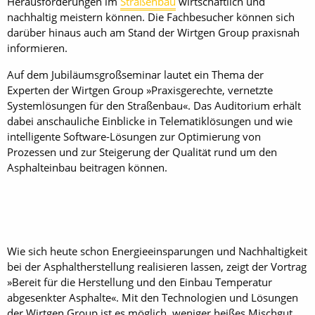
Herausforderungen im
Straßenbau
wirtschaftlich und
nachhaltig meistern können. Die Fachbesucher können sich
darüber hinaus auch am Stand der Wirtgen Group praxisnah
informieren.
Auf dem Jubiläumsgroßseminar lautet ein Thema der
Experten der Wirtgen Group »Praxisgerechte, vernetzte
Systemlösungen für den Straßenbau«. Das Auditorium erhält
dabei anschauliche Einblicke in Telematiklösungen und wie
intelligente Software-Lösungen zur Optimierung von
Prozessen und zur Steigerung der Qualität rund um den
Asphalteinbau beitragen können.
Wie sich heute schon Energieeinsparungen und Nachhaltigkeit
bei der Asphaltherstellung realisieren lassen, zeigt der Vortrag
»Bereit für die Herstellung und den Einbau Temperatur
abgesenkter Asphalte«. Mit den Technologien und Lösungen
der Wirtgen Group ist es möglich, weniger heißes Mischgut