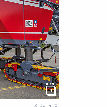
Bilder
1