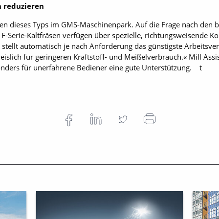
h reduzieren
rsten dieses Typs im GMS-Maschinenpark. Auf die Frage nach den b
F-Serie-Kaltfräsen verfügen über spezielle, richtungsweisende Kon
 stellt automatisch je nach Anforderung das günstigste Arbeitsve
islich für geringeren Kraftstoff- und Meißelverbrauch.« Mill Ass
onders für unerfahrene Bediener eine gute Unterstützung. t