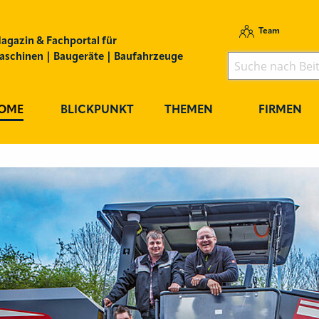
Team
agazin & Fachportal für
schinen | Baugeräte | Baufahrzeuge
OME
BLICKPUNKT
THEMEN
FIRMEN