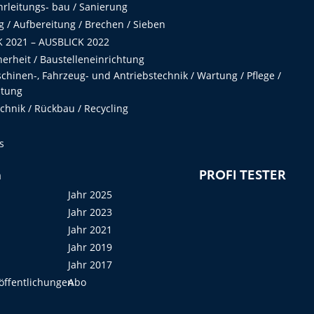
hrleitungs- bau / Sanierung
 / Aufbereitung / Brechen / Sieben
 2021 – AUSBLICK 2022
herheit / Baustelleneinrichtung
hinen-, Fahrzeug- und Antriebstechnik / Wartung / Pflege /
ltung
hnik / Rückbau / Recycling
s
n
PROFI TESTER
Jahr 2025
Jahr 2023
Jahr 2021
Jahr 2019
Jahr 2017
öffentlichungen
Abo