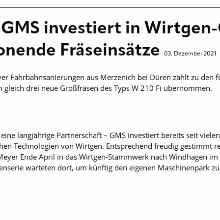
GMS investiert in Wirtgen
onende Fräseinsätze
03. Dezember 2021
 Fahrbahnsanierungen aus Merzenich bei Düren zählt zu den fü
n gleich drei neue Großfräsen des Typs W 210 Fi übernommen.
ne langjährige Partnerschaft – GMS investiert bereits seit vielen 
hen Technologien von Wirtgen. Entsprechend freudig gestimmt r
eyer Ende April in das Wirtgen-Stammwerk nach Windhagen im 
nserie warteten dort, um künftig den eigenen Maschinenpark zuk