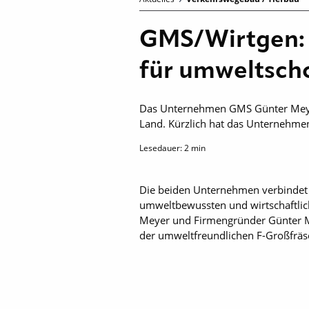
GMS/Wirtgen: 
für umweltsch
Das Unternehmen GMS Günter Meyer
Land. Kürzlich hat das Unternehme
Lesedauer:
2
min
Die beiden Unternehmen verbindet ei
umweltbewussten und wirtschaftlic
Meyer und Firmengründer Günter M
der umweltfreundlichen F-Großfräse