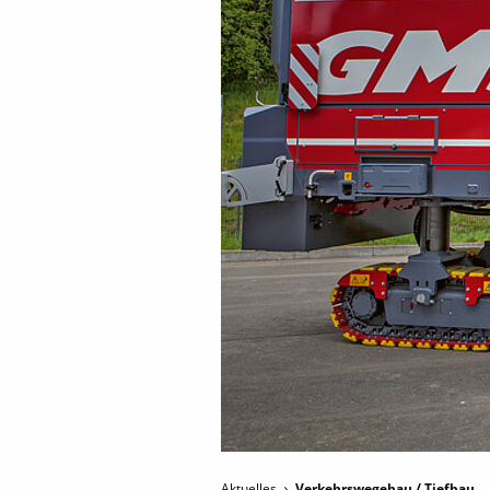
Aktuelles
Verkehrswegebau / Tiefbau