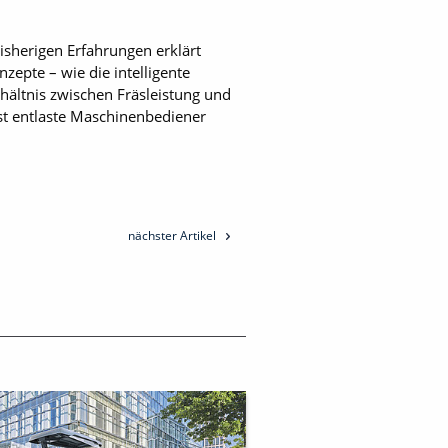
isherigen Erfahrungen erklärt
zepte – wie die intelligente
rhältnis zwischen Fräsleistung und
ist entlaste Maschinenbediener
nächster Artikel