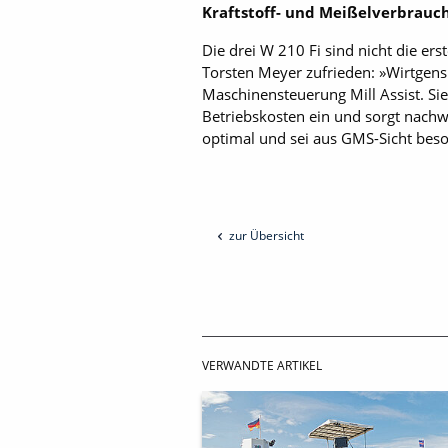
Kraftstoff- und Meißelverbrauc
Die drei W 210 Fi sind nicht die e
Torsten Meyer zufrieden: »Wirtgens 
Maschinensteuerung Mill Assist. Sie
Betriebskosten ein und sorgt nachwe
optimal und sei aus GMS-Sicht bes
zur Übersicht
VERWANDTE ARTIKEL