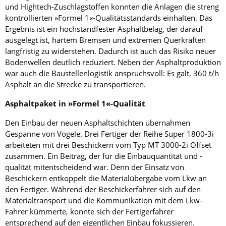
und Hightech-Zuschlagstoffen konnten die Anlagen die streng
kontrollierten »Formel 1«-Qualitätsstandards einhalten. Das
Ergebnis ist ein hochstandfester Asphaltbelag, der darauf
ausgelegt ist, hartem Bremsen und extremen Querkräften
langfristig zu widerstehen. Dadurch ist auch das Risiko neuer
Bodenwellen deutlich reduziert. Neben der Asphaltproduktion
war auch die Baustellenlogistik anspruchsvoll: Es galt, 360 t/h
Asphalt an die Strecke zu transportieren.
Asphaltpaket in »Formel 1«-Qualität
Den Einbau der neuen Asphaltschichten übernahmen
Gespanne von Vögele. Drei Fertiger der Reihe Super 1800-3i
arbeiteten mit drei Beschickern vom Typ MT 3000-2i Offset
zusammen. Ein Beitrag, der für die Einbauquantität und -
qualität mitentscheidend war. Denn der Einsatz von
Beschickern entkoppelt die Materialübergabe vom Lkw an
den Fertiger. Während der Beschickerfahrer sich auf den
Materialtransport und die Kommunikation mit dem Lkw-
Fahrer kümmerte, konnte sich der Fertigerfahrer
entsprechend auf den eigentlichen Einbau fokussieren.