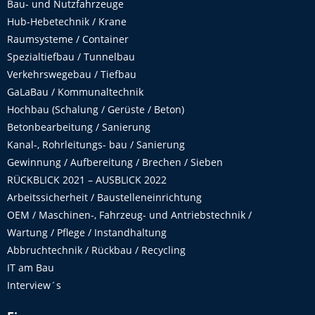
Bau- und Nutzfahrzeuge
Hub-Hebetechnik / Krane
Raumsysteme / Container
Spezialtiefbau / Tunnelbau
Verkehrswegebau / Tiefbau
GaLaBau / Kommunaltechnik
Hochbau (Schalung / Gerüste / Beton)
Betonbearbeitung / Sanierung
Kanal-, Rohrleitungs- bau / Sanierung
Gewinnung / Aufbereitung / Brechen / Sieben
RÜCKBLICK 2021 – AUSBLICK 2022
Arbeitssicherheit / Baustelleneinrichtung
OEM / Maschinen-, Fahrzeug- und Antriebstechnik /
Wartung / Pflege / Instandhaltung
Abbruchtechnik / Rückbau / Recycling
IT am Bau
Interview´s