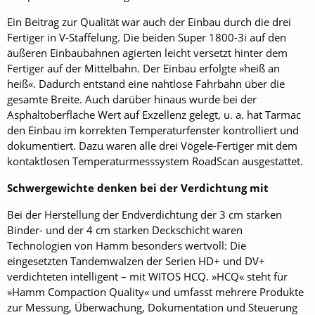
Ein Beitrag zur Qualität war auch der Einbau durch die drei
Fertiger in V-Staffelung. Die beiden Super 1800-3i auf den
äußeren Einbaubahnen agierten leicht versetzt hinter dem
Fertiger auf der Mittelbahn. Der Einbau erfolgte »heiß an
heiß«. Dadurch entstand eine nahtlose Fahrbahn über die
gesamte Breite. Auch darüber hinaus wurde bei der
Asphaltoberfläche Wert auf Exzellenz gelegt, u. a. hat Tarmac
den Einbau im korrekten Temperaturfenster kontrolliert und
dokumentiert. Dazu waren alle drei Vögele-Fertiger mit dem
kontaktlosen Temperaturmesssystem RoadScan ausgestattet.
Schwergewichte denken bei der Verdichtung mit
Bei der Herstellung der Endverdichtung der 3 cm starken
Binder- und der 4 cm starken Deckschicht waren
Technologien von Hamm besonders wertvoll: Die
eingesetzten Tandemwalzen der Serien HD+ und DV+
verdichteten intelligent – mit WITOS HCQ. »HCQ« steht für
»Hamm Compaction Quality« und umfasst mehrere Produkte
zur Messung, Überwachung, Dokumentation und Steuerung