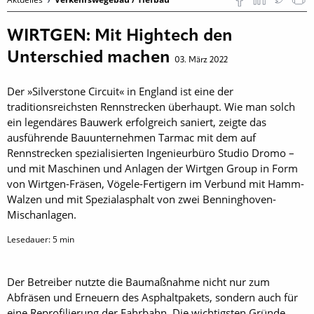
WIRTGEN: Mit Hightech den
Unterschied machen
03. März 2022
Der »Silverstone Circuit« in England ist eine der
traditionsreichsten Rennstrecken überhaupt. Wie man solch
ein legendäres Bauwerk erfolgreich saniert, zeigte das
ausführende Bauunternehmen Tarmac mit dem auf
Rennstrecken spezialisierten Ingenieurbüro Studio Dromo –
und mit Maschinen und Anlagen der Wirtgen Group in Form
von Wirtgen-Fräsen, Vögele-Fertigern im Verbund mit Hamm-
Walzen und mit Spezialasphalt von zwei Benninghoven-
Mischanlagen.
Lesedauer:
5
min
Der Betreiber nutzte die Baumaßnahme nicht nur zum
Abfräsen und Erneuern des Asphaltpakets, sondern auch für
eine Reprofilierung der Fahrbahn. Die wichtigsten Gründe