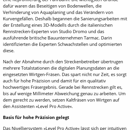
dafür waren das Beseitigen von Bodenwellen, die
Verhinderung von Aquaplaning und das Verändern von
Kurvengefällen. Deshalb begannen die Sanierungsarbeiten mit
der Erstellung eines 3D-Modells durch die italienischen
Rennstrecken-Experten von Studio Dromo und das
ausführende britische Bauunternehmen Tarmac. Darin
identifizierten die Experten Schwachstellen und optimierten
diese.
Nach der Abnahme durch den Streckenbetreiber übertrugen
mehrere Totalstationen die digitalen Planungsdaten an die
eingesetzten Wirtgen-Fräsen. Das spart nicht nur Zeit, es sorgt
auch für hohe Präzision und damit für ein qualitativ
hochwertiges Fräsergebnis. Gerade bei Rennstrecken gilt es,
bis auf wenige Millimeter Abweichung genau zu arbeiten. Um
dem gerecht zu werden, setzen Kaltfräsen von Wirtgen auf
den Assistenten »Level Pro Active«.
Basis für hohe Präzision gelegt
Das Nivelliersystem »Level Pro Active« lässt sich per intuitiven