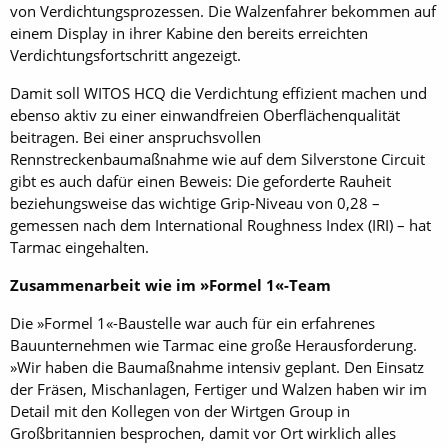
von Verdichtungsprozessen. Die Walzenfahrer bekommen auf
einem Display in ihrer Kabine den bereits erreichten
Verdichtungsfortschritt angezeigt.
Damit soll WITOS HCQ die Verdichtung effizient machen und
ebenso aktiv zu einer einwandfreien Oberflächenqualität
beitragen. Bei einer anspruchsvollen
Rennstreckenbaumaßnahme wie auf dem Silverstone Circuit
gibt es auch dafür einen Beweis: Die geforderte Rauheit
beziehungsweise das wichtige Grip-Niveau von 0,28 –
gemessen nach dem International Roughness Index (IRI) – hat
Tarmac eingehalten.
Zusammenarbeit wie im »Formel 1«-Team
Die »Formel 1«-Baustelle war auch für ein erfahrenes
Bauunternehmen wie Tarmac eine große Herausforderung.
»Wir haben die Baumaßnahme intensiv geplant. Den Einsatz
der Fräsen, Mischanlagen, Fertiger und Walzen haben wir im
Detail mit den Kollegen von der Wirtgen Group in
Großbritannien besprochen, damit vor Ort wirklich alles