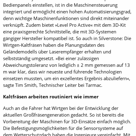
Bedienpanels einstellen, ist in die Maschinensteuerung
integriert und ermöglicht einen hohen Automatisierungsgrad,
denn wichtige Maschinenfunktionen sind direkt miteinander
verknüpft. Zudem bietet »Level Pro Active« mit dem 3D-Kit
eine praxisgerechte Schnittstelle, die mit 3D-Systemen
gängiger Hersteller kompatibel ist. So auch in Silverstone: Die
Wirtgen-Kaltfräsen haben die Planungsdaten des
Geländemodells über Laserempfänger erhalten und
selbstständig umgesetzt. »Bei einer zulässigen
Abweichungstoleranz von lediglich ± 2 mm gemessen auf 13
m war klar, dass wir neueste und führende Technologien
einsetzen mussten, um ein exzellentes Ergebnis abzuliefern«,
sagte Tim Smith, Technischer Leiter bei Tarmac.
Kaltfräsen arbeiten routiniert wie immer
Auch an die Fahrer hat Wirtgen bei der Entwicklung der
aktuellen Großfräsengeneration gedacht. So ist bereits die
Vorbereitung der Maschinen für 3D-Einsätze einfach möglich.
Die Befestigungsmöglichkeiten für die Sensorsysteme auf
dem Wetterschutzdach haben die Ingenieure vereinfacht. Mit