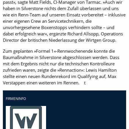
passt«, sagte Matt Fields, CI-Manager von Tarmac. »Auch wir
haben in Silverstone nichts dem Zufall überlassen und uns
wie ein Renn-Team auf unseren Einsatz vorbereitet – inklusive
einer eigenen Crew an Servicetechnikern, die
unvorhergesehene Boxenstopps verhindern sollte – und
dabei erfolgreich war«, ergänzte Richard Allsopp, Operations
Director der britischen Niederlassung der Wirtgen Group.
Zum geplanten »Formel 1«-Rennwochenende konnte die
Baumaßnahme in Silverstone abgeschlossen werden. Dass
mit dem Ergebnis nicht nur die technischen Kontrolleure
zufrieden waren, zeigte die »Rennaction«: Lewis Hamilton
stellte einen neuen Rundenrekord im Qualifying auf, Max
Verstappen einen weiteren im Rennen. t
FIRMENINFO