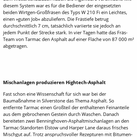
diesem System war es für die Bediener der eingesetzten
beiden Wirtgen-Großfräsen des Typs W 210 Fi ein Leichtes,
einen »guten Job« abzuliefern. Die Frästiefe betrug
durchschnittlich 7 cm, tatsächlich variierte sie jedoch an
jedem Punkt der Strecke stark. In vier Tagen hatte das Fräs-
Team von Tarmac den Asphalt auf einer Fläche von 87 000 m²
abgetragen.
Mischanlagen produzieren Hightech-Asphalt
Fast schon eine Wissenschaft für sich war bei der
Baumaßnahme in Silverstone das Thema Asphalt. So
entfernte Tarmac einen Großteil der enthaltenen Feinanteile
aus dem gebrochenen Gestein durch Waschen. Danach
bereiteten zwei Benninghoven-Asphaltmischanlagen an den
Tarmac-Standorten Elstow und Harper Lane daraus frisches
Mischgut auf. Trotz anspruchsvoller Rezepturen mit Bitumen-