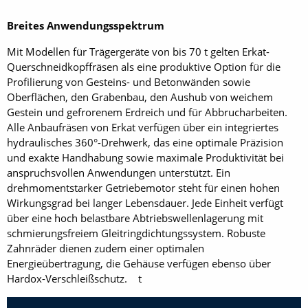
Breites Anwendungsspektrum
Mit Modellen für Trägergeräte von bis 70 t gelten Erkat-
Querschneidkopffräsen als eine produktive Option für die
Profilierung von Gesteins- und Betonwänden sowie
Oberflächen, den Grabenbau, den Aushub von weichem
Gestein und gefrorenem Erdreich und für Abbrucharbeiten.
Alle Anbaufräsen von Erkat verfügen über ein integriertes
hydraulisches 360°-Drehwerk, das eine optimale Präzision
und exakte Handhabung sowie maximale Produktivität bei
anspruchsvollen Anwendungen unterstützt. Ein
drehmomentstarker Getriebemotor steht für einen hohen
Wirkungsgrad bei langer Lebensdauer. Jede Einheit verfügt
über eine hoch belastbare Abtriebswellenlagerung mit
schmierungsfreiem Gleitringdichtungssystem. Robuste
Zahnräder dienen zudem einer optimalen
Energieübertragung, die Gehäuse verfügen ebenso über
Hardox-Verschleißschutz. t