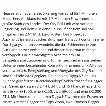
Neuseeland hat eine Bevölkerung von rund fünf Millionen
Menschen, Auckland ist mit 1,7 Millionen Einwohnern die
größte Stadt des Landes. Der City Rail Link wird von der
Regierung und dem Auckland Council finanziert und soll
umgerechnet 2,61 Mrd. Euro kosten. Das Projekt soll
Aucklands innerstädtisches Britomart Transport Center in eine
Durchgangsstation verwandeln, die das Schienennetz von
Auckland besser verbindet und dessen Kapazität mehr als
verdoppelt. Für die wichtigsten Arbeiten am CRL,
beispielsweise Stationen und Tunnel, zeichnet ein aus sieben
Unternehmen bestehendes Konsortium namens Link Alliance
verantwortlich. Fertigstellung und Übergabe des City Rail Link
sind für Ende 2024 geplant. Bei den von Digga NZ an Link
Alliance gelieferten Querschneidkopf-Anbaufräsen für Bagger
der Gewichtsklassen 8 t, 14 t, 34 t und 45 t handelt es sich um
eine Erkat ER1500, eine ER250, zwei ER600 und eine ER2000-
2TU. Mit Unterstützung durch Digga NZ wurden die Fräsen an
einem Yanmar-Bagger des Typs Vio80, zwei Doosan-Bagger