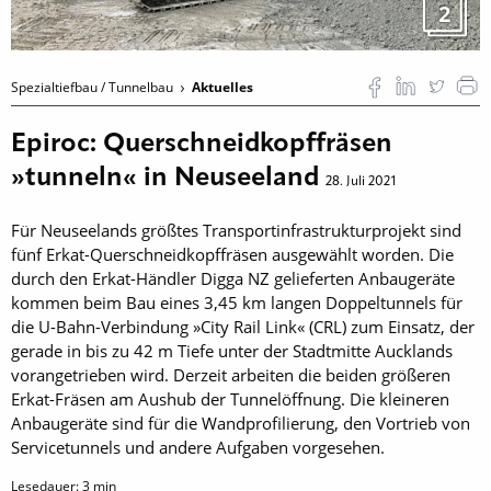
2
Spezialtiefbau / Tunnelbau
Aktuelles
Epiroc: Querschneidkopffräsen
»tunneln« in Neuseeland
28. Juli 2021
Für Neuseelands größtes Transportinfrastrukturprojekt sind
fünf Erkat-Querschneidkopffräsen ausgewählt worden. Die
durch den Erkat-Händler Digga NZ gelieferten Anbaugeräte
kommen beim Bau eines 3,45 km langen Doppeltunnels für
die U-Bahn-Verbindung »City Rail Link« (CRL) zum Einsatz, der
gerade in bis zu 42 m Tiefe unter der Stadtmitte Aucklands
vorangetrieben wird. Derzeit arbeiten die beiden größeren
Erkat-Fräsen am Aushub der Tunnelöffnung. Die kleineren
Anbaugeräte sind für die Wandprofilierung, den Vortrieb von
Servicetunnels und andere Aufgaben vorgesehen.
Lesedauer:
3
min