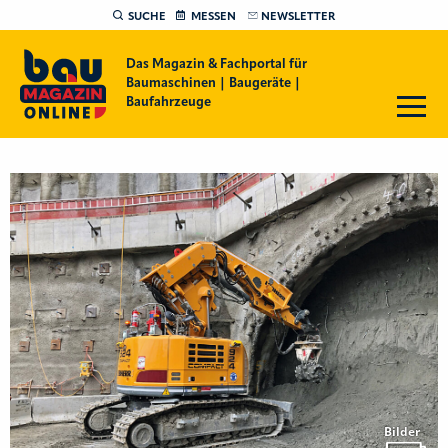
SUCHE
MESSEN
NEWSLETTER
Das Magazin & Fachportal für
Baumaschinen | Baugeräte |
Baufahrzeuge
Bilder