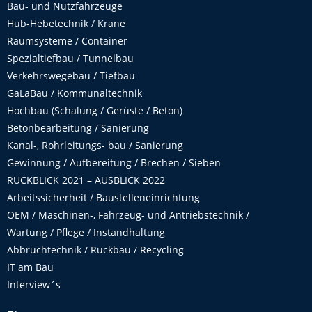
Bau- und Nutzfahrzeuge
Hub-Hebetechnik / Krane
Raumsysteme / Container
Spezialtiefbau / Tunnelbau
Verkehrswegebau / Tiefbau
GaLaBau / Kommunaltechnik
Hochbau (Schalung / Gerüste / Beton)
Betonbearbeitung / Sanierung
Kanal-, Rohrleitungs- bau / Sanierung
Gewinnung / Aufbereitung / Brechen / Sieben
RÜCKBLICK 2021 – AUSBLICK 2022
Arbeitssicherheit / Baustelleneinrichtung
OEM / Maschinen-, Fahrzeug- und Antriebstechnik /
Wartung / Pflege / Instandhaltung
Abbruchtechnik / Rückbau / Recycling
IT am Bau
Interview´s