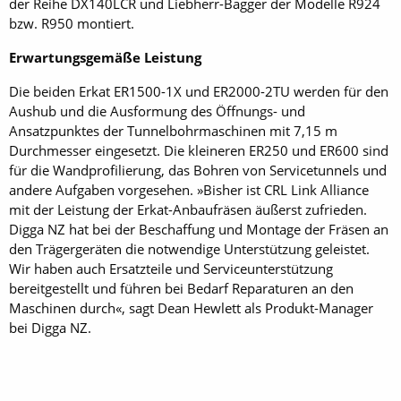
der Reihe DX140LCR und Liebherr-Bagger der Modelle R924
bzw. R950 montiert.
Erwartungsgemäße Leistung
Die beiden Erkat ER1500-1X und ER2000-2TU werden für den
Aushub und die Ausformung des Öffnungs- und
Ansatzpunktes der Tunnelbohrmaschinen mit 7,15 m
Durchmesser eingesetzt. Die kleineren ER250 und ER600 sind
für die Wandprofilierung, das Bohren von Servicetunnels und
andere Aufgaben vorgesehen. »Bisher ist CRL Link Alliance
mit der Leistung der Erkat-Anbaufräsen äußerst zufrieden.
Digga NZ hat bei der Beschaffung und Montage der Fräsen an
den Trägergeräten die notwendige Unterstützung geleistet.
Wir haben auch Ersatzteile und Serviceunterstützung
bereitgestellt und führen bei Bedarf Reparaturen an den
Maschinen durch«, sagt Dean Hewlett als Produkt-Manager
bei Digga NZ.