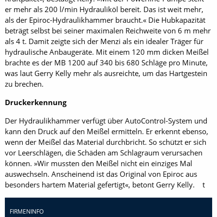
er mehr als 200 l/min Hydrauliköl bereit. Das ist weit mehr,
als der Epiroc-Hydraulikhammer braucht.« Die Hubkapazität
beträgt selbst bei seiner maximalen Reichweite von 6 m mehr
als 4 t. Damit zeigte sich der Menzi als ein idealer Träger für
hydraulische Anbaugeräte. Mit einem 120 mm dicken Meißel
brachte es der MB 1200 auf 340 bis 680 Schläge pro Minute,
was laut Gerry Kelly mehr als ausreichte, um das Hartgestein
zu brechen.
Druckerkennung
Der Hydraulikhammer verfügt über AutoControl-System und
kann den Druck auf den Meißel ermitteln. Er erkennt ebenso,
wenn der Meißel das Material durchbricht. So schützt er sich
vor Leerschlägen, die Schäden am Schlagraum verursachen
können. »Wir mussten den Meißel nicht ein einziges Mal
auswechseln. Anscheinend ist das Original von Epiroc aus
besonders hartem Material gefertigt«, betont Gerry Kelly. t
FIRMENINFO