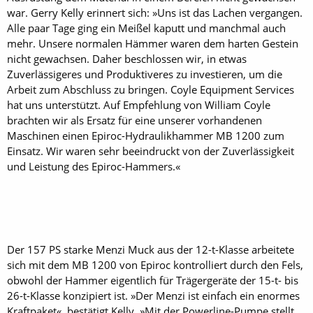
war. Gerry Kelly erinnert sich: »Uns ist das Lachen vergangen.
Alle paar Tage ging ein Meißel kaputt und manchmal auch
mehr. Unsere normalen Hämmer waren dem harten Gestein
nicht gewachsen. Daher beschlossen wir, in etwas
Zuverlässigeres und Produktiveres zu investieren, um die
Arbeit zum Abschluss zu bringen. Coyle Equipment Services
hat uns unterstützt. Auf Empfehlung von William Coyle
brachten wir als Ersatz für eine unserer vorhandenen
Maschinen einen Epiroc-Hydraulikhammer MB 1200 zum
Einsatz. Wir waren sehr beeindruckt von der Zuverlässigkeit
und Leistung des Epiroc-Hammers.«
Der 157 PS starke Menzi Muck aus der 12-t-Klasse arbeitete
sich mit dem MB 1200 von Epiroc kontrolliert durch den Fels,
obwohl der Hammer eigentlich für Trägergeräte der 15-t- bis
26-t-Klasse konzipiert ist. »Der Menzi ist einfach ein enormes
Kraftpaket«, bestätigt Kelly. »Mit der Powerline-Pumpe stellt