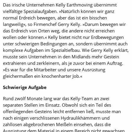
Das irische Unternehmen Kelly Earthmoving übernimmt
vielfältige Spezialaufgaben. »Natürlich können wir ganz
normal Erdreich bewegen, aber das ist ein bisschen
langweilig«, so Firmenchef Gerry Kelly. »Darum bewegen wir
das Erdreich von Orten weg, die andere nicht erreichen
wollen oder können.« Kelly bietet nicht nur Erdbewegungen
unter schwierigen Bedingungen an, sondern übernimmt auch
komplexe Aufgaben im Spezialtiefbau. Wie Gerry Kelly erklärt,
musste sein Unternehmen in den Midlands mehr Gestein
extrahieren und zerkleinern, als je zuvor bei einem Auftrag.
»Es war für die Mitarbeiter und unsere Ausrüstung
gleichermaßen ein knochenharter Job.«
Schwierige Aufgabe
Rund zwölf Monate lang war das Kelly-Team an zwei
separaten Stellen im Einsatz. Obwohl sich ein Teil des
offenliegenden Gesteins leicht entfernen ließ, musste man
nach einigen verschlissenen Hydraulikhämmern und
zahllosen abgebrochenen Meißeln einsehen, dass die
Ausrüstung dem Material in einem Bereich nicht gewachsen