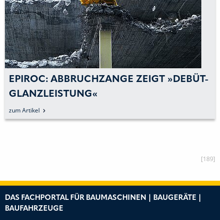
EPIROC: ABBRUCHZANGE ZEIGT »DEBÜT-
GLANZLEISTUNG«
zum Artikel
[189]
DAS FACHPORTAL FÜR BAUMASCHINEN | BAUGERÄTE |
BAUFAHRZEUGE