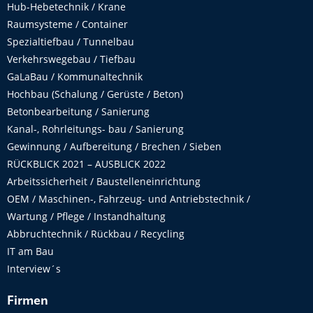
Hub-Hebetechnik / Krane
Raumsysteme / Container
Spezialtiefbau / Tunnelbau
Verkehrswegebau / Tiefbau
GaLaBau / Kommunaltechnik
Hochbau (Schalung / Gerüste / Beton)
Betonbearbeitung / Sanierung
Kanal-, Rohrleitungs- bau / Sanierung
Gewinnung / Aufbereitung / Brechen / Sieben
RÜCKBLICK 2021 – AUSBLICK 2022
Arbeitssicherheit / Baustelleneinrichtung
OEM / Maschinen-, Fahrzeug- und Antriebstechnik /
Wartung / Pflege / Instandhaltung
Abbruchtechnik / Rückbau / Recycling
IT am Bau
Interview´s
Firmen