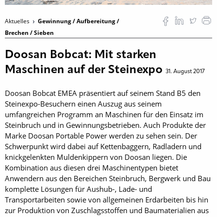
Aktuelles
Gewinnung / Aufbereitung /
Brechen / Sieben
Doosan Bobcat: Mit starken
Maschinen auf der Steinexpo
31. August 2017
Doosan Bobcat EMEA präsentiert auf seinem Stand B5 den
Steinexpo-Besuchern einen Auszug aus seinem
umfangreichen Programm an Maschinen für den Einsatz im
Steinbruch und in Gewinnungsbetrieben. Auch Produkte der
Marke Doosan Portable Power werden zu sehen sein. Der
Schwerpunkt wird dabei auf Kettenbaggern, Radladern und
knickgelenkten Muldenkippern von Doosan liegen. Die
Kombination aus diesen drei Maschinentypen bietet
Anwendern aus den Bereichen Steinbruch, Bergwerk und Bau
komplette Lösungen für Aushub-, Lade- und
Transportarbeiten sowie von allgemeinen Erdarbeiten bis hin
zur Produktion von Zuschlagsstoffen und Baumaterialien aus