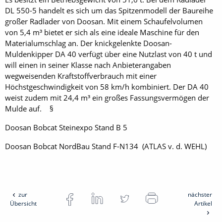
DL 550-5 handelt es sich um das Spitzenmodell der Baureihe
großer Radlader von Doosan. Mit einem Schaufelvolumen
von 5,4 m³ bietet er sich als eine ideale Maschine für den
Material­umschlag an. Der knickgelenkte Doosan-
Muldenkipper DA 40 verfügt über eine Nutzlast von 40 t und
will einen in seiner Klasse nach Anbieterangaben
wegweisenden Kraftstoffverbrauch mit einer
Höchstgeschwindigkeit von 58 km/h kombiniert. Der DA 40
weist zudem mit 24,4 m³ ein großes Fassungsvermögen der
Mulde auf. §
Doosan Bobcat Steinexpo Stand B 5
Doosan Bobcat NordBau Stand F-N134 (ATLAS v. d. WEHL)
zur
nächster
Übersicht
Artikel