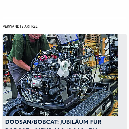
VERWANDTE ARTIKEL
DOOSAN/BOBCAT: JUBILÄUM FÜR