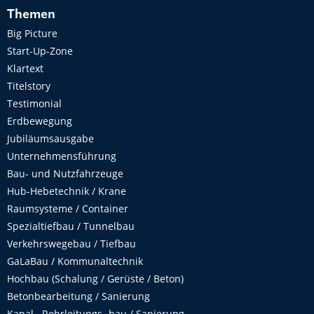
Themen
Big Picture
Start-Up-Zone
Klartext
Titelstory
Testimonial
Erdbewegung
Jubiläumsausgabe
Unternehmensführung
Bau- und Nutzfahrzeuge
Hub-Hebetechnik / Krane
Raumsysteme / Container
Spezialtiefbau / Tunnelbau
Verkehrswegebau / Tiefbau
GaLaBau / Kommunaltechnik
Hochbau (Schalung / Gerüste / Beton)
Betonbearbeitung / Sanierung
Kanal-, Rohrleitungs- bau / Sanierung