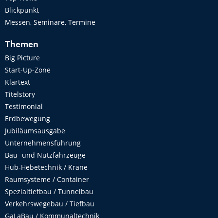
Blickpunkt
Messen, Seminare, Termine
Themen
Big Picture
Start-Up-Zone
Klartext
Titelstory
Testimonial
Erdbewegung
Jubiläumsausgabe
Unternehmensführung
Bau- und Nutzfahrzeuge
Hub-Hebetechnik / Krane
Raumsysteme / Container
Spezialtiefbau / Tunnelbau
Verkehrswegebau / Tiefbau
GaLaBau / Kommunaltechnik