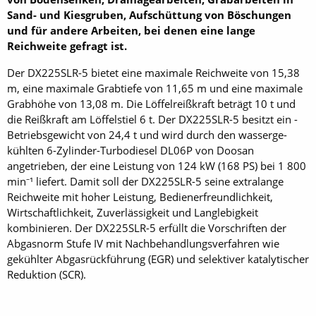
Sand- und Kiesgruben, Aufschüttung von Böschungen
und für andere Arbeiten, bei denen eine lange
Reichweite gefragt ist.
Der DX225SLR-5 bietet eine maximale Reichweite von 15,38
m, eine maximale Grab­tiefe von 11,65 m und eine ma­ximale
Grabhöhe von 13,08 m. Die Löffelreißkraft beträgt 10 t und
die Reißkraft am Löffelstiel 6 t. Der DX225SLR-5 besitzt ein ­
Betriebsgewicht von 24,4 t und wird durch den wasserge­
kühlten 6-Zylinder-Turbodiesel DL06P von Doosan
angetrieben, der eine Leistung von 124 kW (168 PS) bei 1 800
min⁻¹ liefert. Damit soll der DX225SLR-5 seine extralange
Reichweite mit hoher Leistung, Bedienerfreundlichkeit,
Wirtschaftlichkeit, Zuverlässigkeit und Langlebigkeit
kombinieren. Der DX225SLR-5 erfüllt die Vorschriften der
Abgasnorm Stufe IV mit Nachbehandlungsverfahren wie
gekühlter Abgasrückführung (EGR) und selektiver katalytischer
Reduktion (SCR).