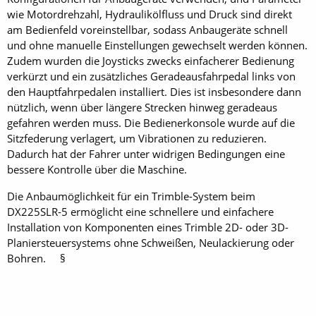
wie Motordrehzahl, Hydraulikölfluss und Druck sind direkt
am Bedienfeld voreinstellbar, sodass Anbaugeräte schnell
und ohne manuelle Einstellungen gewechselt werden können.
Zudem wurden die Joysticks zwecks einfacherer Bedienung
verkürzt und ein zusätzliches Geradeausfahrpedal links von
den Hauptfahrpedalen installiert. Dies ist insbesondere dann
nützlich, wenn über längere Strecken hinweg geradeaus
gefahren werden muss. Die Bedienerkonsole wurde auf die
Sitzfederung verlagert, um Vibrationen zu reduzieren.
Dadurch hat der Fahrer unter widrigen Bedingungen eine
bessere Kontrolle über die Maschine.
Die Anbaumöglichkeit für ein Trimble-System beim
DX225SLR-5 ermöglicht eine schnellere und einfachere
Installation von Komponenten eines Trimble 2D- oder 3D-
Planiersteuersystems ohne Schweißen, Neulackierung oder
Bohren. §