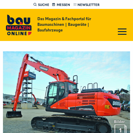
SUCHE
MESSEN
NEWSLETTER
Das Magazin & Fachportal für
Baumaschinen | Baugeräte |
Baufahrzeuge
Bilder
1