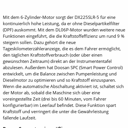
Mit dem 6-Zylinder-Motor sorgt der DX225SLR-5 für eine
kontinuierlich hohe Leistung, da er ohne Dieselpartikelfilter
(DPF) auskommt. Mit dem DL06P-Motor wurden weitere neue
Funktionen eingeführt, die die Kraftstoffeffizienz um rund 9 %
steigern sollen. Dazu gehört die neue
Tageskilometerzähleranzeige, die es dem Fahrer ermöglicht,
den täglichen Kraftstoffverbrauch (oder über einen
gewünschten Zeitraum) direkt an der Instrumententafel
abzulesen. Außerdem hat Doosan SPC (Smart Power Control)
entwickelt, um die Balance zwischen Pumpenleistung und
Dieselmotor zu optimieren und so Kraftstoff einzusparen.
Wenn die automatische Abschaltung aktiviert ist, schaltet sich
der Motor ab, sobald die Maschine sich über eine
voreingestellte Zeit (drei bis 60 Minuten, vom Fahrer
konfigurierbar) im Leerlauf befindet. Diese Funktion spart
Kraftstoff und verringert die unter die Gewährleistung
fallende Laufzeit.