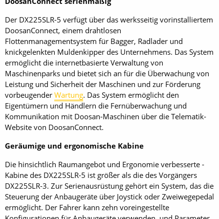
DoosanConnect serienmäßig
Der DX225SLR-5 verfügt über das werksseitig vorinstalliertem
DoosanConnect, einem drahtlosen
Flottenmanagementsystem für Bagger, Radlader und
knickgelenkten Muldenkipper des Unternehmens. Das System
ermöglicht die internetbasierte Verwaltung von
Maschinenparks und bietet sich an für die Überwachung von
Leistung und Sicherheit der Maschinen und zur Förderung
vorbeugender
Wartung
. Das System ermöglicht den
Eigentümern und Händlern die Fernüberwachung und
Kommunikation mit Doosan-Maschinen über die Telematik-
Website von DoosanConnect.
Geräumige und ergonomische Kabine
Die hinsichtlich Raumangebot und Ergonomie verbesserte ­
Kabine des DX225SLR-5 ist größer als die des Vorgängers
DX225SLR-3. Zur Serienausrüstung gehört ein System, das die
Steuerung der Anbaugeräte über Joystick oder Zweiwegepedal
ermöglicht. Der Fahrer kann zehn voreingestellte
Konfigurationen für Anbaugeräte verwenden, und Parameter