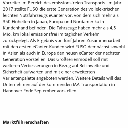
Vorreiter im Bereich des emissionsfreien Transports. Im Jahr
2017 stellte FUSO die erste Generation des voll­elektrischen
leichten Nutzfahrzeugs eCanter vor, von dem sich mehr als
350 Einheiten in Japan, Europa und Nordamerika in
Kundenhand befinden. Die Fahrzeuge haben mehr als 4,5
Mio. km lokal emissionsfrei im täglichen Verkehr
zurückgelegt. Als Ergebnis von fünf Jahren Zusammenarbeit
mit den ersten eCanter-Kunden wird FUSO demnächst sowohl
in Asien als auch in Europa den neuen eCanter der nächsten
Generation vorstellen. Das Großserienmodell soll mit
weiteren Verbesserungen in Bezug auf Reichweite und
Sicherheit aufwarten und mit einer erweiterten
Variantenpalette angeboten werden. Weitere Details will das
Unternehmen auf der kommenden IAA Transportation in
Hannover Ende September vorstellen.
Marktführerschaften