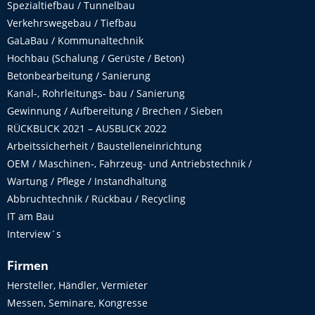
Spezialtiefbau / Tunnelbau
Verkehrswegebau / Tiefbau
GaLaBau / Kommunaltechnik
Hochbau (Schalung / Gerüste / Beton)
Betonbearbeitung / Sanierung
Kanal-, Rohrleitungs- bau / Sanierung
Gewinnung / Aufbereitung / Brechen / Sieben
RÜCKBLICK 2021 – AUSBLICK 2022
Arbeitssicherheit / Baustelleneinrichtung
OEM / Maschinen-, Fahrzeug- und Antriebstechnik /
Wartung / Pflege / Instandhaltung
Abbruchtechnik / Rückbau / Recycling
IT am Bau
Interview´s
Firmen
Hersteller, Händler, Vermieter
Messen, Seminare, Kongresse