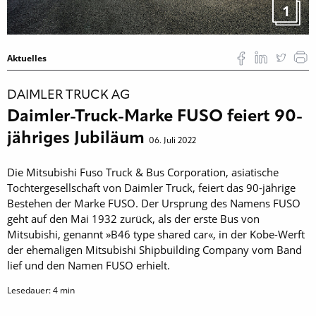
1
Aktuelles
DAIMLER TRUCK AG
Daimler-Truck-Marke FUSO feiert 90-
jähriges Jubiläum
06. Juli 2022
Die Mitsubishi Fuso Truck & Bus Corporation, asiatische
Tochtergesellschaft von Daimler Truck, feiert das 90-jährige
Bestehen der Marke FUSO. Der Ursprung des Namens FUSO
geht auf den Mai 1932 zurück, als der erste Bus von
Mitsubishi, genannt »B46 type shared car«, in der Kobe-Werft
der ehemaligen Mitsubishi Shipbuilding Company vom Band
lief und den Namen FUSO erhielt.
Lesedauer:
4
min