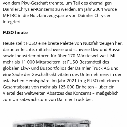
von dem Pkw-Geschäft trennte, um Teil des ehemaligen
DaimlerChrysler-Konzerns zu werden. Im Jahr 2004 wurde
MFTBC in die Nutzfahrzeugsparte von Daimler Chrysler
integriert.
FUSO heute
Heute stellt FUSO eine breite Palette von Nutzfahrzeugen her,
darunter leichte, mittelschwere und schwere Lkw und Busse
sowie Industriemotoren für über 170 Märkte weltweit. Mit
mehr als 11 000 Mitarbeitern ist FUSO Bestandteil des
globalen Lkw- und Busportfolios der Daimler Truck AG und
eine Säule der Geschäftsaktivitäten des Unternehmens in der
asiatischen Hemisphäre. Im Jahr 2021 trug FUSO mit einem
Gesamtabsatz von mehr als 125 000 Einheiten – über ein
Viertel des weltweiten Absatzes des Konzerns – maßgeblich
zum Umsatzwachstum von Daimler Truck bei.