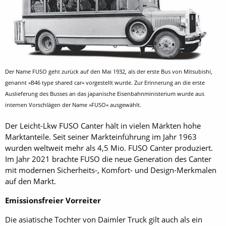
Der Name FUSO geht zurück auf den Mai 1932, als der erste Bus von Mitsubishi,
genannt »B46 type shared car« vorgestellt wurde. Zur Erinnerung an die erste
Auslieferung des Busses an das japanische Eisenbahnministerium wurde aus
internen Vorschlägen der Name »FUSO« ausgewählt.
Der Leicht-Lkw FUSO Canter hält in vielen Märkten hohe
Marktanteile. Seit seiner Markteinführung im Jahr 1963
wurden weltweit mehr als 4,5 Mio. FUSO Canter produziert.
Im Jahr 2021 brachte FUSO die neue Generation des Canter
mit modernen Sicherheits-, Komfort- und Design-Merkmalen
auf den Markt.
Emissionsfreier Vorreiter
Die asiatische Tochter von Daimler Truck gilt auch als ein