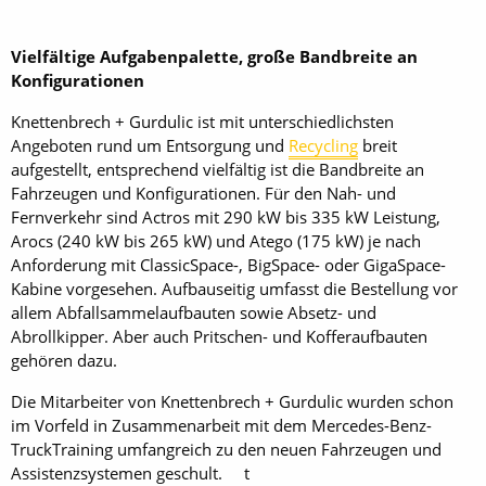
Vielfältige Aufgabenpalette, große Bandbreite an
Konfigurationen
Knettenbrech + Gurdulic ist mit unterschiedlichsten
Angeboten rund um Entsorgung und
Recycling
breit
aufgestellt, entsprechend vielfältig ist die Bandbreite an
Fahrzeugen und Konfigurationen. Für den Nah- und
Fernverkehr sind Actros mit 290 kW bis 335 kW Leistung,
Arocs (240 kW bis 265 kW) und Atego (175 kW) je nach
Anforderung mit ClassicSpace-, BigSpace- oder Giga­Space-
Kabine vorgesehen. Aufbauseitig umfasst die Bestellung vor
allem Abfallsammelaufbauten sowie Absetz- und
Abrollkipper. Aber auch Pritschen- und Kofferaufbauten
gehören dazu.
Die Mitarbeiter von Knettenbrech + Gurdulic wurden schon
im Vorfeld in Zusammenarbeit mit dem Mercedes-Benz-
TruckTraining umfangreich zu den neuen Fahrzeugen und
Assistenzsystemen geschult. t