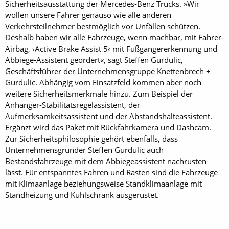
Sicherheitsausstattung der Mercedes-Benz Trucks. »Wir
wollen unsere Fahrer genauso wie alle anderen
Verkehrsteilnehmer bestmöglich vor Unfällen schützen.
Deshalb haben wir alle Fahrzeuge, wenn machbar, mit Fahrer-
Airbag, ›Active Brake Assist 5‹ mit Fußgängererkennung und
Abbiege-Assistent geordert«, sagt Steffen Gurdulic,
Geschäftsführer der Unternehmensgruppe Knettenbrech +
Gurdulic. Abhängig vom Einsatzfeld kommen aber noch
weitere Sicherheitsmerkmale hinzu. Zum Beispiel der
Anhänger-Stabilitätsregelassistent, der
Aufmerksamkeitsassistent und der Abstandshalte­assistent.
Ergänzt wird das Paket mit Rückfahrkamera und Dashcam.
Zur Sicherheitsphilosophie gehört ebenfalls, dass
Unternehmensgründer Steffen Gurdulic auch
Bestandsfahrzeuge mit dem Abbiegeassistent nachrüsten
lässt. Für entspanntes Fahren und Rasten sind die Fahrzeuge
mit Klimaanlage beziehungsweise Standklimaanlage mit
Standheizung und Kühlschrank ausgerüstet.