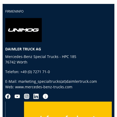
FIRMENINFO
DAIMLER TRUCK AG
Mercedes-Benz Special Trucks - HPC 185
76742 Wörth
Telefon:
+49 (0) 7271 71-0
E-Mail:
marketing_specialtrucks(at)daimlertruck.com
Web:
www.mercedes-benz-trucks.com