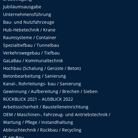
Jubiläumsausgabe
Unternehmensführung
Bau- und Nutzfahrzeuge
Hub-Hebetechnik / Krane
Raumsysteme / Container
Spezialtiefbau / Tunnelbau
Verkehrswegebau / Tiefbau
GaLaBau / Kommunaltechnik
Hochbau (Schalung / Gerüste / Beton)
Betonbearbeitung / Sanierung
Kanal-, Rohrleitungs- bau / Sanierung
Gewinnung / Aufbereitung / Brechen / Sieben
RÜCKBLICK 2021 – AUSBLICK 2022
Arbeitssicherheit / Baustelleneinrichtung
OEM / Maschinen-, Fahrzeug- und Antriebstechnik /
Wartung / Pflege / Instandhaltung
Abbruchtechnik / Rückbau / Recycling
IT am Bau