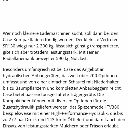
Wer noch kleinere Lade­maschinen sucht, soll dann bei den
Case-Kompaktladern fündig werden. Der kleinste Vertreter
SR130 wiegt nur 2 300 kg, lässt sich günstig transportieren,
gibt sich aber trotzdem leistungsstark. Mit seiner
Radialkinematik bewegt er 590 kg Nutzlast.
Besonders umfangreich ist bei Case das Angebot an
hydraulischen Anbaugeräten, das weit über 200 Optionen
umfasst und von einer einfachen Schaufel mit Niederhalter
bis zu Baumpflanzern und kompletten Anbaubaggern reicht.
Case bietet passend ausgestattete Trägergeräte. Die
Kompaktlader können mit diversen Optionen für die
Zusatzhydraulik geliefert werden, das Spitzenmodell TV380
beispielsweise mit einer High-Performance-Hydraulik, die bis
zu 277 bar Druck und 143 l/min Öl liefert und damit auch den
Einsatz von leistungsstarken Mulchern oder Fräsen erlaubt.