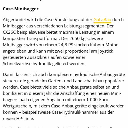
Case-Minibagger
Abgerundet wird die Case-Vorstellung auf der
GaLaBau
durch
Minibagger aus verschiedenen Leistungssegmenten. Der
CX26C beispielsweise bietet maximale Leistung in einem
kompakten Transportformat. Der 2650 kg schwere
Minibagger wird von einem 24,8 PS starken Kubota-Motor
angetrieben und kann mit zwei proportional am Joystick
gesteuerten Zusatzkreisläufen sowie einer
Schnellwechselhydraulik geliefert werden.
Damit lassen sich auch komplexere hydraulische Anbaugeräte
steuern, die gerade im Garten- und Landschaftsbau populärer
werden. Case bietet viele solche Anbaugeräte selbst an und
bonifiziert in diesem Jahr die Anschaffung eines neuen Mini­
baggers nach eigenen Angaben mit einem 1 000-Euro-
Wertgutschein, mit dem Case-Anbaugeräte eingekauft werden
können – beispielsweise Case-Hydraulikhämmer aus der
neuen HP-Linie.