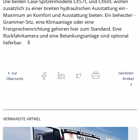
Die beiden Case-Spitzenmodelle CX57C und CX60C wollen
zusätzlich zu einer breiten hydraulischen Ausstattung ein ­
Maximum an Komfort und Aus­stattung bieten. Ein beheizter ­
Grammer-Sitz, eine Klimaanlage oder eine
Freisprecheinrichtung gehören hier zum Standard. Eine
Rückfahrkamera und eine Betankungsanlage sind optional
lieferbar. §
zur
nächster
Übersicht
Artikel
VERWANDTE ARTIKEL