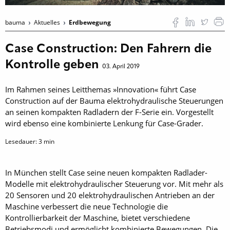
bauma
Aktuelles
Erdbewegung
Case Construction: Den Fahrern die
Kontrolle geben
03. April 2019
Im Rahmen seines Leitthemas »Innovation« führt Case
Construction auf der Bauma elektrohydraulische Steuerungen
an seinen kompakten Radladern der F-Serie ein. Vorgestellt
wird ebenso eine kombinierte Lenkung für Case-Grader.
Lesedauer:
3
min
In München stellt Case seine neuen kompakten Radlader-
Modelle mit elektrohydraulischer Steuerung vor. Mit mehr als
20 Sensoren und 20 elektrohydraulischen Antrieben an der
Maschine verbessert die neue Technologie die
Kontrollierbarkeit der Maschine, bietet verschiedene
Betriebsmodi und ­ermöglicht kombinierte Bewegungen. Die