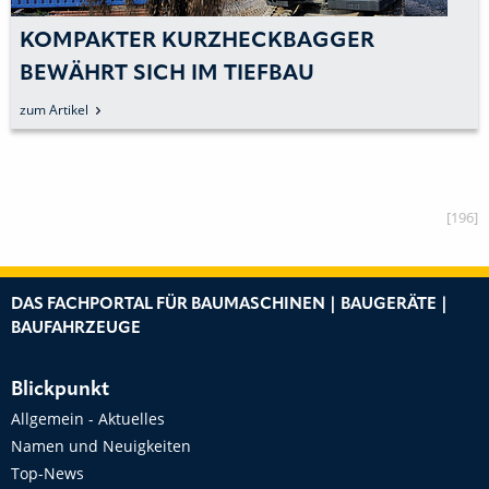
KOMPAKTER KURZHECKBAGGER
BEWÄHRT SICH IM TIEFBAU
zum Artikel
[196]
DAS FACHPORTAL FÜR BAUMASCHINEN | BAUGERÄTE |
BAUFAHRZEUGE
Blickpunkt
Allgemein - Aktuelles
Namen und Neuigkeiten
Top-News