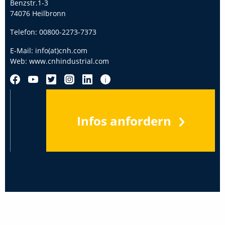
Benzstr.1-3
74076 Heilbronn
Telefon:
00800-2273-7373
E-Mail:
info(at)cnh.com
Web:
www.cnhindustrial.com
Infos anfordern