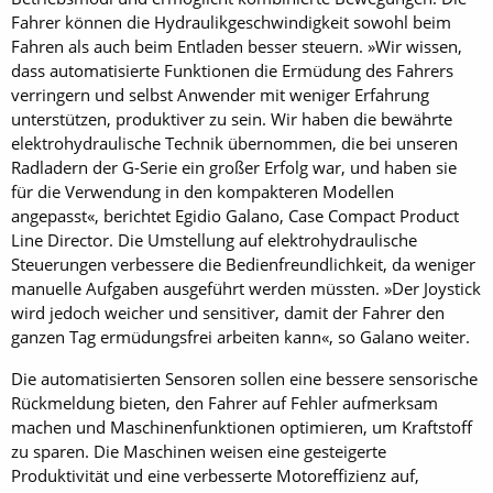
Fahrer können die Hydraulikgeschwindigkeit sowohl beim
Fahren als auch beim Entladen besser steuern. »Wir wissen,
dass automatisierte Funktionen die Ermüdung des Fahrers
verringern und selbst Anwender mit weniger Erfahrung
unterstützen, produktiver zu sein. Wir haben die bewährte
elektrohydraulische Technik übernommen, die bei unseren
Radladern der G-Serie ein großer Erfolg war, und haben sie
für die Verwendung in den kompakteren Modellen
angepasst«, berichtet Egidio Galano, Case ­Compact Product
Line Director. Die Umstellung auf elektrohydraulische
Steuerungen verbessere die Bedienfreundlichkeit, da weniger
manuelle Aufgaben ausgeführt werden müssten. »Der Joystick
wird jedoch weicher und sensitiver, damit der Fahrer den
ganzen Tag ermüdungsfrei arbeiten kann«, so ­Galano weiter.
Die automatisierten Sensoren sollen eine bessere sensorische
Rückmeldung bieten, den Fahrer auf Fehler aufmerksam
machen und Maschinenfunktionen optimieren, um Kraftstoff
zu sparen. Die Maschinen weisen eine gesteigerte
Produktivität und eine verbesserte Motoreffizienz auf,