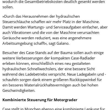
wodurch die Gesamtbetriebskosten deutlich gesenkt werden
sollen.
»Durch das Herausnehmen der hydraulischen
Steuerschläuche schaffen wir mehr Platz in der Maschine.
Damit werden Wartungs- und Serviceaufgaben einfacher, aber
auch Vibrationen und die von der Maschine verursachten
Geräusche werden reduziert, was eine angenehmere
Arbeitsumgebung schafft«, sagt Galano.
Besucher des Case-Stands auf der Bauma sollen auch einige
weitere Verbesserungen der kompakten Case-Radlader
erleben können, einschließlich eines neu gestalteten
hydraulischen Schnellwechslers, der eine bessere Sicht
während des Ladebetriebs verspricht. Neue Ladegabeln und -
schaufeln sorgen dank einem größeren Rückkippwinkel für
ein besseres Materialrückhaltevermögen auch bei hohen
Geschwindigkeiten.
Kombinierte Steuerung für Motorgrader
Case stellt in München ebenso ­eine kombinierte Lenkung für