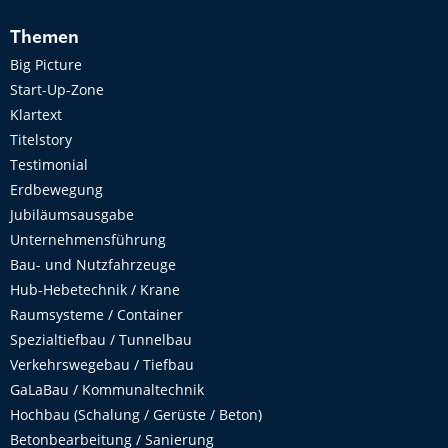
Themen
Big Picture
Start-Up-Zone
Klartext
Titelstory
Testimonial
Erdbewegung
Jubiläumsausgabe
Unternehmensführung
Bau- und Nutzfahrzeuge
Hub-Hebetechnik / Krane
Raumsysteme / Container
Spezialtiefbau / Tunnelbau
Verkehrswegebau / Tiefbau
GaLaBau / Kommunaltechnik
Hochbau (Schalung / Gerüste / Beton)
Betonbearbeitung / Sanierung