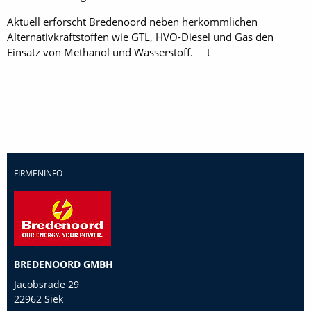
Aktuell erforscht Bredenoord neben herkömmlichen
Alternativkraftstoffen wie GTL, HVO-Diesel und Gas den
Einsatz von Methanol und Wasserstoff. t
FIRMENINFO
BREDENOORD GMBH
Jacobsrade 29
22962 Siek