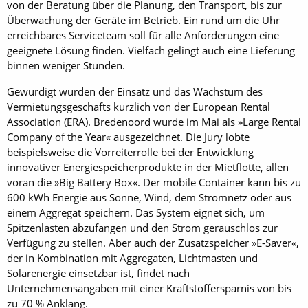
von der Beratung über die Planung, den Transport, bis zur
Überwachung der Geräte im Betrieb. Ein rund um die Uhr
erreichbares Serviceteam soll für alle Anforderungen eine
geeignete Lösung finden. Vielfach gelingt auch eine Lieferung
binnen weniger Stunden.
Gewürdigt wurden der Einsatz und das Wachstum des
Vermietungsgeschäfts kürzlich von der European Rental
Association (ERA). Bredenoord wurde im Mai als »Large Rental
Company of the Year« ausgezeichnet. Die Jury lobte
beispielsweise die Vorreiterrolle bei der Entwicklung
innovativer Energiespeicherprodukte in der Mietflotte, allen
voran die »Big Battery Box«. Der mobile Container kann bis zu
600 kWh Energie aus Sonne, Wind, dem Stromnetz oder aus
einem Aggregat speichern. Das System eignet sich, um
Spitzenlasten abzufangen und den Strom geräuschlos zur
Verfügung zu stellen. Aber auch der Zusatzspeicher »E-Saver«,
der in Kombination mit Aggregaten, Lichtmasten und
Solarenergie einsetzbar ist, findet nach
Unternehmensangaben mit einer Kraftstoffersparnis von bis
zu 70 % Anklang.