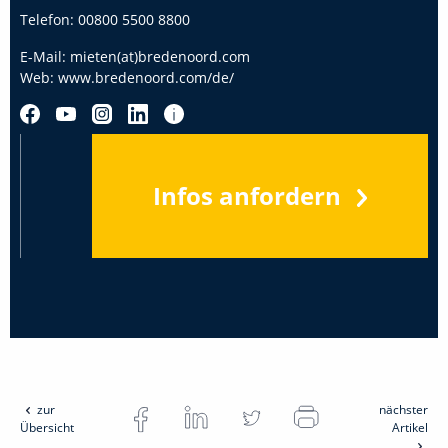
Telefon:
00800 5500 8800
E-Mail:
mieten(at)bredenoord.com
Web:
www.bredenoord.com/de/
Infos anfordern
zur
nächster
Übersicht
Artikel