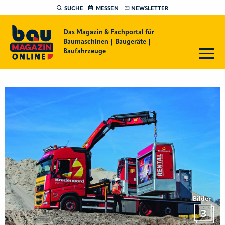
SUCHE
MESSEN
NEWSLETTER
Das Magazin & Fachportal für
Baumaschinen | Baugeräte |
Baufahrzeuge
Bilder
3