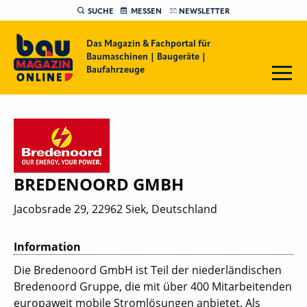
SUCHE
MESSEN
NEWSLETTER
Das Magazin & Fachportal für
Baumaschinen | Baugeräte |
Baufahrzeuge
BREDENOORD GMBH
Jacobsrade 29, 22962 Siek, Deutschland
Information
Die Bredenoord GmbH ist Teil der niederländischen
Bredenoord Gruppe, die mit über 400 Mitarbeitenden
europaweit mobile Stromlösungen anbietet. Als