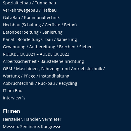
Spezialtiefbau / Tunnelbau
Verkehrswegebau / Tiefbau
GaLaBau / Kommunaltechnik
Hochbau (Schalung / Gerüste / Beton)
Betonbearbeitung / Sanierung
Kanal-, Rohrleitungs- bau / Sanierung
Gewinnung / Aufbereitung / Brechen / Sieben
RÜCKBLICK 2021 – AUSBLICK 2022
Arbeitssicherheit / Baustelleneinrichtung
OEM / Maschinen-, Fahrzeug- und Antriebstechnik /
Wartung / Pflege / Instandhaltung
Abbruchtechnik / Rückbau / Recycling
IT am Bau
Interview´s
Firmen
Hersteller, Händler, Vermieter
Messen, Seminare, Kongresse