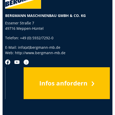
BERGMANN MASCHINENBAU GMBH & CO. KG
Essener Straße 7
49716 Meppen-Hüntel
Telefon:
+49 (0) 5932/7292-0
E-Mail:
info(at)bergmann-mb.de
Web:
http://www.bergmann-mb.de
Infos anfordern