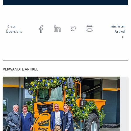
zur
nächster
Übersicht
Artikel
VERWANDTE ARTIKEL