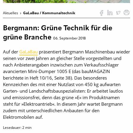
Aktuelles
GaLaBau / Kommunaltechnik
Bergmann: Grüne Technik für die
grüne Branche
06. September 2018
Auf der
GaLaBau
präsentiert Bergmann Maschinenbau wieder
seinen vor zwei Jahren an gleicher Stelle vorgestellten und
nach Anbieterangaben inzwischen zum Verkaufsschlager
avancierten Mini-Dumper 1005 E (das bauMAGAZIN
berichtete in Heft 10/16, Seite 38). Das besonderes
Kennzeichen des mit einer Nutzlast von 450 kg aufwarten
Garten- und Landschaftsbauspezialisten: Er arbeitet lautlos
und emissionsfrei, denn das grüne »E« im Produktnamen
steht für »Elektroantrieb«. In diesem Jahr wartet Bergmann
zudem mit unterschiedlichen Anbauten für den
Elektromobilen auf.
Lesedauer:
2
min