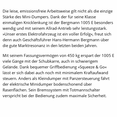
Die leise, emissionsfreie Arbeitsweise gilt nicht als die einzige
Stärke des Mini-Dumpers. Dank der für seine Klasse
einmaligen Knicklenkung ist der Bergmann 1005 E besonders
wendig und mit seinem Allrad-Antrieb sehr leistungsstark.
»Unser erstes Elektrofahrzeug ist ein voller Erfolg«, freut sich
denn auch Geschäftsführer Hans-Hermann Bergmann über
die gute Marktresonanz in den letzten beiden Jahren.
Mit seinem Fassungsvermögen von 450 kg erspart der 1005 E
viele Gänge mit der Schubkarre, auch in schwierigem
Gelände. Dank bequemer Griffbedienung »Squeeze & Go«
lässt er sich dabei auch noch mit minimalem Kraftaufwand
steuern. Anders als Kleindumper mit Panzersteuerung fährt
der elektrische Minidumper bodenschonend über
Rasenflächen. Sein Bremssystem mit Totmannschalter
verspricht bei der Bedienung zudem maximale Sicherheit.