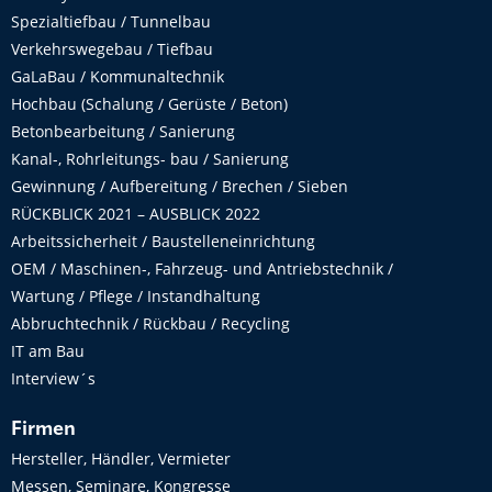
Spezialtiefbau / Tunnelbau
Verkehrswegebau / Tiefbau
GaLaBau / Kommunaltechnik
Hochbau (Schalung / Gerüste / Beton)
Betonbearbeitung / Sanierung
Kanal-, Rohrleitungs- bau / Sanierung
Gewinnung / Aufbereitung / Brechen / Sieben
RÜCKBLICK 2021 – AUSBLICK 2022
Arbeitssicherheit / Baustelleneinrichtung
OEM / Maschinen-, Fahrzeug- und Antriebstechnik /
Wartung / Pflege / Instandhaltung
Abbruchtechnik / Rückbau / Recycling
IT am Bau
Interview´s
Firmen
Hersteller, Händler, Vermieter
Messen, Seminare, Kongresse