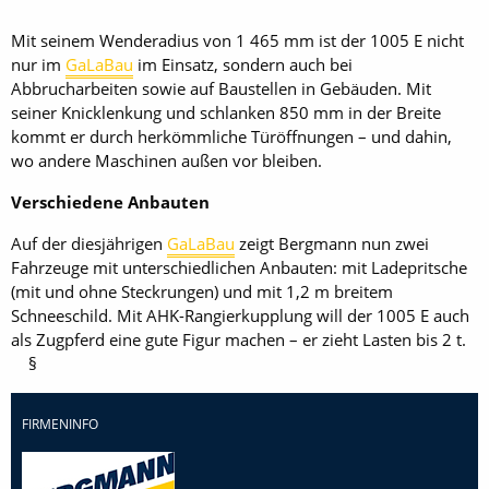
Mit seinem Wenderadius von 1 465 mm ist der 1005 E nicht
nur im
GaLaBau
im Einsatz, sondern auch bei
Abbrucharbeiten sowie auf Baustellen in Gebäuden. Mit
seiner Knicklenkung und schlanken 850 mm in der Breite
kommt er durch herkömmliche Türöffnungen – und dahin,
wo andere Maschinen außen vor bleiben.
Verschiedene Anbauten
Auf der diesjährigen
GaLaBau
zeigt Bergmann nun zwei
Fahrzeuge mit unterschiedlichen Anbauten: mit Ladepritsche
(mit und ohne Steckrungen) und mit 1,2 m breitem
Schneeschild. Mit AHK-Rangierkupplung will der 1005 E auch
als Zugpferd eine gute Figur machen – er zieht Lasten bis 2 t.
§
FIRMENINFO