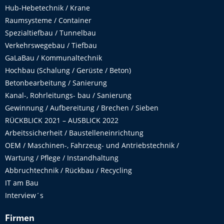
Hub-Hebetechnik / Krane
Raumsysteme / Container
Spezialtiefbau / Tunnelbau
Verkehrswegebau / Tiefbau
GaLaBau / Kommunaltechnik
Hochbau (Schalung / Gerüste / Beton)
Betonbearbeitung / Sanierung
Kanal-, Rohrleitungs- bau / Sanierung
Gewinnung / Aufbereitung / Brechen / Sieben
RÜCKBLICK 2021 – AUSBLICK 2022
Arbeitssicherheit / Baustelleneinrichtung
OEM / Maschinen-, Fahrzeug- und Antriebstechnik /
Wartung / Pflege / Instandhaltung
Abbruchtechnik / Rückbau / Recycling
IT am Bau
Interview´s
Firmen