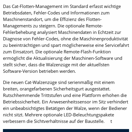
Das Cat-Flotten-Management im Standard erfasst wichtige
Betriebsdaten, Fehler-Codes und Informationen zum
Maschinenstandort, um die Effizienz des Flotten-
Managements zu steigern. Die optionale Remote-
Fehlerbehebung analysiert Maschinendaten in Echtzeit zur
Diagnose von Fehler-Codes, ohne die Maschinenproduktivität
zu beeinträchtigen und spart möglicherweise eine Servicefahrt
zum Einsatzort. Die optionale Remote-Flash-Funktion
ermöglicht die Aktualisierung der Maschinen-Software und
stellt sicher, dass die Walzenzüge mit der aktuellsten
Software-Version betrieben werden.
Die neuen Cat-Walzenzüge sind serienmäßig mit einem
breiten, orangefarbenen Sicherheitsgurt ausgestattet.
Rutschhemmende Trittstufen und eine Plattform erhöhen die
Betriebssicherheit. Ein Anwesenheitssensor im Sitz verhindert
ein unbeabsichtigtes Betätigen der Walze, wenn der Bediener
nicht sitzt. Mehrere optionale LED-Beleuchtungspakete
verbessern die Sichtverhältnisse auf der Baustelle. t