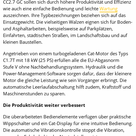
CC2.7 GC sollen sich durch höhere Produktivität und Effizienz
wie auch eine einfache Bedienung und leichte
Wartung
auszeichnen. Ihre Typbezeichnungen beziehen sich auf das
Einsatzgewicht. Die vielseitigen Walzen eignen sich für Boden-
und Asphaltarbeiten, beispielsweise auf Parkplätzen,
Einfahrten, städtischen Straßen, im Landschaftsbau und auf
kleinen Baustellen.
Angetrieben von einem turbogeladenen Cat-Motor des Typs
C1.7T mit 18 kW (25 PS) erfüllen alle die EU-Abgasnorm
Stufe V ohne Nachbehandlungssystem. Hydraulik und die
Power-Management-Software sorgen dafür, dass der kleinere
Motor die gleiche Leistung wie sein Vorgänger erbringt. Die
automatische Leerlaufabschaltung hilft zudem, Kraftstoff und
Maschinenstunden zu sparen.
Die Produktivität weiter verbessert
Die überarbeiteten Bedienelemente verfügen über praktische
Wippschalter und ein Cat-Display für eine intuitive Bedienung.
Die automatische Vibrationskontrolle stoppt die Vibration,