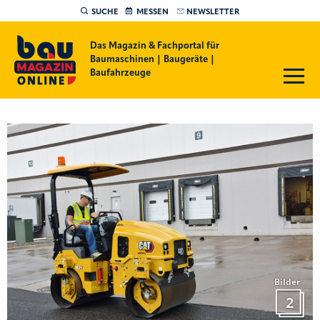
SUCHE
MESSEN
NEWSLETTER
Das Magazin & Fachportal für
Baumaschinen | Baugeräte |
Baufahrzeuge
Bilder
2