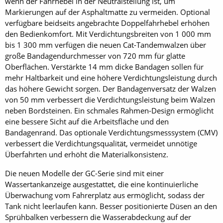
wenn der Fahrhebel in der Neutralstellung ist, um
Markierungen auf der Asphaltmatte zu vermeiden. Optional
verfügbare beidseits angebrachte Doppelfahrhebel erhöhen
den Bedienkomfort. Mit Verdichtungsbreiten von 1 000 mm
bis 1 300 mm verfügen die neuen Cat-Tandemwalzen über
große Bandagendurchmesser von 720 mm für glatte
Oberflächen. Verstärkte 14 mm dicke Bandagen sollen für
mehr Haltbarkeit und eine höhere Verdichtungsleistung durch
das höhere Gewicht sorgen. Der Bandagenversatz der Walzen
von 50 mm verbessert die Verdichtungsleistung beim Walzen
neben Bordsteinen. Ein schmales Rahmen-Design ermöglicht
eine bessere Sicht auf die Arbeitsfläche und den
Bandagenrand. Das optionale Verdichtungsmesssystem (CMV)
verbessert die Verdichtungsqualität, vermeidet unnötige
Überfahrten und erhöht die Materialkonsistenz.
Die neuen Modelle der GC-Serie sind mit einer
Wassertankanzeige ausgestattet, die eine kontinuierliche
Überwachung vom Fahrerplatz aus ermöglicht, sodass der
Tank nicht leerlaufen kann. Besser positionierte Düsen an den
Sprühbalken verbessern die Wasserabdeckung auf der