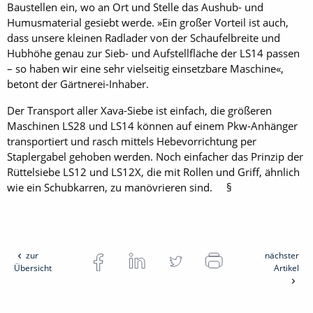
Baustellen ein, wo an Ort und Stelle das Aushub- und
Humusmaterial gesiebt werde. »Ein großer Vorteil ist auch,
dass unsere kleinen Radlader von der Schaufelbreite und
Hubhöhe genau zur Sieb- und Aufstellfläche der LS14 passen
– so haben wir eine sehr vielseitig einsetzbare Maschine«,
betont der Gärtnerei-Inhaber.
Der Transport aller Xava-Siebe ist einfach, die größeren
Maschinen LS28 und LS14 können auf einem Pkw-Anhänger
transportiert und rasch mittels Hebevorrichtung per
Staplergabel gehoben werden. Noch einfacher das Prinzip der
Rüttelsiebe LS12 und LS12X, die mit Rollen und Griff, ähnlich
wie ein Schubkarren, zu manövrieren sind. §
zur
nächster
Übersicht
Artikel