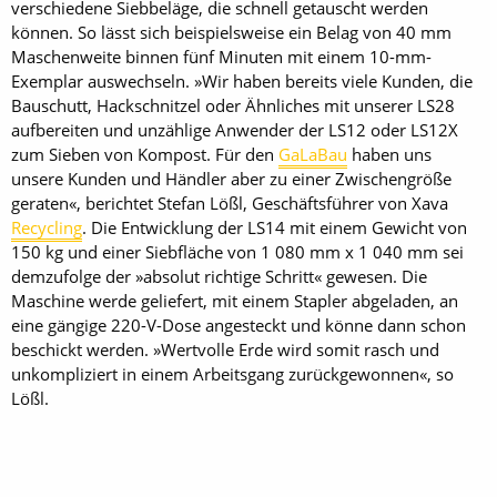
verschiedene Siebbeläge, die schnell getauscht werden
können. So lässt sich beispielsweise ein Belag von 40 mm
Maschenweite binnen fünf Minuten mit einem 10-mm-
Exemplar auswechseln. »Wir haben bereits viele Kunden, die
Bauschutt, Hackschnitzel oder Ähnliches mit unserer LS28
aufbereiten und unzählige Anwender der LS12 oder LS12X
zum Sieben von Kompost. Für den
GaLaBau
haben uns
unsere Kunden und Händler aber zu einer Zwischengröße
geraten«, berichtet Stefan Lößl, Geschäftsführer von Xava
Recycling
. Die Entwicklung der LS14 mit einem Gewicht von
150 kg und einer Siebfläche von 1 080 mm x 1 040 mm sei
demzufolge der »absolut richtige Schritt« gewesen. Die
Maschine werde geliefert, mit einem Stapler abgeladen, an
eine gängige 220-V-Dose angesteckt und könne dann schon
beschickt werden. »Wertvolle Erde wird somit rasch und
unkompliziert in einem Arbeitsgang zurückgewonnen«, so
Lößl.