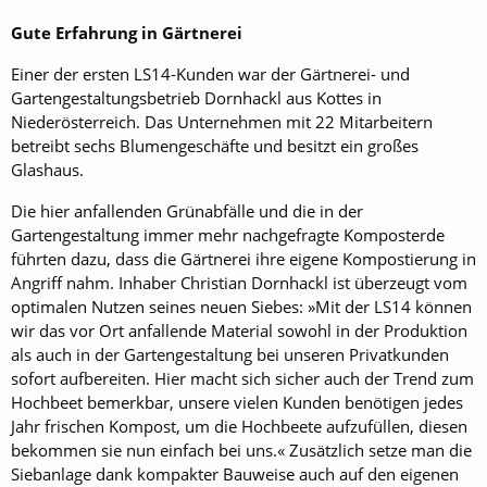
Gute Erfahrung in Gärtnerei
Einer der ersten LS14-Kunden war der Gärtnerei- und
Gartengestaltungsbetrieb Dornhackl aus Kottes in
Niederösterreich. Das Unternehmen mit 22 Mitarbeitern
betreibt sechs Blumengeschäfte und besitzt ein großes
Glashaus.
Die hier anfallenden Grünabfälle und die in der
Gartengestaltung immer mehr nachgefragte Komposterde
führten dazu, dass die Gärtnerei ihre eigene Kompostierung in
Angriff nahm. Inhaber Christian Dornhackl ist überzeugt vom
optimalen Nutzen seines neuen Siebes: »Mit der LS14 können
wir das vor Ort anfallende Material sowohl in der Produktion
als auch in der Gartengestaltung bei unseren Privatkunden
sofort aufbereiten. Hier macht sich sicher auch der Trend zum
Hochbeet bemerkbar, unsere vielen Kunden benötigen jedes
Jahr frischen Kompost, um die Hochbeete aufzufüllen, diesen
bekommen sie nun einfach bei uns.« Zusätzlich setze man die
Siebanlage dank kompakter Bauweise auch auf den eigenen