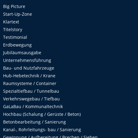
Big Picture
Start-Up-Zone
Klartext
Titelstory
Testimonial
Erdbewegung
Jubiläumsausgabe
Unternehmensführung
Bau- und Nutzfahrzeuge
Hub-Hebetechnik / Krane
Raumsysteme / Container
Spezialtiefbau / Tunnelbau
Verkehrswegebau / Tiefbau
GaLaBau / Kommunaltechnik
Hochbau (Schalung / Gerüste / Beton)
Betonbearbeitung / Sanierung
Kanal-, Rohrleitungs- bau / Sanierung
Gewinnung / Aufbereitung / Brechen / Sieben