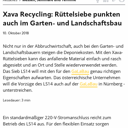
Xava Recycling: Rüttelsiebe punkten
auch im Garten- und Landschaftsbau
10. Oktober 2018
Nicht nur in der Abbruch­wirtschaft, auch bei den Garten- und
Landschaftsbauern steigen die Deponiekosten. Mit den Xava-
Rüttelsieben kann das anfallende Material einfach und rasch
abgesiebt und an Ort und Stelle wiederverwendet werden.
Das Sieb LS14 will mit den für den
GaLaBau
genau richtigen
Eigenschaften aufwarten. Das österreichische Unternehmen
will die Vorzüge des LS14 auch auf der
GaLaBau
in Nürnberg ­
unterstreichen.
Lesedauer:
3
min
Ein standardmäßiger 220-V-Stromanschluss reicht zum
Betrieb des LS14 aus. Für den flexiblen Einsatz sorgen