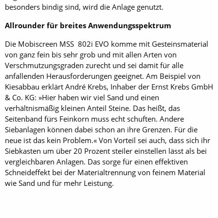
besonders bindig sind, wird die Anlage genutzt.
Allrounder für breites Anwendungsspektrum
Die Mobiscreen MSS 802i EVO komme mit Gesteinsmaterial
von ganz fein bis sehr grob und mit allen Arten von
Verschmutzungsgraden zurecht und sei damit für alle
anfallenden Herausforderungen geeignet. Am Beispiel von
Kiesabbau erklärt André Krebs, Inhaber der Ernst Krebs GmbH
& Co. KG: »Hier haben wir viel Sand und einen
verhältnismäßig kleinen Anteil Steine. Das heißt, das
Seitenband fürs Feinkorn muss echt schuften. Andere
Siebanlagen können dabei schon an ihre Grenzen. Für die
neue ist das kein Problem.« Von Vorteil sei auch, dass sich ihr
Siebkasten um über 20 Prozent steiler einstellen lässt als bei
vergleichbaren Anlagen. Das sorge für einen effektiven
Schneideffekt bei der Materialtrennung von feinem Material
wie Sand und für mehr Leistung.