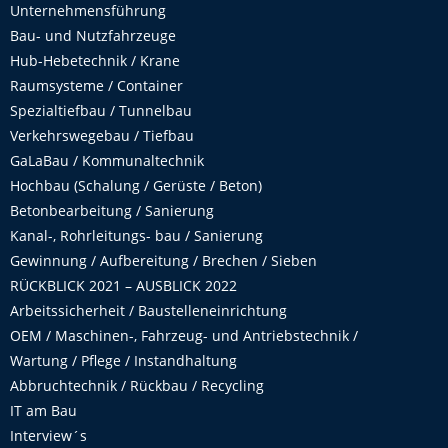
Unternehmensführung
Bau- und Nutzfahrzeuge
Hub-Hebetechnik / Krane
Raumsysteme / Container
Spezialtiefbau / Tunnelbau
Verkehrswegebau / Tiefbau
GaLaBau / Kommunaltechnik
Hochbau (Schalung / Gerüste / Beton)
Betonbearbeitung / Sanierung
Kanal-, Rohrleitungs- bau / Sanierung
Gewinnung / Aufbereitung / Brechen / Sieben
RÜCKBLICK 2021 – AUSBLICK 2022
Arbeitssicherheit / Baustelleneinrichtung
OEM / Maschinen-, Fahrzeug- und Antriebstechnik /
Wartung / Pflege / Instandhaltung
Abbruchtechnik / Rückbau / Recycling
IT am Bau
Interview´s