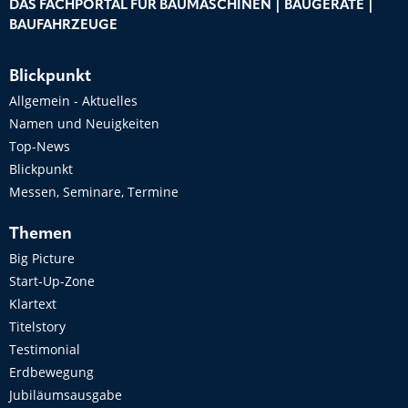
DAS FACHPORTAL FÜR BAUMASCHINEN | BAUGERÄTE |
BAUFAHRZEUGE
Blickpunkt
Allgemein - Aktuelles
Namen und Neuigkeiten
Top-News
Blickpunkt
Messen, Seminare, Termine
Themen
Big Picture
Start-Up-Zone
Klartext
Titelstory
Testimonial
Erdbewegung
Jubiläumsausgabe