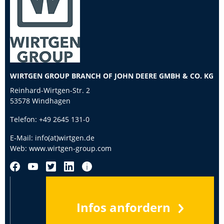
WIRTGEN GROUP BRANCH OF JOHN DEERE GMBH & CO. KG
Reinhard-Wirtgen-Str. 2
53578 Windhagen
Telefon:
+49 2645 131-0
E-Mail:
info(at)wirtgen.de
Web:
www.wirtgen-group.com
Infos anfordern