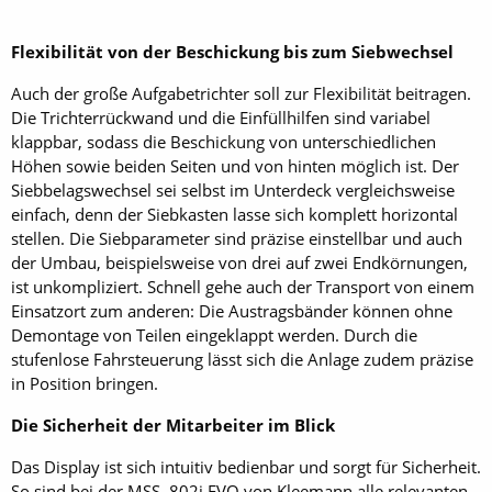
Flexibilität von der Beschickung bis zum Siebwechsel
Auch der große Aufgabetrichter soll zur Flexibilität beitragen.
Die Trichterrückwand und die Einfüllhilfen sind variabel
klappbar, sodass die Beschickung von unterschiedlichen
Höhen sowie beiden Seiten und von hinten möglich ist. Der
Siebbelagswechsel sei selbst im Unterdeck vergleichsweise
einfach, denn der Siebkasten lasse sich komplett horizontal
stellen. Die Siebparameter sind präzise einstellbar und auch
der Umbau, beispielsweise von drei auf zwei Endkörnungen,
ist unkompliziert. Schnell gehe auch der Transport von einem
Einsatzort zum anderen: Die Austragsbänder können ohne
Demontage von Teilen eingeklappt werden. Durch die
stufenlose Fahrsteuerung lässt sich die Anlage zudem präzise
in Position bringen.
Die Sicherheit der Mitarbeiter im Blick
Das Display ist sich intuitiv bedienbar und sorgt für Sicherheit.
So sind bei der MSS 802i EVO von Kleemann alle relevanten