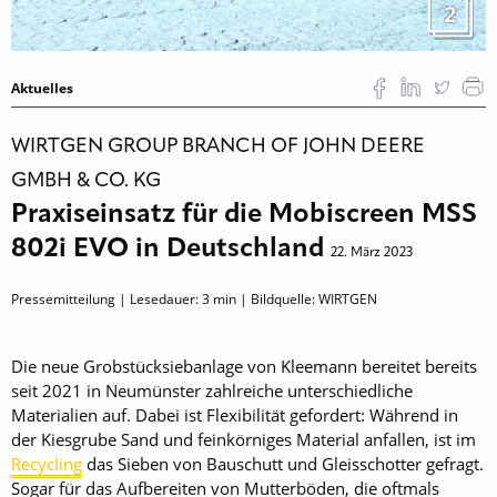
2
Aktuelles
WIRTGEN GROUP BRANCH OF JOHN DEERE
GMBH & CO. KG
Praxiseinsatz für die Mobiscreen MSS
802i EVO in Deutschland
22. März 2023
Pressemitteilung | Lesedauer:
3
min | Bildquelle: WIRTGEN
Die neue Grobstücksiebanlage von Kleemann bereitet bereits
seit 2021 in Neumünster zahlreiche unterschiedliche
Materialien auf. Dabei ist Flexibilität gefordert: Während in
der Kiesgrube Sand und feinkörniges Material anfallen, ist im
Recycling
das Sieben von Bauschutt und Gleisschotter gefragt.
Sogar für das Aufbereiten von Mutterböden, die oftmals