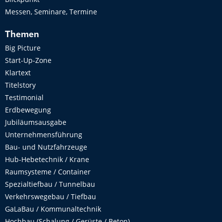
Messen, Seminare, Termine
Themen
Big Picture
Start-Up-Zone
Klartext
Titelstory
Testimonial
Erdbewegung
Jubiläumsausgabe
Unternehmensführung
Bau- und Nutzfahrzeuge
Hub-Hebetechnik / Krane
Raumsysteme / Container
Spezialtiefbau / Tunnelbau
Verkehrswegebau / Tiefbau
GaLaBau / Kommunaltechnik
Hochbau (Schalung / Gerüste / Beton)