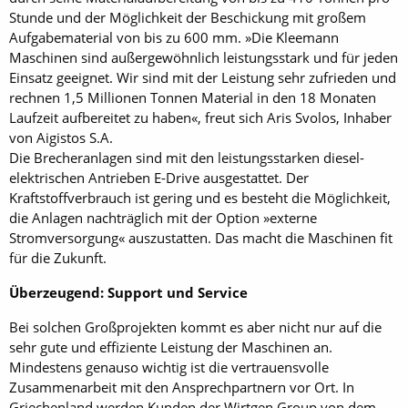
Stunde und der Möglichkeit der Beschickung mit großem
Aufgabematerial von bis zu 600 mm. »Die Kleemann
Maschinen sind außergewöhnlich leistungsstark und für jeden
Einsatz geeignet. Wir sind mit der Leistung sehr zufrieden und
rechnen 1,5 Millionen Tonnen Material in den 18 Monaten
Laufzeit aufbereitet zu haben«, freut sich Aris Svolos, Inhaber
von Aigistos S.A.
Die Brecheranlagen sind mit den leistungsstarken diesel-
elektrischen Antrieben E-Drive ausgestattet. Der
Kraftstoffverbrauch ist gering und es besteht die Möglichkeit,
die Anlagen nachträglich mit der Option »externe
Stromversorgung« auszustatten. Das macht die Maschinen fit
für die Zukunft.
Überzeugend: Support und Service
Bei solchen Großprojekten kommt es aber nicht nur auf die
sehr gute und effiziente Leistung der Maschinen an.
Mindestens genauso wichtig ist die vertrauensvolle
Zusammenarbeit mit den Ansprechpartnern vor Ort. In
Griechenland werden Kunden der Wirtgen Group von dem