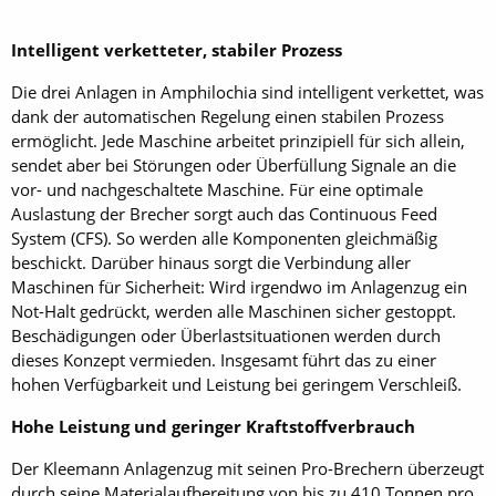
Intelligent verketteter, stabiler Prozess
Die drei Anlagen in Amphilochia sind intelligent verkettet, was
dank der automatischen Regelung einen stabilen Prozess
ermöglicht. Jede Maschine arbeitet prinzipiell für sich allein,
sendet aber bei Störungen oder Überfüllung Signale an die
vor- und nachgeschaltete Maschine. Für eine optimale
Auslastung der Brecher sorgt auch das Continuous Feed
System (CFS). So werden alle Komponenten gleichmäßig
beschickt. Darüber hinaus sorgt die Verbindung aller
Maschinen für Sicherheit: Wird irgendwo im Anlagenzug ein
Not-Halt gedrückt, werden alle Maschinen sicher gestoppt.
Beschädigungen oder Überlastsituationen werden durch
dieses Konzept vermieden. Insgesamt führt das zu einer
hohen Verfügbarkeit und Leistung bei geringem Verschleiß.
Hohe Leistung und geringer Kraftstoffverbrauch
Der Kleemann Anlagenzug mit seinen Pro-Brechern überzeugt
durch seine Materialaufbereitung von bis zu 410 Tonnen pro