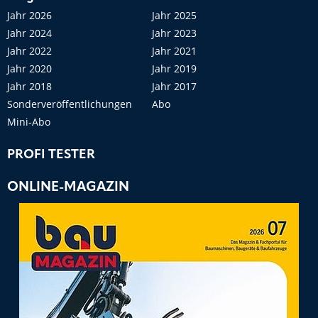
Jahr 2026
Jahr 2025
Jahr 2024
Jahr 2023
Jahr 2022
Jahr 2021
Jahr 2020
Jahr 2019
Jahr 2018
Jahr 2017
Sonderveröffentlichungen
Abo
Mini-Abo
PROFI TESTER
ONLINE-MAGAZIN