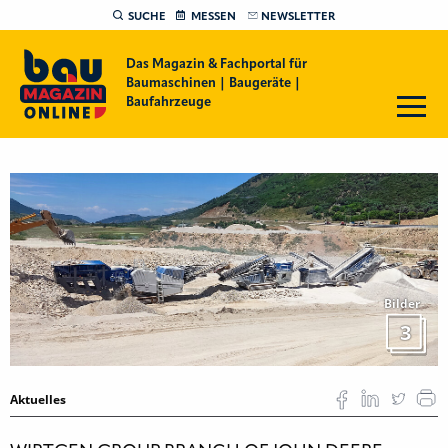
SUCHE
MESSEN
NEWSLETTER
Das Magazin & Fachportal für
Baumaschinen | Baugeräte |
Baufahrzeuge
Bilder
3
Aktuelles