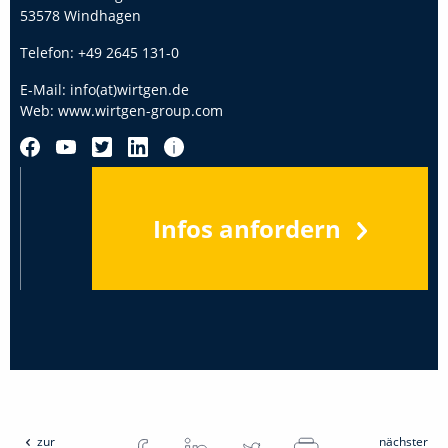
53578 Windhagen
Telefon:
+49 2645 131-0
E-Mail:
info(at)wirtgen.de
Web:
www.wirtgen-group.com
Infos anfordern
zur
nächster