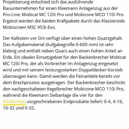
Projektierung entschied sich das ausführende
Bauunternehmen für einen Kleemann Anlagenzug aus der
Pro-Line: Mobicat MC 120i Pro und Mobicone MCO 110i Pro.
Ergänzt werden die beiden Kraftpakete durch das Klassiersieb
Mobiscreen MSC 953i Evo.
Der Kalkstein vor Ort verfügt über einen hohen Quarzgehalt.
Das Aufgabematerial (Aufgabegröße 0-600 mm) ist sehr
klebrig und enthält neben Quarz auch einen hohen Anteil an
Erde. Ein ideales Einsatzgebiet für den Backenbrecher Mobicat
MC 120i Pro, der als Vorbrecher im Anlagenzug eingesetzt
wird und mit seinem leistungsstarken Doppeldecker-Vorsieb
überzeugen kann. Damit werden die Feinanteile bereits vor
dem Brechprozess ausgetragen. Der Backenbrecher beschickt
den nachgeschalteten Kegelbrecher Mobicone MCO 110i Pro,
während die Kleemann Siebanlage die vier für den
Straßenbau
vorgeschriebenen Endprodukte liefert: 0-4, 4-16,
16-32 und 0-32.