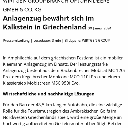
WIRTGEN GROUP BRANCH OF JOHN DEERE
GMBH & CO. KG
Anlagenzug bewährt sich im
Kalkstein in Griechenland
09. Januar 2024
Pressemitteilung | Lesedauer:
3
min | Bildquelle: WIRTGEN GROUP
In Amphilochia auf dem griechischen Festland ist ein mobiler
Kleemann Anlagenzug im Einsatz. Der leistungsstarke
Anlagenzug besteht aus dem Backenbrecher Mobicat MC 120i
Pro, dem Kegelbrecher Mobicone MCO 110i Pro und einem
Klassiersieb Mobiscreen MSC 953i Evo.
Wirtschaftliche und nachhaltige Lösungen
Für den Bau der 48,5 km langen Autobahn, die eine wichtige
Rolle für die Tourismusregion des Ambrakischen Golfs im
Nordwesten Griechenlands spielt, wird eine große Menge an
hochwertig aufbereitetem Gesteinsmaterial benötigt. Bei der