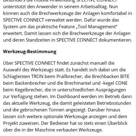
unterstützt den Anwender in seinem Arbeitsalltag. Nun
können auch die Brechwerkzeuge der Anlagen komfortabel in
SPECTIVE CONNECT verwaltet werden. Dafür wurde das
System um das praktische Feature „Tool Management“
erweitert. Damit lassen sich die Brechwerkzeuge der Anlagen
und deren Standzeiten in SPECTIVE CONNECT dokumentieren.
Werkzeug-Bestimmung
Über SPECTIVE CONNECT findet zunächst manuell die
Auswahl des Werkzeugs statt. Es handelt sich dabei um die
Schlagleisten TRON beim Prallbrecher, die Brechbacken BITE
beim Backenbrecher und die Brechmantel und -kegel CONE
beim Kegelbrecher, die in unterschiedlichen Ausprägungen
zur Verfügung stehen. Im Dashboard werden im Betrieb dann
das aktuelle Werkzeug, die damit geleisteten Betriebsstunden
und die gebrochenen Tonnen angezeigt. Darüber hinaus
lassen sich weitere optionale Werkzeuge anzeigen und dem
Projekt zuweisen. Der Bediener hat so stets einen Überblick
über die in der Maschine verbauten Werkzeuge.