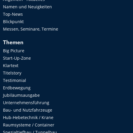
Namen und Neuigkeiten
Top-News
Blickpunkt
Messen, Seminare, Termine
Themen
Big Picture
Start-Up-Zone
Klartext
Titelstory
Testimonial
Erdbewegung
Jubiläumsausgabe
Unternehmensführung
Bau- und Nutzfahrzeuge
Hub-Hebetechnik / Krane
Raumsysteme / Container
Spezialtiefbau / Tunnelbau