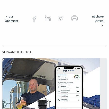
zur
nächster
Übersicht
Artikel
VERWANDTE ARTIKEL