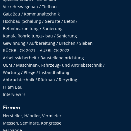
Verkehrswegebau / Tiefbau
GaLaBau / Kommunaltechnik
Hochbau (Schalung / Gerüste / Beton)
Betonbearbeitung / Sanierung
Kanal-, Rohrleitungs- bau / Sanierung
Gewinnung / Aufbereitung / Brechen / Sieben
RÜCKBLICK 2021 – AUSBLICK 2022
Arbeitssicherheit / Baustelleneinrichtung
OEM / Maschinen-, Fahrzeug- und Antriebstechnik /
Wartung / Pflege / Instandhaltung
Abbruchtechnik / Rückbau / Recycling
IT am Bau
Interview´s
Firmen
Hersteller, Händler, Vermieter
Messen, Seminare, Kongresse
Verbände