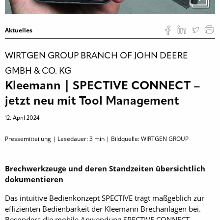
Aktuelles
WIRTGEN GROUP BRANCH OF JOHN DEERE
GMBH & CO. KG
Kleemann | SPECTIVE CONNECT –
jetzt neu mit Tool Management
12. April 2024
Pressemitteilung | Lesedauer:
3
min | Bildquelle: WIRTGEN GROUP
Brechwerkzeuge und deren Standzeiten übersichtlich
dokumentieren
Das intuitive Bedienkonzept SPECTIVE trägt maßgeblich zur
effizienten Bedienbarkeit der Kleemann Brechanlagen bei.
Besonders die mobile Anwendung SPECTIVE CONNECT