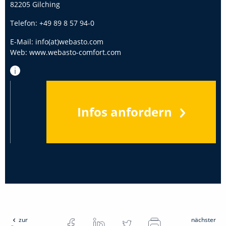
82205 Gilching
Telefon:
+49 89 8 57 94-0
E-Mail:
info(at)webasto.com
Web:
www.webasto-comfort.com
Infos anfordern
zur
nächster