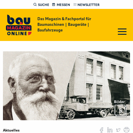
SUCHE
MESSEN
NEWSLETTER
Das Magazin & Fachportal für
Baumaschinen | Baugeräte |
Baufahrzeuge
Bilder
5
Aktuelles