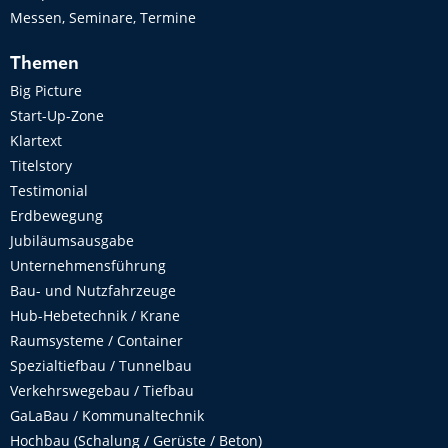
Messen, Seminare, Termine
Themen
Big Picture
Start-Up-Zone
Klartext
Titelstory
Testimonial
Erdbewegung
Jubiläumsausgabe
Unternehmensführung
Bau- und Nutzfahrzeuge
Hub-Hebetechnik / Krane
Raumsysteme / Container
Spezialtiefbau / Tunnelbau
Verkehrswegebau / Tiefbau
GaLaBau / Kommunaltechnik
Hochbau (Schalung / Gerüste / Beton)