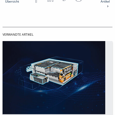
Übersicht
Artikel
VERWANDTE ARTIKEL