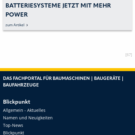
HOCHVOLTHEIZER FÜR E-FAHRZEUGE
zum Artikel
[67]
DAS FACHPORTAL FÜR BAUMASCHINEN | BAUGERÄTE |
BAUFAHRZEUGE
Blickpunkt
Allgemein - Aktuelles
Namen und Neuigkeiten
Top-News
Blickpunkt