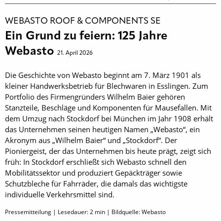
WEBASTO ROOF & COMPONENTS SE
Ein Grund zu feiern: 125 Jahre
Webasto
21. April 2026
Die Geschichte von Webasto beginnt am 7. März 1901 als
kleiner Handwerksbetrieb für Blechwaren in Esslingen. Zum
Portfolio des Firmengründers Wilhelm Baier gehören
Stanzteile, Beschläge und Komponenten für Mausefallen. Mit
dem Umzug nach Stockdorf bei München im Jahr 1908 erhält
das Unternehmen seinen heutigen Namen „Webasto“, ein
Akronym aus „Wilhelm Baier“ und „Stockdorf“. Der
Pioniergeist, der das Unternehmen bis heute prägt, zeigt sich
früh: In Stockdorf erschließt sich Webasto schnell den
Mobilitätssektor und produziert Gepäckträger sowie
Schutzbleche für Fahrräder, die damals das wichtigste
individuelle Verkehrsmittel sind.
Pressemitteilung | Lesedauer:
2
min | Bildquelle: Webasto