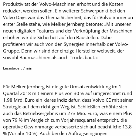
Produktivität der Volvo-Maschinen erhöht und die Kosten
reduziert werden sollen. Ein weiterer Schwerpunkt bei den
Volvo Days war das Thema Sicherheit, das für Volvo immer an
erster Stelle stehe, wie Melker Jernberg betonte: »Mit unseren
neuen digitalen Features und der Verknüpfung der Maschinen
erhöhen wir die Sicherheit auf den Baustellen. Dabei
profitieren wir auch von den Synergien innerhalb der Volvo-
Gruppe. Denn wir sind der einzige Hersteller weltweit, der
sowohl Baumaschinen als auch Trucks baut.«
Lesedauer:
7
min
Für Melker Jernberg ist die gute Umsatzentwicklung im 1.
Quartal 2018 mit einem Plus von 30 % auf umgerechnet rund
1,98 Mrd. Euro ein klares Indiz dafür, dass Volvo CE mit seiner
Strategie auf dem richtigen Weg ist. Schließlich erhöhte sich
auch das Betriebsergebnis um 273 Mio. Euro, was einem Plus
von 79 % im Vergleich zum Vorjahresquartal entspricht, die
operative Gewinnmarge verbesserte sich auf beachtliche 13,8
% (Vorjahr 10 %). Auch bei den Auftragseingängen