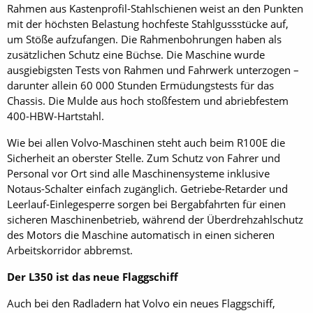
Rahmen aus Kastenprofil-Stahlschienen weist an den Punkten
mit der höchsten Belastung hochfeste Stahlgussstücke auf,
um Stöße aufzufangen. Die Rahmenbohrungen haben als
zusätzlichen Schutz eine Büchse. Die Maschine wurde
ausgiebigsten Tests von Rahmen und Fahrwerk unterzogen –
darunter allein 60 000 Stunden Ermüdungstests für das
Chassis. Die Mulde aus hoch stoßfestem und abriebfestem
400-HBW-Hartstahl.
Wie bei allen Volvo-Maschinen steht auch beim R100E die
Sicherheit an oberster Stelle. Zum Schutz von Fahrer und
Personal vor Ort sind alle Maschinensysteme inklusive
Notaus-Schalter einfach zugänglich. Getriebe-Retarder und
Leerlauf-Einlegesperre sorgen bei Bergabfahrten für einen
sicheren Maschinenbetrieb, während der Überdrehzahlschutz
des Motors die Maschine automatisch in einen sicheren
Arbeitskorridor ab­bremst.
Der L350 ist das neue Flaggschiff
Auch bei den Radladern hat Volvo ein neues Flaggschiff,