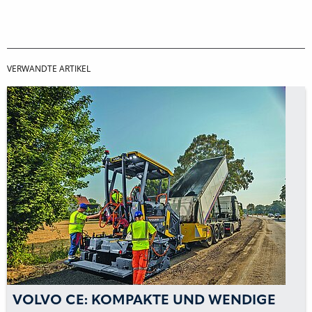
VERWANDTE ARTIKEL
IGE
VOLVO CE: UMSÄTZE VON VOLVO