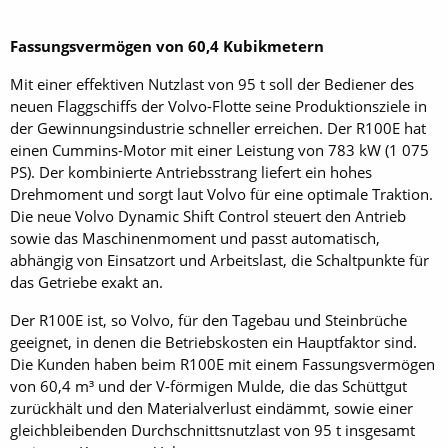
Fassungsvermögen von 60,4 Kubikmetern
Mit einer effektiven Nutzlast von 95 t soll der Bediener des
neuen Flaggschiffs der Volvo-Flotte seine Produktionsziele in
der Gewinnungsindustrie schneller erreichen. Der R100E hat
einen Cummins-Motor mit einer Leistung von 783 kW (1 075
PS). Der kombinierte Antriebsstrang liefert ein hohes
Drehmoment und sorgt laut Volvo für eine optimale Traktion.
Die neue Volvo Dynamic Shift Control steuert den Antrieb
sowie das Maschinenmoment und passt automatisch,
abhängig von Einsatzort und Arbeitslast, die Schaltpunkte für
das Getriebe exakt an.
Der R100E ist, so Volvo, für den Tagebau und Steinbrüche
geeignet, in denen die Betriebskosten ein Hauptfaktor sind.
Die Kunden haben beim R100E mit einem Fassungsvermögen
von 60,4 m³ und der V-förmigen Mulde, die das Schüttgut
zurückhält und den Material­verlust eindämmt, sowie einer
gleichbleibenden Durchschnittsnutzlast von 95 t insgesamt