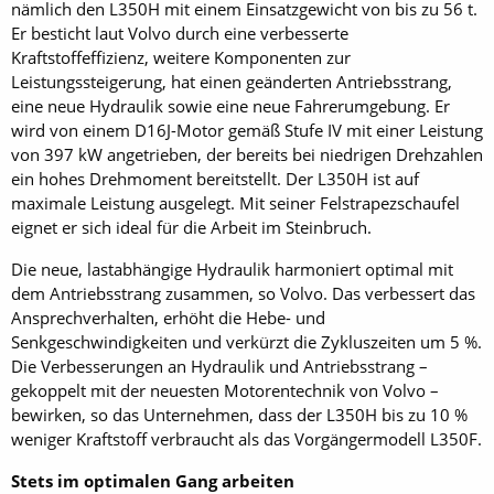
nämlich den L350H mit einem Einsatzgewicht von bis zu 56 t.
Er besticht laut Volvo durch eine verbesserte
Kraftstoffeffizienz, weitere Komponenten zur
Leistungssteigerung, hat einen geänderten Antriebsstrang,
eine neue Hydraulik sowie eine neue Fahrerumgebung. Er
wird von einem D16J-Motor gemäß Stufe IV mit einer Leistung
von 397 kW angetrieben, der bereits bei niedrigen Drehzahlen
ein hohes Drehmoment bereitstellt. Der L350H ist auf
maximale Leistung ausgelegt. Mit seiner Felstrapezschaufel
eignet er sich ideal für die Arbeit im Steinbruch.
Die neue, lastabhängige Hydraulik harmoniert optimal mit
dem Antriebsstrang zusammen, so Volvo. Das verbessert das
Ansprechverhalten, erhöht die Hebe- und
Senkgeschwindigkeiten und verkürzt die Zykluszeiten um 5 %.
Die Verbesserungen an Hydraulik und Antriebsstrang –
gekoppelt mit der neuesten Motorentechnik von Volvo –
bewirken, so das Unternehmen, dass der L350H bis zu 10 %
weniger Kraftstoff verbraucht als das Vorgängermodell L350F.
Stets im optimalen Gang arbeiten