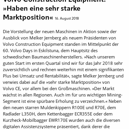
»Haben eine sehr starke
Marktposition«
16. August 2018
Die Vorstellung der neuen Maschinen in Aktion sowie der
Ausblick von Melker Jernberg als neuem Präsidenten von
Volvo Construction Equipment standen im Mittelpunkt der
60. Volvo Days in Eskilstuna, dem Hauptsitz des
schwedischen Baumaschinenherstellers. »Nach unserem
guten Start im ersten Quartal sind wir für das Jahr 2018 sehr
zuversichtlich und rechnen weiterhin mit einem signifikanten
Plus bei Umsatz und Rentabilität«, sagte Melker Jernberg und
verwies dabei auf die »sehr starke Marktposition« von
Volvo CE, vor allem bei den Großmaschinen. »Der Markt
wächst in allen Regionen. Auch im für uns wichtigen Mining-
Segment ist eine spürbare Erholung zu verzeichnen.« Neben
den neuen starren Muldenkippern R100E und R70E, dem
Radlader L350H, dem Kettenbagger ECR355E oder dem
Kurzheck-Mobilbagger EWR170E wurden auch die diversen
digitalen Assistenzsysteme präsentiert, dank derer die