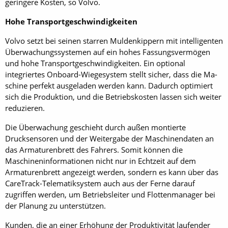
geringere Kosten, so Volvo.
Hohe Transport­geschwindigkeiten
Volvo setzt bei seinen starren Muldenkippern mit intelligenten
Überwachungssystemen auf ein hohes Fassungsvermögen
und hohe Transportgeschwindigkeiten. Ein optional
integriertes ­On­board-Wiegesystem stellt sicher, dass die Ma­
schine perfekt ausgeladen werden kann. Dadurch optimiert
sich die Produktion, und die Betriebskosten lassen sich weiter
reduzieren.
Die Überwachung geschieht durch außen montierte
Drucksensoren und der Weitergabe der Maschinendaten an
das Armaturenbrett des Fahrers. Somit können die
Maschineninformationen nicht nur in Echtzeit auf dem
Armaturenbrett angezeigt werden, sondern es kann über das
CareTrack-Telematiksystem auch aus der Ferne darauf
zugriffen werden, um Betriebsleiter und Flottenmanager bei
der Planung zu unterstützen.
Kunden, die an einer Erhöhung der Produktivität laufender