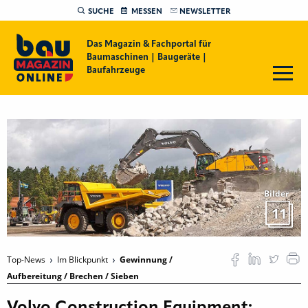
SUCHE
MESSEN
NEWSLETTER
Das Magazin & Fachportal für
Baumaschinen | Baugeräte |
Baufahrzeuge
Bilder
11
Top-News
Im Blickpunkt
Gewinnung /
Aufbereitung / Brechen / Sieben
Volvo Construction Equipment: