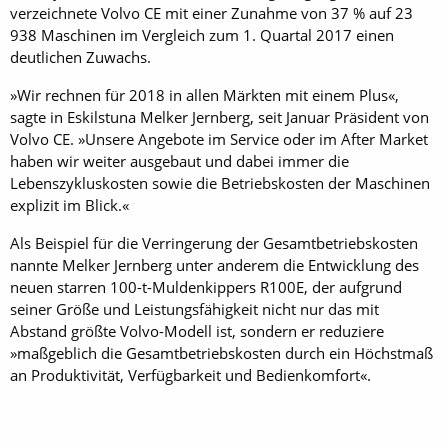
verzeichnete Volvo CE mit einer Zunahme von 37 % auf 23
938 Maschinen im Vergleich zum 1. Quartal 2017 einen
deutlichen Zuwachs.
»Wir rechnen für 2018 in allen Märkten mit einem Plus«,
sagte in Eskilstuna Melker Jernberg, seit Januar Präsident von
Volvo CE. »Unsere Angebote im Service oder im After Market
haben wir weiter ausgebaut und dabei immer die
Lebenszykluskosten sowie die Betriebskosten der Maschinen
explizit im Blick.«
Als Beispiel für die Verringerung der Gesamtbetriebskosten
nannte Melker Jernberg unter anderem die Entwicklung des
neuen starren 100-t-Muldenkippers R100E, der aufgrund
seiner Größe und Leistungsfähigkeit nicht nur das mit
Abstand größte Volvo-Modell ist, sondern er reduziere
»maßgeblich die Gesamtbetriebskosten durch ein Höchstmaß
an Produktivität, Verfügbarkeit und Bedienkomfort«.