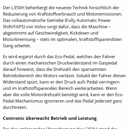
Der L350H beherbergt die neueste Technik hinsichtlich der
Reduzierung von Kraftstoffverbrauch und Motoremissionen.
Das vollautomatische Getriebe (Fully Automatic Power
Shift/FAPS) von Volvo sorgt dafür, dass die Maschine –
abgestimmt auf Geschwindigkeit, Kickdown und
Motorbremsung – stets im optimalen, kraftstoffsparendsten
Gang arbeitet.
Es wird ergänzt durch das Eco-Pedal, welches den Fahrer
durch einen mechanischen Druckwiderstand im Gaspedal
darauf hinweist, dass die Drehzahl den sparsamsten
Betriebsbereich des Motors verlässt. Sobald der Fahrer diesen
Widerstand spürt, kann er den Druck aufs Pedal verringern
und im kraftstoffsparenden Bereich weiterarbeiten. Wenn
aber die volle Motordrehzahl benötigt wird, kann er den Eco-
Pedal-Mechanismus ignorieren und das Pedal jederzeit ganz
durchtreten.
Contronic überwacht Betrieb und Leistung
Bei der umfassenden Überarbeitung des L350H stand der