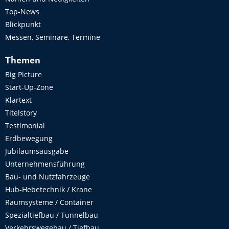
Top-News
Blickpunkt
Messen, Seminare, Termine
Themen
Big Picture
Start-Up-Zone
Klartext
Titelstory
Testimonial
Erdbewegung
Jubiläumsausgabe
Unternehmensführung
Bau- und Nutzfahrzeuge
Hub-Hebetechnik / Krane
Raumsysteme / Container
Spezialtiefbau / Tunnelbau
Verkehrswegebau / Tiefbau