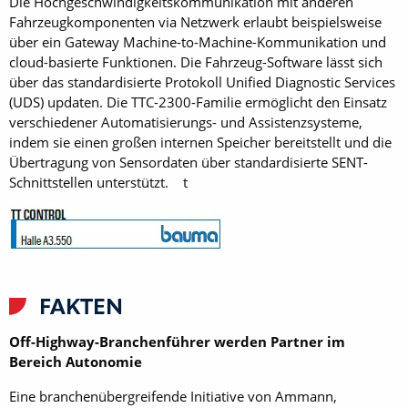
Die Hochgeschwindigkeitskommunikation mit anderen
Fahrzeugkomponenten via Netzwerk erlaubt beispielsweise
über ein Gateway Machine-to-Machine-Kommunikation und
cloud-basierte Funktionen. Die Fahrzeug-Software lässt sich
über das standardisierte Protokoll Unified Diagnostic Services
(UDS) updaten. Die TTC-2300-Familie ermöglicht den Einsatz
verschiedener Automati­sierungs- und Assistenzsysteme,
indem sie einen großen internen Speicher bereitstellt und die
Übertragung von Sensordaten über standardisierte SENT-
Schnittstellen unterstützt. t
FAKTEN
Off-Highway-Branchenführer werden Partner im
Bereich Autonomie
Eine branchenübergreifende Initiative von Ammann,