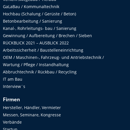
GaLaBau / Kommunaltechnik
Hochbau (Schalung / Gerüste / Beton)
Betonbearbeitung / Sanierung
Kanal-, Rohrleitungs- bau / Sanierung
Gewinnung / Aufbereitung / Brechen / Sieben
RÜCKBLICK 2021 – AUSBLICK 2022
Arbeitssicherheit / Baustelleneinrichtung
OEM / Maschinen-, Fahrzeug- und Antriebstechnik /
Wartung / Pflege / Instandhaltung
Abbruchtechnik / Rückbau / Recycling
IT am Bau
Interview´s
Firmen
Hersteller, Händler, Vermieter
Messen, Seminare, Kongresse
Verbände
Startup