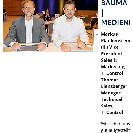
BAUMA
|
MEDIEN
Markus
Plankensteine
(li.) Vice
President
Sales &
Marketing,
TTControl
Thomas
Liensberger
Manager
Technical
Sales,
TTControl
Wir sehen uns
gut aufgestellt