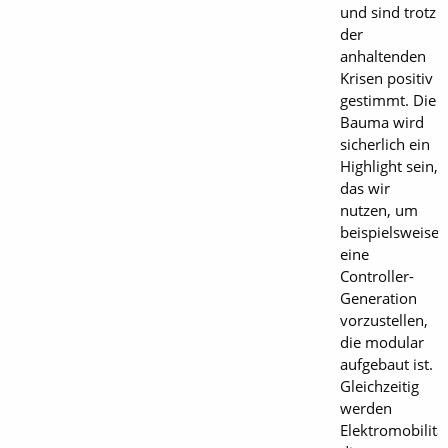
und sind trotz
der
anhaltenden
Krisen positiv
gestimmt. Die
Bauma wird
sicherlich ein
Highlight sein,
das wir
nutzen, um
beispielsweise
eine
Controller-
Generation
vorzustellen,
die modular
aufgebaut ist.
Gleichzeitig
werden
Elektromobilität