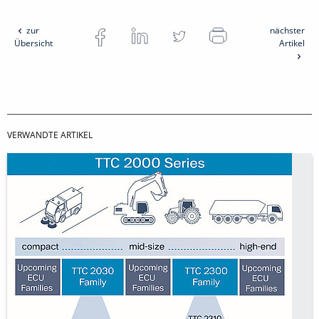
zur
nächster
Übersicht
Artikel
VERWANDTE ARTIKEL