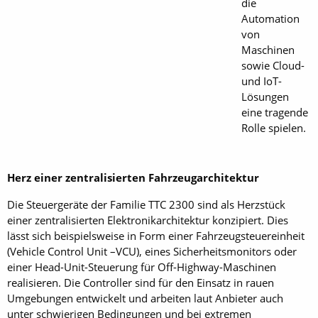
die
Automation
von
Maschinen
sowie Cloud-
und IoT-
Lösungen
eine tragende
Rolle spielen.
Herz einer zentralisierten Fahrzeugarchitektur
Die Steuergeräte der Familie TTC 2300 sind als Herzstück
einer zentralisierten Elektronikarchitektur konzipiert. Dies
lässt sich beispielsweise in Form einer Fahrzeugsteuereinheit
(Vehicle Control Unit –VCU), eines Sicherheitsmonitors oder
einer Head-Unit-Steuerung für Off-Highway-Maschinen
realisieren. Die Controller sind für den Einsatz in rauen
Umgebungen entwickelt und arbeiten laut Anbieter auch
unter schwierigen Bedingungen und bei extremen