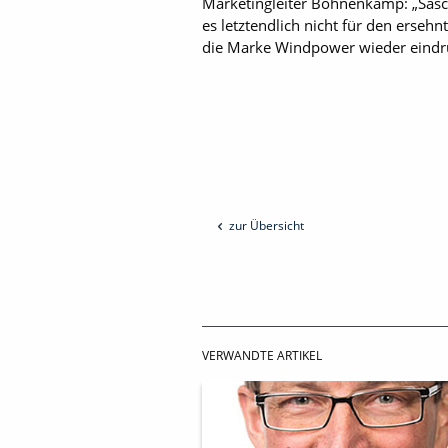
Marketingleiter Bohnenkamp: „Sasc
es letztendlich nicht für den erseh
die Marke Windpower wieder eindruc
zur Übersicht
VERWANDTE ARTIKEL