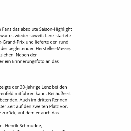
 Fans das absolute Saison-Highlight
ar es wieder soweit: Lenz startete
-Grand-Prix und lieferte den rund
der begleitenden Hersteller-Messe,
ziehen. Neben der
r ein Erinnerungsfoto an das
zeigte der 30-Jährige Lenz bei den
enfeld mitfahren kann. Bei äußerst
 beenden. Auch im dritten Rennen
ter Zeit auf den zweiten Platz vor.
z zurück, auf dem er auch das
en. Henrik Schmudde,