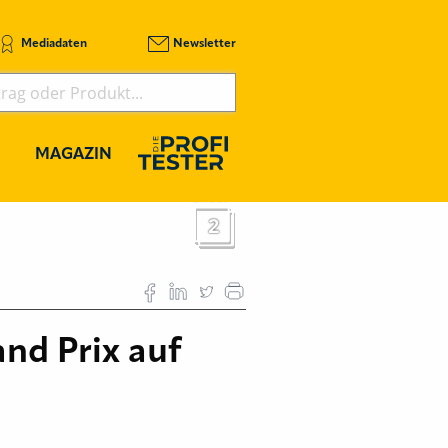
Mediadaten
Newsletter
MAGAZIN
Bilder
2
nd Prix auf