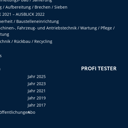
 / Aufbereitung / Brechen / Sieben
 2021 – AUSBLICK 2022
herheit / Baustelleneinrichtung
hinen-, Fahrzeug- und Antriebstechnik / Wartung / Pflege /
ltung
hnik / Rückbau / Recycling
s
n
PROFI TESTER
Jahr 2025
Jahr 2023
Jahr 2021
Jahr 2019
Jahr 2017
öffentlichungen
Abo