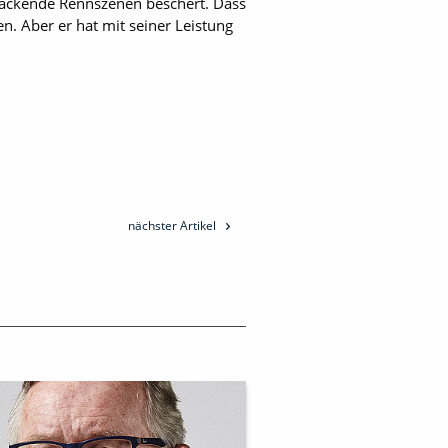
packende Rennszenen beschert. Dass
n. Aber er hat mit seiner Leistung
nächster Artikel