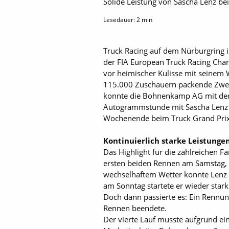
Solide Leistung von Sascha Lenz be
Lesedauer:
2
min
Truck Racing auf dem Nürburgring i
der FIA European Truck Racing Cha
vor heimischer Kulisse mit seinem
115.000 Zuschauern packende Zweik
konnte die Bohnenkamp AG mit der 
Autogrammstunde mit Sascha Lenz u
Wochenende beim Truck Grand Prix
Kontinuierlich starke Leistungen
Das Highlight für die zahlreichen F
ersten beiden Rennen am Samstag, d
wechselhaftem Wetter konnte Lenz 
am Sonntag startete er wieder stark:
Doch dann passierte es: Ein Rennun
Rennen beendete.
Der vierte Lauf musste aufgrund e