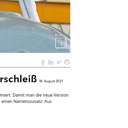
Bilder
1
rschleiß
18. August 2021
miert. Damit man die neue Version
ie einen Namenszusatz: Aus