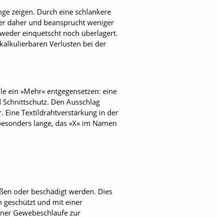
inge zeigen. Durch eine schlankere
ler daher und beansprucht weniger
n weder einquetscht noch überlagert.
kalkulierbaren Verlusten bei der
lle ein »Mehr« entgegensetzen: eine
 Schnittschutz. Den Ausschlag
. Eine Textildrahtverstärkung in der
 besonders lange, das »X« im Namen
ißen oder beschädigt werden. Dies
h geschützt und mit einer
iner Gewebeschlaufe zur