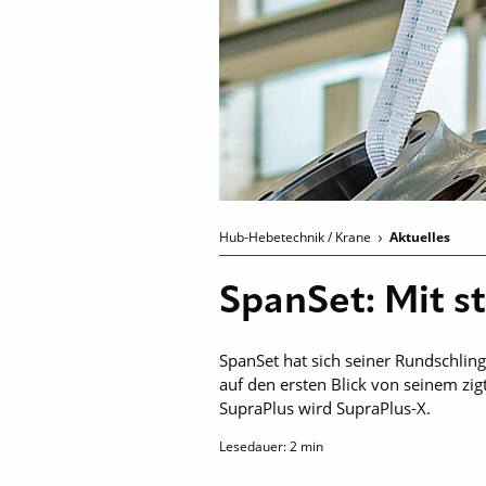
Hub-Hebetechnik / Krane
Aktuelles
SpanSet: Mit s
SpanSet hat sich seiner Rundschli
auf den ersten Blick von seinem zi
SupraPlus wird SupraPlus-X.
Lesedauer:
2
min