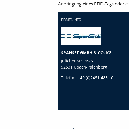
Anbringung eines RFID-Tags oder ei
FIRMENINFO
SPANSET GMBH & CO. KG
Jülicher Str. 49-51
52531 Übach-Palenberg
Telefon:
+49 (0)2451 4831 0