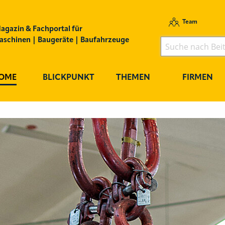
Team
agazin & Fachportal für
schinen | Baugeräte | Baufahrzeuge
OME
BLICKPUNKT
THEMEN
FIRMEN