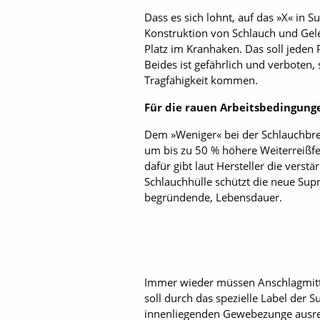
Dass es sich lohnt, auf das »X« in S
Konstruktion von Schlauch und Gel
Platz im Kranhaken. Das soll jeden 
Beides ist gefährlich und verboten,
Tragfähigkeit kommen.
Für die rauen Arbeitsbedingung
Dem »Weniger« bei der Schlauchbrei
um bis zu 50 % höhere Weiterreißfe
dafür gibt laut Hersteller die verst
Schlauchhülle schützt die neue Sup
begründende, Lebensdauer.
Immer wieder müssen Anschlagmittel
soll durch das spezielle Label der 
innenliegenden Gewebezunge ausreiß