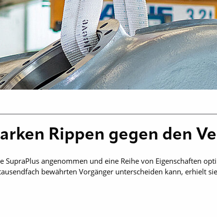
tarken Rippen gegen den Ve
nge SupraPlus angenommen und eine Reihe von Eigenschaften opti
gtausendfach bewährten Vorgänger unterscheiden kann, erhielt s