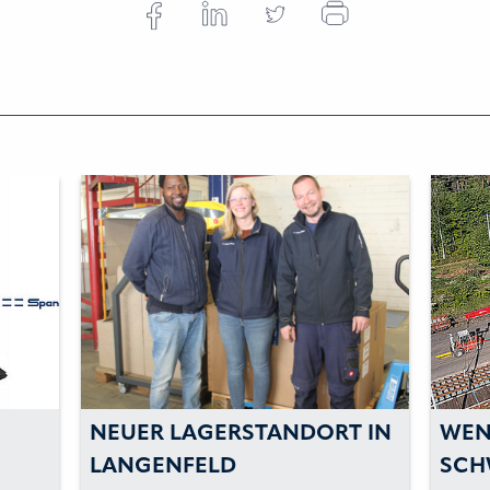
DORT IN
WENN DIE
SCHWERLASTRUNDSCHLINGE