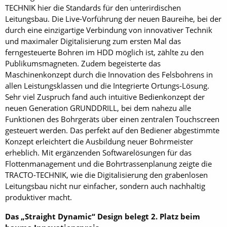
TECHNIK hier die Standards für den unterirdischen
Leitungsbau. Die Live-Vorführung der neuen Baureihe, bei der
durch eine einzigartige Verbindung von innovativer Technik
und maximaler Digitalisierung zum ersten Mal das
ferngesteuerte Bohren im HDD möglich ist, zählte zu den
Publikumsmagneten. Zudem begeisterte das
Maschinenkonzept durch die Innovation des Felsbohrens in
allen Leistungsklassen und die Integrierte Ortungs-Lösung.
Sehr viel Zuspruch fand auch intuitive Bedienkonzept der
neuen Generation GRUNDDRILL, bei dem nahezu alle
Funktionen des Bohrgeräts über einen zentralen Touchscreen
gesteuert werden. Das perfekt auf den Bediener abgestimmte
Konzept erleichtert die Ausbildung neuer Bohrmeister
erheblich. Mit ergänzenden Softwarelösungen für das
Flottenmanagement und die Bohrtrassenplanung zeigte die
TRACTO-TECHNIK, wie die Digitalisierung den grabenlosen
Leitungsbau nicht nur einfacher, sondern auch nachhaltig
produktiver macht.
Das „Straight Dynamic“ Design belegt 2. Platz beim