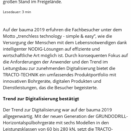
großen Stand im Freigelände.
Lesedauer:
3
min
Auf der bauma 2019 erfuhren die Fachbesucher unter dem
Motto „trenchless technology - simple & easy”, wie die
Versorgung der Menschen mit dem Lebensnotwendigen dank
intelligenter NODIG-Lösungen auf effiziente und
wirtschaftliche Art möglich ist. Durch konsequenten Fokus auf
die Anforderungen der Anwender und den Trend im
Leitungsbau zur zunehmenden Digitalisierung bietet die
TRACTO-TECHNIK ein umfassendes Produktportfolio mit
innovativen Bohrgeräte, digitalen Produkten und
Dienstleistungen, das die Besucher begeisterte.
Trend zur Digitalisierung bestätigt
Der Trend zur Digitalisierung war auf der bauma 2019
allgegenwärtig. Mit der neuen Generation der GRUNDODRILL-
Horizontalspülbohrgeräte mit sechs Modellen in den
Leistungsklassen von 60 bis 280 kN, setzt die TRACTO-