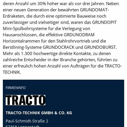
deren Anzahl um 30% höher war als vor drei Jahren. Neben
einer neuen Generation der bewährten GRUNDOMAT-
Erdraketen, die durch eine optimierte Bauweise noch
zuverlässiger und vielseitiger sind, waren das GRUNDOPIT
Mini-Spülbohrsysteme für die Verlegung von
Hausanschlüssen, die effektive GRDUNODRAM
Horizontalrammen für den Stahlrohrvortrieb und die
Berstlining-Systeme GRUNDOCRACK und GRUNDOBURST.
Mehr als 1.300 hochwertige direkte Kontakte, zu denen
zahlreiche Entscheider in der Branche gehörten, führten zu
einer erfreulich hohen Anzahl von Aufträgen für die TRACTO-
TECHNIK.
FIRMENINFO
TRACTO-TECHNIK GMBH & CO. KG
Paul-Schmidt-Straße 2
57368 Lennestadt