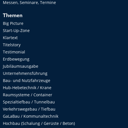
Messen, Seminare, Termine
Themen
Big Picture
Start-Up-Zone
Klartext
Titelstory
Testimonial
Erdbewegung
Jubiläumsausgabe
Unternehmensführung
Bau- und Nutzfahrzeuge
Hub-Hebetechnik / Krane
Raumsysteme / Container
Spezialtiefbau / Tunnelbau
Verkehrswegebau / Tiefbau
GaLaBau / Kommunaltechnik
Hochbau (Schalung / Gerüste / Beton)