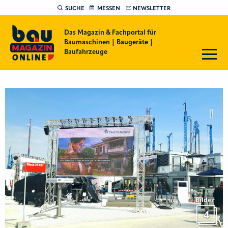
SUCHE
MESSEN
NEWSLETTER
Das Magazin & Fachportal für
Baumaschinen | Baugeräte |
Baufahrzeuge
Bilder
4