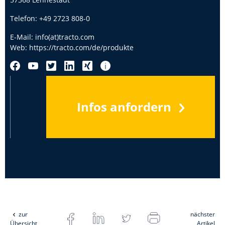
Telefon:
+49 2723 808-0
E-Mail:
info(at)tracto.com
Web:
https://tracto.com/de/produkte
Infos anfordern
zur
nächster
Übersicht
Artikel