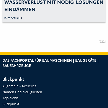
WASSERVERLUST MIT NODIG-LÖSUNGEN
EINDÄMMEN
zum Artikel
[222]
DAS FACHPORTAL FÜR BAUMASCHINEN | BAUGERÄTE |
BAUFAHRZEUGE
Blickpunkt
Allgemein - Aktuelles
Namen und Neuigkeiten
Top-News
Blickpunkt